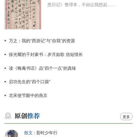
恩日记》整理本，不由让我想起……
万之：我的“西游记”与“自我”的资源
徐光耀的千封家书：岁月如歌 信短情长
读《晦庵书话》品“四个一点”的真味
启功先生的“四个口袋”
北宋使节眼中的燕京
更多
散文
|
昔时少年行