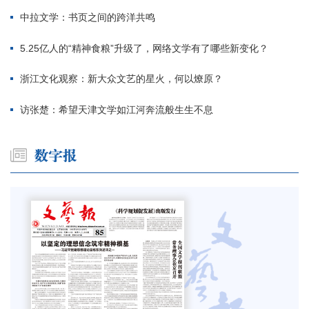
中拉文学：书页之间的跨洋共鸣
5.25亿人的“精神食粮”升级了，网络文学有了哪些新变化？
浙江文化观察：新大众文艺的星火，何以燎原？
访张楚：希望天津文学如江河奔流般生生不息