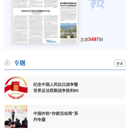
5497
总第
期
更多
纪念中国人民抗日战争暨
世界反法西斯战争胜利80
周年
中国作协“作家活动周”系
列专题