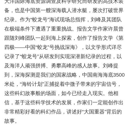
大洋国际海底资源调查及科学研究而研发的高技术装
备，也是中国第一艘深海载人潜水艇，屡次打破世界
纪录。作为“蛟龙号”海试现场总指挥，刘峰及其团队
在极端条件下遭遇了重重挑战。报告文学作家许晨曾
跟随刘峰团队一起到海上探索，创作了报告文学《第
四极——中国“蛟龙”号挑战深海》，以文学形式详尽
记录了“蛟龙号”从研发到实现深潜新纪录的过程，以
及海洋人顽强拼搏、勇攀高峰的感人故事。刘峰提
到，深海探测是我们的国家战略，中国南海海底3500
米处，“海铃计划”正捕捉着中微子带来的宇宙信号，
这些科幻故事般的场面，如今已经走入现实。他相
信，基于这些科学技术的发展，作家们一定能创作出
非常精彩好看的科幻作品，讲述好“大国重器”背后的
故事。