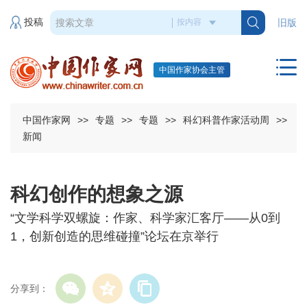
投稿
旧版
中国作家协会主管
中国作家网
>>
专题
>>
专题
>>
科幻科普作家活动周
>>
新闻
科幻创作的想象之源
“文学科学双螺旋：作家、科学家汇客厅——从0到
1，创新创造的思维碰撞”论坛在京举行
分享到：