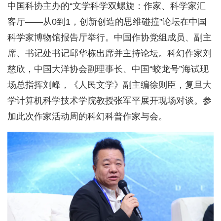
中国科协主办的“文学科学双螺旋：作家、科学家汇
客厅——从0到1，创新创造的思维碰撞”论坛在中国
科学家博物馆报告厅举行。中国作协党组成员、副主
席、书记处书记邱华栋出席并主持论坛。科幻作家刘
慈欣，中国大洋协会副理事长、中国“蛟龙号”海试现
场总指挥刘峰，《人民文学》副主编徐则臣，复旦大
学计算机科学技术学院教授张军平展开现场对谈。参
加此次作家活动周的科幻科普作家与会。