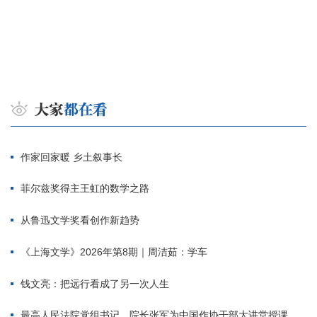
作家回家暖 乡土叙事长
菲尔兹奖得主王虹的数学之路
从鲁迅文学奖看创作新趋势
《上海文学》2026年第8期｜周洁茹：学车
钱文亮：把远行看成了另一次人生
最高人民法院党组书记、院长张军为中国作协干部大讲堂授课