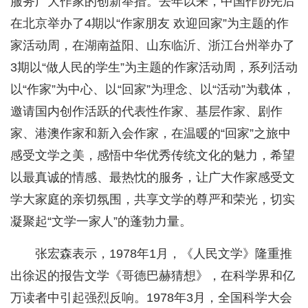
服务广大作家的创新举措。去年以来，中国作协先后
在北京举办了4期以“作家朋友 欢迎回家”为主题的作
家活动周，在湖南益阳、山东临沂、浙江台州举办了
3期以“做人民的学生”为主题的作家活动周，系列活动
以“作家”为中心、以“回家”为理念、以“活动”为载体，
邀请国内创作活跃的代表性作家、基层作家、剧作
家、港澳作家和新入会作家，在温暖的“回家”之旅中
感受文学之美，感悟中华优秀传统文化的魅力，希望
以最真诚的情感、最热忱的服务，让广大作家感受文
学大家庭的亲切氛围，共享文学的尊严和荣光，切实
凝聚起“文学一家人”的蓬勃力量。
张宏森表示，1978年1月，《人民文学》隆重推
出徐迟的报告文学《哥德巴赫猜想》，在科学界和亿
万读者中引起强烈反响。1978年3月，全国科学大会