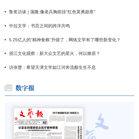
鲁奖访谈 | 蒲隆:像老兵胸前挂"红色英勇勋章"
中拉文学：书页之间的跨洋共鸣
5.25亿人的“精神食粮”升级了，网络文学有了哪些新变化？
浙江文化观察：新大众文艺的星火，何以燎原？
访张楚：希望天津文学如江河奔流般生生不息