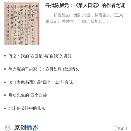
寻找陈解元：《某人日记》的作者之谜
长夏酷热，无以消遣，翻看案头《王秉
恩日记》整理本，不由让我想起……
万之：我的“西游记”与“自我”的资源
徐光耀的千封家书：岁月如歌 信短情长
读《晦庵书话》品“四个一点”的真味
启功先生的“四个口袋”
北宋使节眼中的燕京
更多