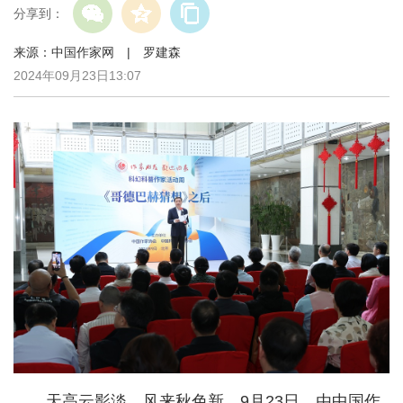
分享到：
来源：中国作家网 | 罗建森
2024年09月23日13:07
天高云影淡，风来秋色新。9月23日，由中国作