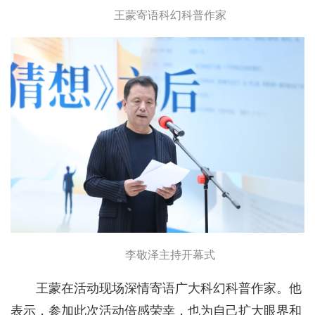
王蒙寄语科幻科普作家
李敬泽主持开幕式
王蒙在活动现场深情寄语广大科幻科普作家。他
表示，参加此次活动倍感荣幸，也为自己扩大眼界和