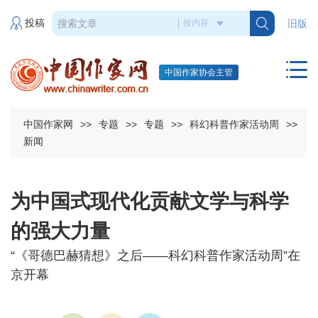
投稿
旧版
中国作家协会主管
中国作家网
>>
专题
>>
专题
>>
科幻科普作家活动周
>>
新闻
为中国式现代化贡献文学与科学
的强大力量
“《哥德巴赫猜想》之后——科幻科普作家活动周”在
京开幕