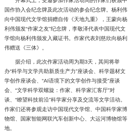
开幕式上，受邀参加作家活动周的作家们获颁中
国作协入会纪念牌及此次活动的参会纪念牌。杨利伟
向中国现代文学馆捐赠自传《天地九重》，王蒙向杨
利伟颁发“作家之友”纪念牌，李敬泽代表中国现代文
学馆向杨利伟颁发入藏证书。作家代表刘慈欣向杨利
伟赠送《三体》。
据介绍，此次作家活动周为期3天，其间将举
办“科学与文学共助新质生产力”座谈会、科学题材文
学创作座谈会、“AI语境下的文学创作与接受”座谈
会、“文学科学双螺旋：作家、科学家汇客厅”对
谈、“瞭望科技前沿”科学家分享及交流等文学活动。
作家们还将参观走访中国现代文学馆、中国科学家博
物馆、国家智能网联汽车创新中心、大运河博物馆等
地。