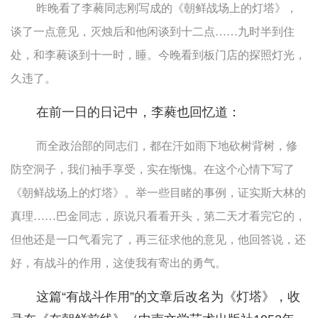
昨晚看了李蕤同志刚写成的《朝鲜战场上的灯塔》，
谈了一点意见，灭烛后和他闲谈到十二点……九时半到住
处，和李蕤谈到十一时，睡。今晚看到板门店的探照灯光，
久违了。
在前一日的日记中，李蕤也回忆道：
而全政治部的同志们，都在汗如雨下地砍树背树，修
防空洞子，我们袖手享受，实在惭愧。在这个心情下写了
《朝鲜战场上的灯塔》。举一些目睹的事例，证实斯大林的
真理……巴金同志，原说只看看开头，第二天才看完它的，
但他还是一口气看完了，再三征求他的意见，他回答说，还
好，有战斗的作用，这使我有寄出的勇气。
这篇“有战斗作用”的文章后改名为《灯塔》，收