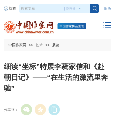
投稿
旧版
中国作家协会主管
中国作家网
>>
艺术
>>
展览
细读“坐标”特展李蕤家信和《赴
朝日记》——“在生活的激流里奔
驰”
分享到：