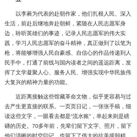
以李蕤为代表的赴朝作家，他们扎根人民、深入
生活，前赴后继地奔赴朝鲜，紧随在人民志愿军身
边，聆听英雄们的事迹，记录人民志愿军的伟大实
践，学习人民志愿军的奋斗精神，真正做到了以笔为
枪，将能够增强人民自豪感、自信心的作品传递到人
民手中，打通了前线与国内读者之间的遥远距离，发
挥了文学凝聚人心、服务人民、增强实现中华民族伟
大复兴的精神力量的功能。
近距离接触这些馆藏革命文物，似乎更容易与过
去产生更直接的联系。一页页日记，一张张手稿，细
读这些文字，一眼看去都是“流水账”，串起来则是磅
礴的历史。70多年前，先辈们留下文字、照片，留下
他们清晰的时空印记，也留下了伟大的抗美援朝精