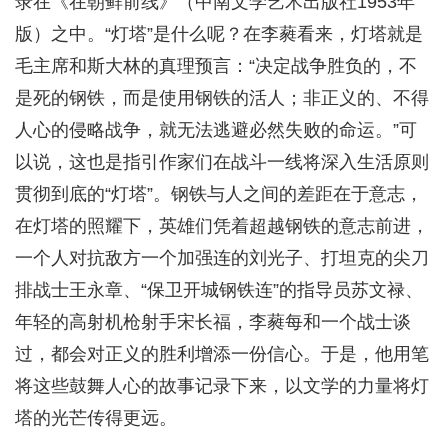
录在《在朝鲜前线》（中南文学艺术出版社1953年
版）之中。“灯塔”是什么呢？在李蕤看来，灯塔就是
毛主席和斯大林的真理预言：“决定战争胜负的，不
是死的钢铁，而是使用钢铁的活人；非正义的、不得
人心的侵略战争，就无法逃避必然失败的命运。”可
以说，这也是指引作家们在战斗一线将深入生活原则
贯彻到底的“灯塔”。钢铁与人之间的差距在于意志，
在灯塔的照耀下，英雄们凭着超越钢铁的意志前进，
一个人对抗敌方一个加强连的刘光子、打坦克的尖刀
排战士王永章、“保卫开城钢铁连”的指导员苏文禄、
年轻的高射机枪射手宋长福，李蕤每和一个战士谈
过，都会对正义的胜利增添一份信心。于是，他用笔
将这些鼓舞人心的故事记录下来，以文学的力量将灯
塔的光芒传得更远。