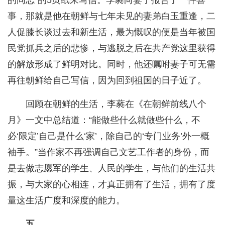
的同志”的5页纸来写信。李蕤向妻子报告了一件喜
事，那就是他在朝鲜与七年未见的妻弟白玉重逢，二
人促膝长谈过去和新生活，最为慨叹的便是当年被国
民党抓兵之后的悲惨，与逃脱之后在共产党这里获得
的解放形成了鲜明对比。同时，他还嘱咐妻子可无需
再往朝鲜给自己写信，因为回到祖国的日子近了。
回顾在朝鲜的生活，李蕤在《在朝鲜前线八个
月》一文中总结道：“能做些什么就做些什么，不
必‘限定’自己是什么‘家’，除自己的‘专门业务’外一概
袖手。”当作家不再强调自己文艺工作者的身份，而
是去做志愿军的学生、人民的学生，与他们的生活共
振，与大家的心相连，才真正拥有了生活，拥有了度
量这生活广度和深度的能力。
五