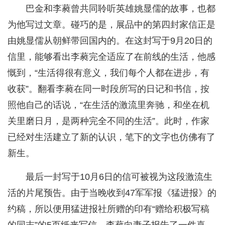
巴金和李蕤曾共同聆听英雄姚显儒的故事，也都
为他写过文章。碰巧的是，展品中的第四封家信正是
由姚显儒从朝鲜带回国内的。在这封写于9月20日的
信里，能够看出李蕤完全适应了在前线的生活，他感
慨到，“生活得很有意义，我们每个人都在进步，有
收获”。翻看李蕤在同一时段所写的日记和书信，按
照他自己的话说，“在生活的激流里奔驰，和坐在机
关里磨日月，是两种完全不同的生活”。此时，作家
已经对生活建立了新的认识，笔下的文字也仿佛有了
新生。
最后一封写于10月6日的信可被视为这段激流生
活的片尾预告。由于当晚收到47军军报《猛进报》的
约稿，所以便用猛进报社所赠的印有“赠给积极写稿