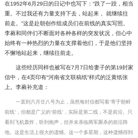
在1952年6月29日的日记中也写下：“跌了一跤，相当
重。不过我还有力量支持下去，站起来， 就继续往
前走。”这是赴朝创作组成员们在前线的真实写照。
李蕤和同伴们不断面对各种各样的突发状况，但心中
始终有一种热烈的力量在支撑着他们，于是他们坚持
不懈地站起来，继续往前走。
这些经历同样也被写在7月7日给妻子的第19封家
信中，在4页印有“河南省文联稿纸”样式的泛黄纸张
上。李蕤补充道：
一直到六月廿八号为止，虽然每封信都写着‘寄于朝鲜
前线’，但都是广义的‘前线’，实际是第二线，不是前沿。只
看到飞机轰炸，听到炮声，但并未亲临两军厮杀的前沿阵
地。这是生活上很大的遗憾。这一个多星期，这种遗憾得到