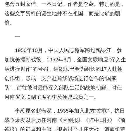
包含五封家信、一本日记，作者是李蕤。特别的是，
这些文字资料的诞生地并不在祖国，而是比邻的朝
鲜。
一
1950年10月，中国人民志愿军跨过鸭绿江，参
加抗美援朝战役。1952年3月，全国文联响应“深入生
活进行创作”的号召，组织以巴金为组长的17人赴朝
创作组，形成一支奔赴前线战场进行创作的“国家
队”，前往彼时最能深入部队生活的战地朝鲜。时任
河南省文联副主席的李蕤便是成员之一。
李蕤原名赵悔深，1935年加入北方“左联”，抗日
战争爆发以后历任河南《大刚报》《阵中日报》《前
锋报》的记者和主笔，报道过台儿庄大战、河南饥荒