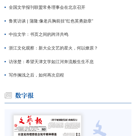
全国文学报刊联盟常务理事会在北京召开
鲁奖访谈 | 蒲隆:像老兵胸前挂"红色英勇勋章"
中拉文学：书页之间的跨洋共鸣
浙江文化观察：新大众文艺的星火，何以燎原？
访张楚：希望天津文学如江河奔流般生生不息
写作搁浅之后，如何再次启程