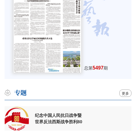
5497
总第
期
更多
纪念中国人民抗日战争暨
世界反法西斯战争胜利80
周年