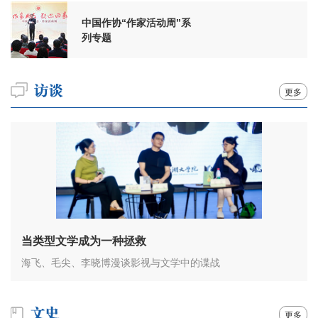
中国作协“作家活动周”系
列专题
更多
当类型文学成为一种拯救
海飞、毛尖、李晓博漫谈影视与文学中的谍战
更多