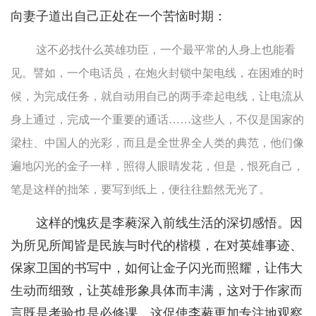
向妻子道出自己正处在一个苦恼时期：
这不必找什么英雄功臣，一个最平常的人身上也能看
见。譬如，一个电话员，在炮火封锁中架电线，在困难的时
候，为完成任务，就自动用自己的两手牵起电线，让电流从
身上通过，完成一个重要的通话……这些人，不仅是国家的
梁柱、中国人的光彩，而且是全世界全人类的典范，他们像
遍地闪光的金子一样，照得人眼睛发花，但是，恨死自己，
笔是这样的拙笨，要写到纸上，便往往黯然无光了。
这样的愧疚是李蕤深入前线生活的深切感悟。因
为所见所闻皆是民族与时代的楷模，在对英雄事迹、
保家卫国的书写中，如何让金子闪光而照耀，让伟大
生动而细致，让英雄形象具体而丰满，这对于作家而
言既是考验也是必修课，这促使李蕤更加专注地观察