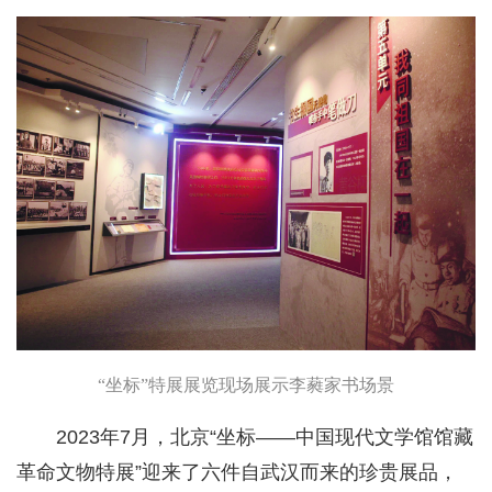
“坐标”特展展览现场展示李蕤家书场景
2023年7月，北京“坐标——中国现代文学馆馆藏
革命文物特展”迎来了六件自武汉而来的珍贵展品，