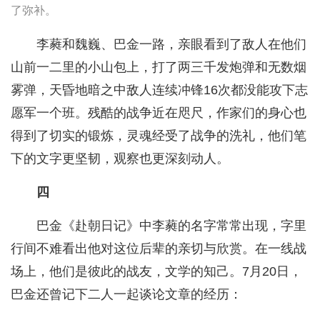
了弥补。
李蕤和魏巍、巴金一路，亲眼看到了敌人在他们
山前一二里的小山包上，打了两三千发炮弹和无数烟
雾弹，天昏地暗之中敌人连续冲锋16次都没能攻下志
愿军一个班。残酷的战争近在咫尺，作家们的身心也
得到了切实的锻炼，灵魂经受了战争的洗礼，他们笔
下的文字更坚韧，观察也更深刻动人。
四
巴金《赴朝日记》中李蕤的名字常常出现，字里
行间不难看出他对这位后辈的亲切与欣赏。在一线战
场上，他们是彼此的战友，文学的知己。7月20日，
巴金还曾记下二人一起谈论文章的经历：