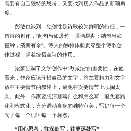
既要有自己独特的思考，又要找到切入作品的新颖角
度。
彭敏也谈到，独创性是诗歌较为鲜明的特征，一
首诗的创作，“起句当如爆竹，骤响易彻；结句当如
撞钟，清音有余”。诗人的独特体验贯穿整个诗歌创
作过程，起着统摄全诗的作用。
梁豪强调了文学创作中“做减法”的重要性，在他
看来，作家应该珍惜自己的文字，将主要精力和文字
放在主要情节的叙述上，避免在次要情节上耽搁太
久。此外，作家要想清楚写什么和怎么写，避免套路
化和模式化，充分调动自身的独特审美，写好每一个
句子每一个词语每一个标点。
“用心思考，往深处写，往更远处写”