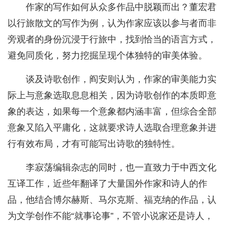
作家的写作如何从众多作品中脱颖而出？董宏君
以行旅散文的写作为例，认为作家应该以参与者而非
旁观者的身份沉浸于行旅中，找到恰当的语言方式，
避免同质化，努力挖掘呈现个体独特的审美体验。
谈及诗歌创作，阎安则认为，作家的审美能力实
际上与意象选取息息相关，因为诗歌创作的本质即意
象的表达，如果每一个意象都内涵丰富，但综合全部
意象又陷入平庸化，这就要求诗人选取合理意象并进
行有效布局，才有可能写出诗歌的独特性。
李寂荡编辑杂志的同时，也一直致力于中西文化
互译工作，近些年翻译了大量国外作家和诗人的作
品，他结合博尔赫斯、马尔克斯、福克纳的作品，认
为文学创作不能“就事论事”，不管小说家还是诗人，