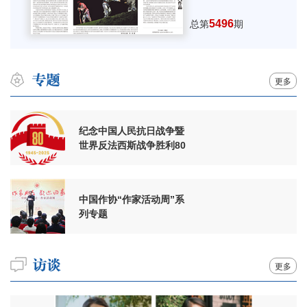
5496
总第
期
更多
纪念中国人民抗日战争暨
世界反法西斯战争胜利80
周年
中国作协“作家活动周”系
列专题
更多