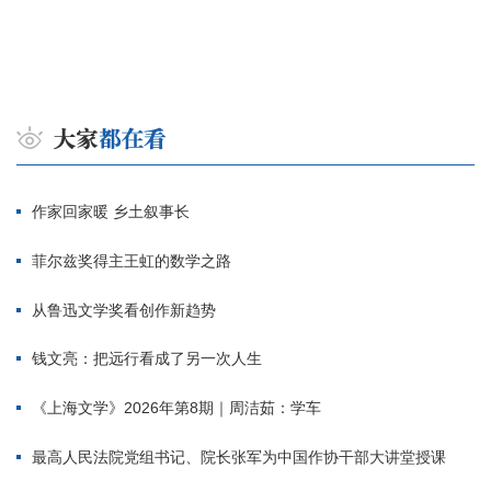
作家回家暖 乡土叙事长
菲尔兹奖得主王虹的数学之路
从鲁迅文学奖看创作新趋势
钱文亮：把远行看成了另一次人生
《上海文学》2026年第8期｜周洁茹：学车
最高人民法院党组书记、院长张军为中国作协干部大讲堂授课