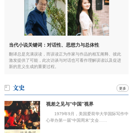
当代小说关键词：对话性、思想力与总体性
翻译总是充满误读，而误读正为作家与作品的相互阐释、彼此
激发提供了可能，此次访谈与对话也可看作理解误读以及促进
新的意义生成的重要过程。
更多
视差之见与“中国”视界
1979年9月，美国爱荷华大学国际写作中
心举办第一届“中国周末”文会……