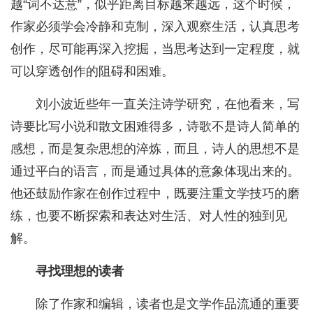
越“词不达意”，似乎距离目标越来越远，这个时候，
作家必须学会冷静和克制，深入观察生活，认真思考
创作，尽可能再深入挖掘，当思考达到一定程度，就
可以穿透创作的阻碍和困难。
刘小波近些年一直关注诗学研究，在他看来，写
诗要比写小说和散文困难得多，诗歌不是诗人简单的
感想，而是复杂思想的淬炼，而且，诗人的思想不是
通过平白的语言，而是通过具体的意象体现出来的。
他还鼓励作家在创作过程中，既要注重文学技巧的磨
练，也要不断探索和表达对生活、对人性的独到见
解。
寻找理想的读者
除了作家和编辑，读者也是文学作品流通的重要