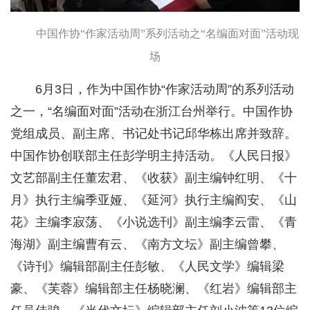
中国作协“作家活动周”系列活动之“名编面对面”活动现
场
6月3日，作为中国作协“作家活动周”的系列活动
之一，“名编面对面”活动在浙江台州举行。中国作协
党组成员、副主席、书记处书记邱华栋出席并致辞。
中国作协创联部主任彭学明主持活动。《人民日报》
文艺部副主任董宏君、《收获》副主编钟红明、《十
月》执行主编季亚娅、《延河》执行主编阎安、《山
花》主编李寂荡、《小说选刊》副主编李云雷、《青
海湖》副主编曹有云、《南方文坛》副主编曾攀、
《诗刊》编辑部副主任彭敏、《人民文学》编辑梁
豪、《芙蓉》编辑部主任杨晓澜、《红岩》编辑部主