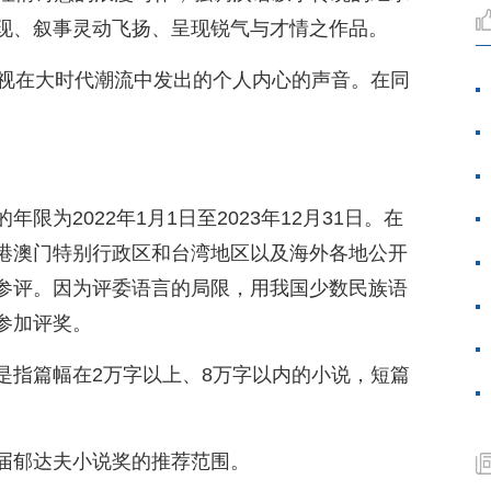
现、叙事灵动飞扬、呈现锐气与才情之作品。
重视在大时代潮流中发出的个人内心的声音。在同
限为2022年1月1日至2023年12月31日。在
港澳门特别行政区和台湾地区以及海外各地公开
参评。因为评委语言的局限，用我国少数民族语
参加评奖。
是指篇幅在2万字以上、8万字以内的小说，短篇
。
届郁达夫小说奖的推荐范围。