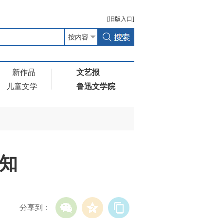
[
旧版
入口]
新作品
文艺报
儿童文学
鲁迅文学院
知
分享到：