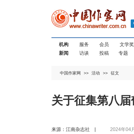
机构
服务
会员
文学
新闻
访谈
投稿
专题
中国作家网
>>
活动
>>
征文
关于征集第八届
来源：江南杂志社 |
2024年04月