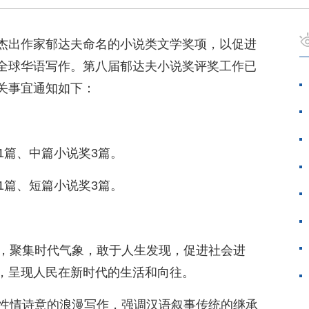
杰出作家郁达夫命名的小说类文学奖项，以促进
全球华语写作。第八届郁达夫小说奖评奖工作已
关事宜通知如下：
奖1篇、中篇小说奖3篇。
奖1篇、短篇小说奖3篇。
神，聚集时代气象，敢于人生发现，促进社会进
，呈现人民在新时代的生活和向往。
励性情诗意的浪漫写作，强调汉语叙事传统的继承