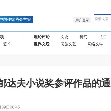
中国作家协会主管
用户登录
奖项
理论评论
文史
科幻
书汇
艺术
世界文坛
民族文艺
网络文学
郁达夫小说奖参评作品的通
09日08:45