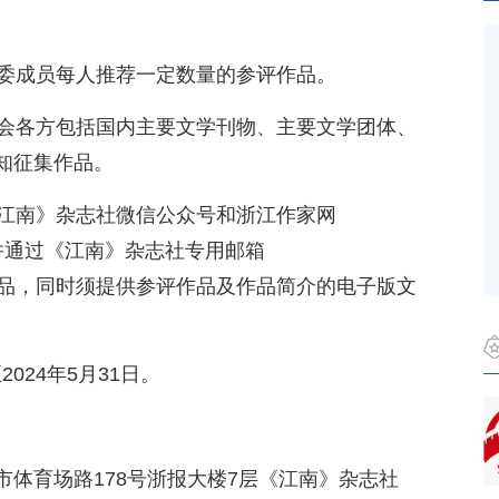
读委成员每人推荐一定数量的参评作品。
社会各方包括国内主要文学刊物、主要文学团体、
知征集作品。
《江南》杂志社微信公众号和浙江作家网
信息，并通过《江南》杂志社专用邮箱
m）推荐作品，同时须提供参评作品及作品简介的电子版文
2024年5月31日。
体育场路178号浙报大楼7层《江南》杂志社