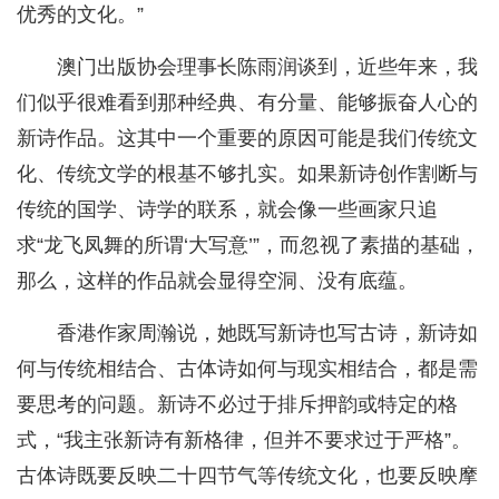
优秀的文化。”
澳门出版协会理事长陈雨润谈到，近些年来，我
们似乎很难看到那种经典、有分量、能够振奋人心的
新诗作品。这其中一个重要的原因可能是我们传统文
化、传统文学的根基不够扎实。如果新诗创作割断与
传统的国学、诗学的联系，就会像一些画家只追
求“龙飞凤舞的所谓‘大写意’”，而忽视了素描的基础，
那么，这样的作品就会显得空洞、没有底蕴。
香港作家周瀚说，她既写新诗也写古诗，新诗如
何与传统相结合、古体诗如何与现实相结合，都是需
要思考的问题。新诗不必过于排斥押韵或特定的格
式，“我主张新诗有新格律，但并不要求过于严格”。
古体诗既要反映二十四节气等传统文化，也要反映摩