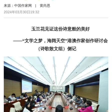
来源：中国作家网 | 黄尚恩
2024年03月30日19:32
玉兰花见证这份诗意般的美好
——“文学之梦，海阔天空”港澳作家创作研讨会
（诗歌散文组）侧记