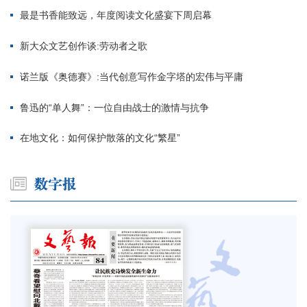
最是书香能致远，年度阅读文化盛宴下周启幕
新大众文艺创作谈:劳动者之歌
诺兰版《奥德赛》:当代创意写作金字塔的宏伟与平庸
鲁迅的“单人舞”：一位自由战士的激情与抗争
在地文化：如何保护散落的文化“繁星”