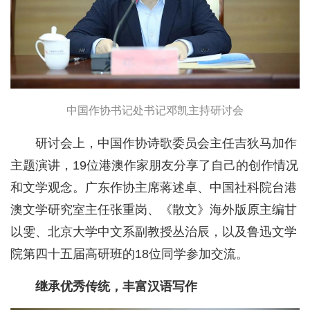
中国作协书记处书记邓凯主持研讨会
研讨会上，中国作协诗歌委员会主任吉狄马加作
主题演讲，19位港澳作家朋友分享了自己的创作情况
和文学观念。广东作协主席蒋述卓、中国社科院台港
澳文学研究室主任张重岗、《散文》海外版原主编甘
以雯、北京大学中文系副教授丛治辰，以及鲁迅文学
院第四十五届高研班的18位同学参加交流。
继承优秀传统，丰富汉语写作