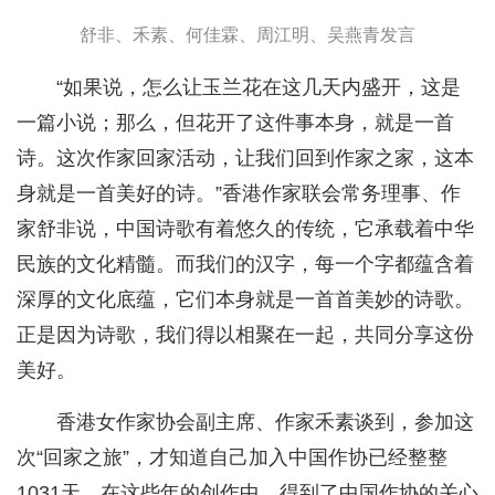
舒非、禾素、何佳霖、周江明、吴燕青发言
“如果说，怎么让玉兰花在这几天内盛开，这是
一篇小说；那么，但花开了这件事本身，就是一首
诗。这次作家回家活动，让我们回到作家之家，这本
身就是一首美好的诗。”香港作家联会常务理事、作
家舒非说，中国诗歌有着悠久的传统，它承载着中华
民族的文化精髓。而我们的汉字，每一个字都蕴含着
深厚的文化底蕴，它们本身就是一首首美妙的诗歌。
正是因为诗歌，我们得以相聚在一起，共同分享这份
美好。
香港女作家协会副主席、作家禾素谈到，参加这
次“回家之旅”，才知道自己加入中国作协已经整整
1031天。在这些年的创作中，得到了中国作协的关心