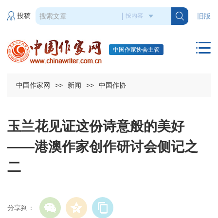
投稿
旧版
中国作家协会主管
中国作家网
>>
新闻
>>
中国作协
玉兰花见证这份诗意般的美好
——港澳作家创作研讨会侧记之
二
分享到：