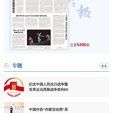
5496
总第
期
更多
纪念中国人民抗日战争暨
世界反法西斯战争胜利80
周年
中国作协“作家活动周”系