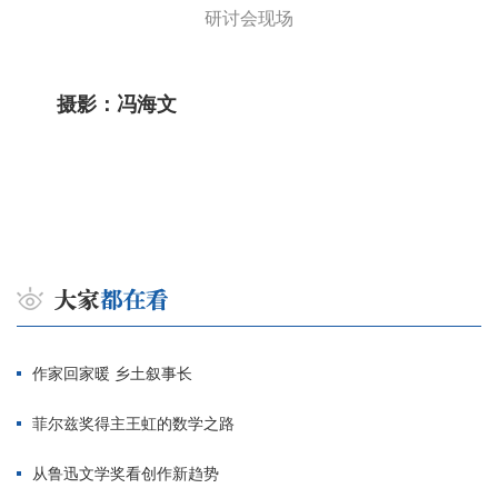
研讨会现场
摄影：冯海文
作家回家暖 乡土叙事长
菲尔兹奖得主王虹的数学之路
从鲁迅文学奖看创作新趋势