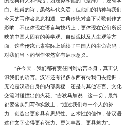
的经典诗人和作品，如屈原和他的《楚辞》，还有李
白、杜甫的诗，虽然年代久远，但他们的精神与我们
今天的写作者息息相通。古典传统对当下诗歌创作的
影响，不仅体现在语言与技巧上，更体现在它们所反
映的中国人固有的美学观、自然观以及人生观等方
面。这些传统元素实际上延续了中国人的生命密码，
对我们当下的创作依然富有启示意义。
“在今天，我们都有责任回到语言本身，真正认
识我们的语言。汉语还有很多东西有待我们去挖掘，
无论是汉语自身的内部奥秘，还是与其他语言、文化
交流时碰撞出的火花。”吉狄马加说，这一切，最终
都要落实到写作实践上，“通过我们每一个人的努
力，创造出更多具有思想性、艺术性的佳作，使汉语
这种文字变得更有张力、更为丰富、更具魅力”。