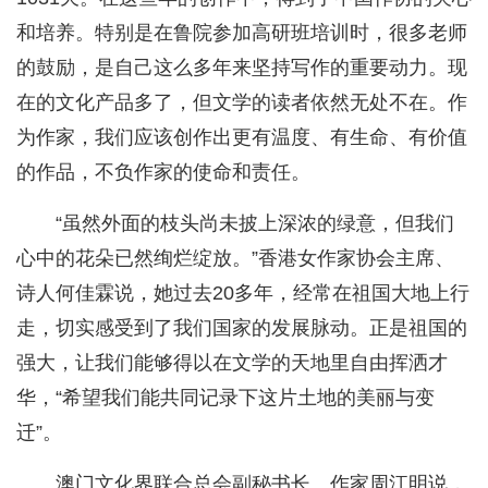
和培养。特别是在鲁院参加高研班培训时，很多老师
的鼓励，是自己这么多年来坚持写作的重要动力。现
在的文化产品多了，但文学的读者依然无处不在。作
为作家，我们应该创作出更有温度、有生命、有价值
的作品，不负作家的使命和责任。
“虽然外面的枝头尚未披上深浓的绿意，但我们
心中的花朵已然绚烂绽放。”香港女作家协会主席、
诗人何佳霖说，她过去20多年，经常在祖国大地上行
走，切实感受到了我们国家的发展脉动。正是祖国的
强大，让我们能够得以在文学的天地里自由挥洒才
华，“希望我们能共同记录下这片土地的美丽与变
迁”。
澳门文化界联合总会副秘书长、作家周江明说，