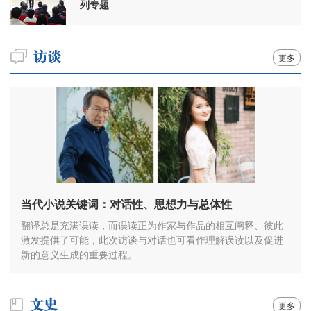
列专题
更多
当代小说关键词：对话性、思想力与总体性
翻译总是充满误读，而误读正为作家与作品的相互阐释、彼此
激发提供了可能，此次访谈与对话也可看作理解误读以及促进
新的意义生成的重要过程。
更多