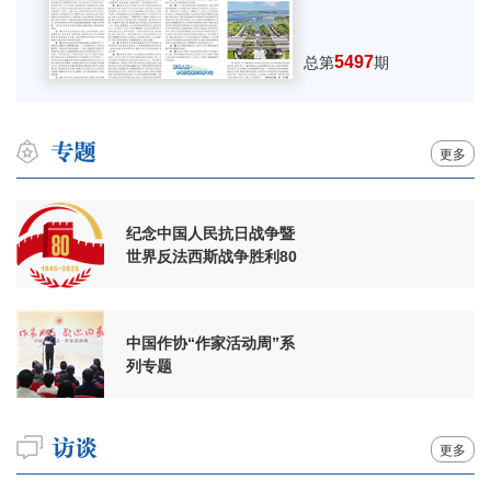
5497
总第
期
更多
纪念中国人民抗日战争暨
世界反法西斯战争胜利80
周年
中国作协“作家活动周”系
列专题
更多