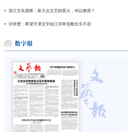
浙江文化观察：新大众文艺的星火，何以燎原？
访张楚：希望天津文学如江河奔流般生生不息