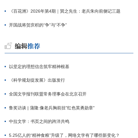
《百花洲》2026年第4期｜巽之先生：老兵朱向前侧记三题
开国战将贺庆积的“争”与“不争”
以坚定的理想信念筑牢精神根基
《科学规划促发展》出版发行
全国文学报刊联盟常务理事会在北京召开
鲁奖访谈 | 蒲隆:像老兵胸前挂"红色英勇勋章"
中拉文学：书页之间的跨洋共鸣
5.25亿人的“精神食粮”升级了，网络文学有了哪些新变化？