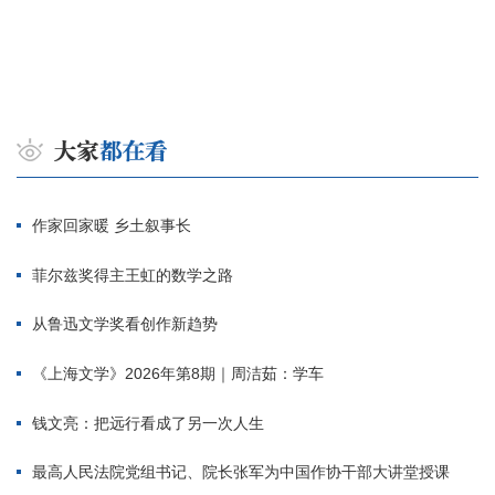
作家回家暖 乡土叙事长
菲尔兹奖得主王虹的数学之路
从鲁迅文学奖看创作新趋势
《上海文学》2026年第8期｜周洁茹：学车
钱文亮：把远行看成了另一次人生
最高人民法院党组书记、院长张军为中国作协干部大讲堂授课