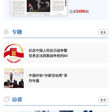
5496
总第
期
更多
纪念中国人民抗日战争暨
世界反法西斯战争胜利80
周年
中国作协“作家活动周”系
列专题
更多