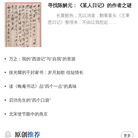
寻找陈解元：《某人日记》的作者之谜
长夏酷热，无以消遣，翻看案头《王秉
恩日记》整理本，不由让我想起……
万之：我的“西游记”与“自我”的资源
徐光耀的千封家书：岁月如歌 信短情长
读《晦庵书话》品“四个一点”的真味
启功先生的“四个口袋”
北宋使节眼中的燕京
更多