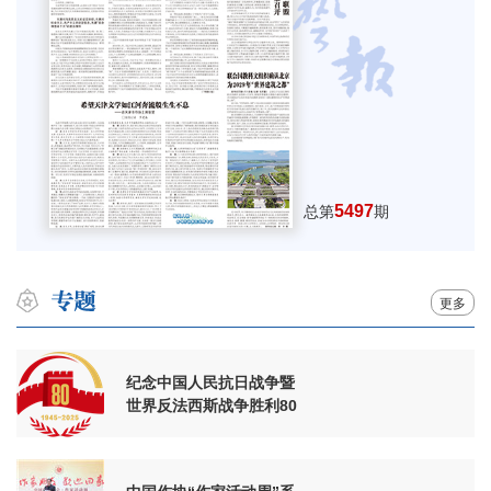
5497
总第
期
更多
纪念中国人民抗日战争暨
世界反法西斯战争胜利80
周年