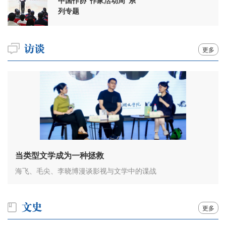
中国作协“作家活动周”系
列专题
更多
当类型文学成为一种拯救
海飞、毛尖、李晓博漫谈影视与文学中的谍战
更多