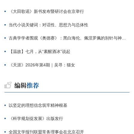
《大田歌谣》新书发布暨研讨会在京举行
当代小说关键词：对话性、思想力与总体性
古典学学者围观《奥德赛》：黑白海伦、佩涅罗佩的别针与神秘入侵者
【温故】七月，从“素醒酒冰”说起
《天涯》2026年第4期｜吴寻：猫女
以坚定的理想信念筑牢精神根基
《科学规划促发展》出版发行
全国文学报刊联盟常务理事会在北京召开