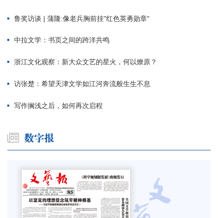
鲁奖访谈 | 蒲隆:像老兵胸前挂"红色英勇勋章"
中拉文学：书页之间的跨洋共鸣
浙江文化观察：新大众文艺的星火，何以燎原？
访张楚：希望天津文学如江河奔流般生生不息
写作搁浅之后，如何再次启程