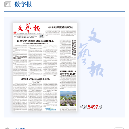
5497
总第
期