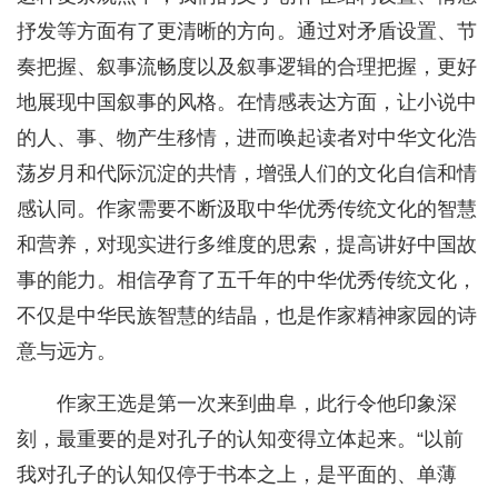
抒发等方面有了更清晰的方向。通过对矛盾设置、节
奏把握、叙事流畅度以及叙事逻辑的合理把握，更好
地展现中国叙事的风格。在情感表达方面，让小说中
的人、事、物产生移情，进而唤起读者对中华文化浩
荡岁月和代际沉淀的共情，增强人们的文化自信和情
感认同。作家需要不断汲取中华优秀传统文化的智慧
和营养，对现实进行多维度的思索，提高讲好中国故
事的能力。相信孕育了五千年的中华优秀传统文化，
不仅是中华民族智慧的结晶，也是作家精神家园的诗
意与远方。
作家王选是第一次来到曲阜，此行令他印象深
刻，最重要的是对孔子的认知变得立体起来。“以前
我对孔子的认知仅停于书本之上，是平面的、单薄