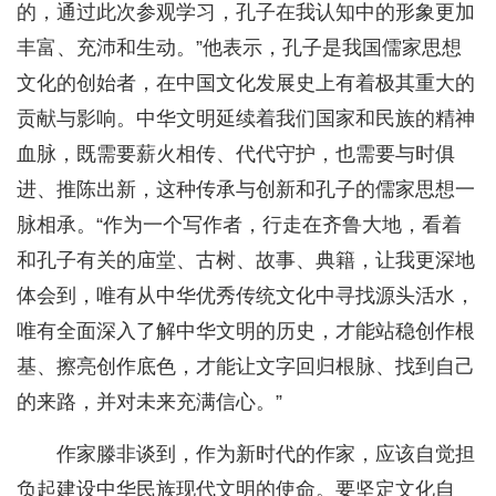
的，通过此次参观学习，孔子在我认知中的形象更加
丰富、充沛和生动。”他表示，孔子是我国儒家思想
文化的创始者，在中国文化发展史上有着极其重大的
贡献与影响。中华文明延续着我们国家和民族的精神
血脉，既需要薪火相传、代代守护，也需要与时俱
进、推陈出新，这种传承与创新和孔子的儒家思想一
脉相承。“作为一个写作者，行走在齐鲁大地，看着
和孔子有关的庙堂、古树、故事、典籍，让我更深地
体会到，唯有从中华优秀传统文化中寻找源头活水，
唯有全面深入了解中华文明的历史，才能站稳创作根
基、擦亮创作底色，才能让文字回归根脉、找到自己
的来路，并对未来充满信心。”
作家滕非谈到，作为新时代的作家，应该自觉担
负起建设中华民族现代文明的使命。要坚定文化自