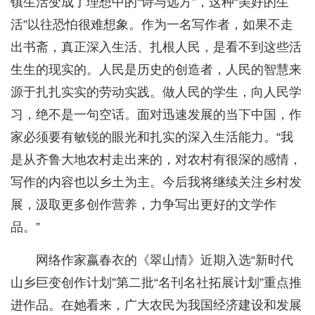
镇生活变成了理想中的“诗与远方”，这种“美好的生
活”以往恐怕很难想象。作为一名写作者，如果不走
出书斋，真正深入生活、扎根人民，是看不到这些活
生生的现实的。人民是历史的创造者，人民的智慧来
源于扎扎实实的劳动实践。做人民的学生，向人民学
习，绝不是一句空话。面对迅速发展的当下中国，作
家必须要有敏锐的眼光和扎实的深入生活能力。“我
是从齐鲁大地农村走出来的，对农村有很深的感情，
写作的内容也以乡土为主。今后我将继续关注乡村发
展，汲取更多创作营养，力争写出更好的文学作
品。”
网络作家嬴春衣的《翠山情》近期入选“新时代
山乡巨变创作计划”第二批“名刊名社拓展计划”重点推
进作品。在她看来，广大农民为我国经济建设和发展