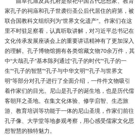
曲阜孔庙及其孔府是祭祀中国古代思想家、教育
家孔子的祠庙和孔子世袭衍圣公后代居住的府第，被
联合国教科文组织列为“世界文化遗产”。作家们在这
里不时驻足察看，认真听取讲解，对习近平总书记在
文化传承发展座谈会上的重要讲话精神有了更加深入
的理解。孔子博物馆拥有各类馆藏文物70余万件，其
中“大哉孔子”基本陈列通过“孔子的时代”“孔子的一
生”“孔子的智慧”“孔子与中华文明”“孔子与世界文
明”等部分对孔子进行了全面介绍，一件件文物吸引
着作家们的目光。尼山是孔子的诞生地，也是历代儒
客朝拜之圣地。在集文化体验、修学启智、生态旅
游、教育培训等功能于一体的尼山圣境，作家们前往
孔子像、大学堂等地参观考察，用心感受儒家文化思
想智慧的独特魅力。