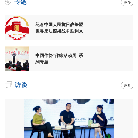
更多
纪念中国人民抗日战争暨
世界反法西斯战争胜利80
周年
中国作协“作家活动周”系
列专题
更多