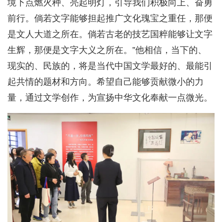
境下点燃火种、亮起明灯，引导我们积极向上、奋勇
前行。倘若文字能够担起推广文化瑰宝之重任，那便
是文人大道之所在。倘若古老的技艺国粹能够让文字
生辉，那便是文字大义之所在。”他相信，当下的、
现实的、民族的，将是当代中国文学最好的、最能引
起共情的题材和方向。希望自己能够贡献微小的力
量，通过文学创作，为宣扬中华文化奉献一点微光。