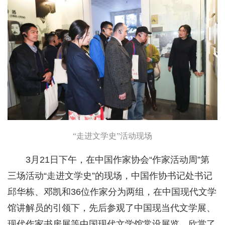
“走进文学史”活动现场
3月21日下午，在中国作家协会“作家活动周”第
三场活动“走进文学史”的现场，中国作协书记处书记
邱华栋、邓凯和36位作家分为两组，在中国现代文学
馆讲解员的引领下，先后参观了中国现当代文学展、
现代作家书房展等中国现代文学馆常设展览，欣赏了