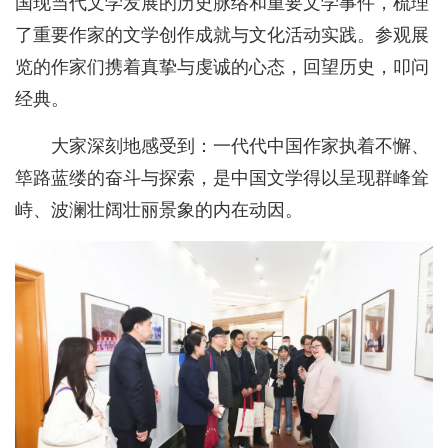
国现当代文学发展的历史脉络和重要文学事件，梳理
了重要作家的文学创作成就与文化活动实践。参观展
览的作家们携着真挚与虔诚的心态，回望历史，叩问
经典。
大家深刻地感受到：一代代中国作家执着不懈、
筚路蓝缕的奋斗与探索，是中国文学得以呈现群峰耸
峙、波澜壮阔壮丽景象的内在动因。