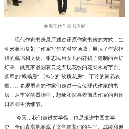
参观现代作家书房展
现代作家书房展厅通过还原作家书房的方式，生
动形象地复刻了作家写作的时空场域，展示了作家捐
赠的藏书和文物。张志民用女儿的花裙子缝制的台灯
灯罩、臧克家雕刻着云龙五现花纹的花梨木写字台、
萧军的“蜗蜗居”、冰心的“玫瑰花房”、丁玲的简易衣
橱……参观展览的作家们走过一位位现代作家的书
房，从丰富的器物中，想象和探寻着前辈作家的创作
日常和生活细节。
“今天，我们走进文学馆，也是走进中国文学
史，全面真实地参观了文学前辈们的生平、成绩和趣