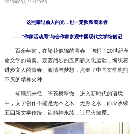
2023年03月21日20:58
这照耀过前人的光，也一定照耀着来者
——“作家活动周”与会作家参观中国现代文学馆侧记
百余年前，在繁花似锦的暮春，响起了20世纪革
命文学的前奏。轰轰烈烈的五四新文化运动，编织着
进步文人的青春、激情与梦想，点燃了中国文学熊熊
不灭的精神火种。
却顾所来径，苍苍横翠微。进入新时代的语境
中，文学创作不能是无本之木、无源之水，而应承续
五四新文学传统，让精神永续，让星火燎原。