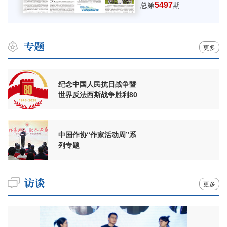
5497
总第
期
更多
纪念中国人民抗日战争暨
世界反法西斯战争胜利80
周年
中国作协“作家活动周”系
列专题
更多