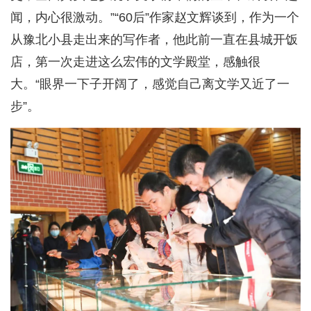
闻，内心很激动。”“60后”作家赵文辉谈到，作为一个
从豫北小县走出来的写作者，他此前一直在县城开饭
店，第一次走进这么宏伟的文学殿堂，感触很
大。“眼界一下子开阔了，感觉自己离文学又近了一
步”。