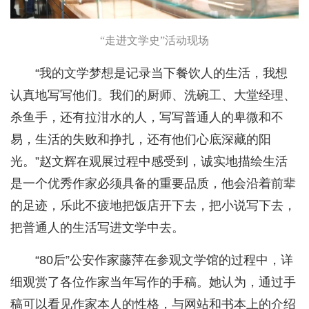
“走进文学史”活动现场
“我的文学梦想是记录当下餐饮人的生活，我想
认真地写写他们。我们的厨师、洗碗工、大堂经理、
杀鱼手，还有拉泔水的人，写写普通人的卑微和不
易，生活的失败和挣扎，还有他们心底深藏的阳
光。”赵文辉在观展过程中感受到，诚实地描绘生活
是一个优秀作家必须具备的重要品质，他会沿着前辈
的足迹，乐此不疲地把饭店开下去，把小说写下去，
把普通人的生活写进文学中去。
“80后”公安作家藤萍在参观文学馆的过程中，详
细观赏了各位作家当年写作的手稿。她认为，通过手
稿可以看见作家本人的性格，与网站和书本上的介绍