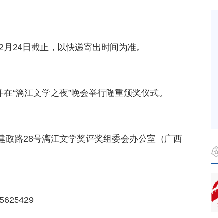
年2月24日截止，以快递寄出时间为准。
，并在“漓江文学之夜”晚会举行隆重颁奖仪式。
建政路28号漓江文学奖评奖组委会办公室（广西
5625429