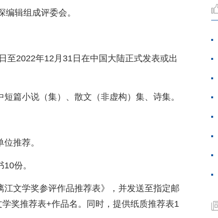
深编辑组成评委会。
1日至2022年12月31日在中国大陆正式发表或出
、中短篇小说（集）、散文（非虚构）集、诗集。
单位推荐。
书10份。
届漓江文学奖参评作品推荐表》，并发送至指定邮
文学奖推荐表+作品名。同时，提供纸质推荐表1