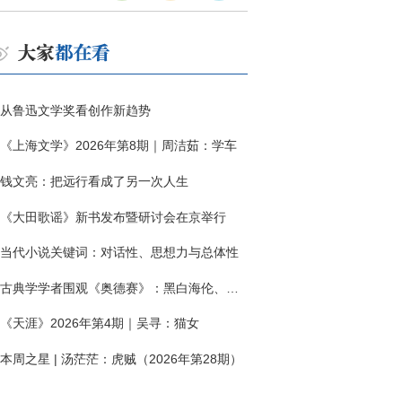
从鲁迅文学奖看创作新趋势
《上海文学》2026年第8期｜周洁茹：学车
钱文亮：把远行看成了另一次人生
《大田歌谣》新书发布暨研讨会在京举行
当代小说关键词：对话性、思想力与总体性
古典学学者围观《奥德赛》：黑白海伦、佩涅罗佩的别针与神秘入侵者
《天涯》2026年第4期｜吴寻：猫女
本周之星 | 汤茫茫：虎贼（2026年第28期）