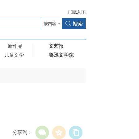
[
旧版
入口]
新作品
文艺报
儿童文学
鲁迅文学院
分享到：