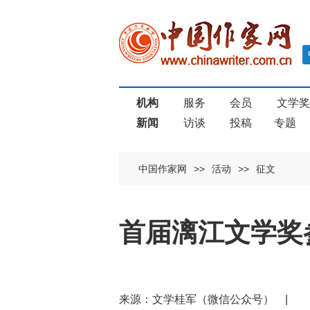
机构
服务
会员
文学
新闻
访谈
投稿
专题
中国作家网
>>
活动
>>
征文
首届漓江文学奖
来源：文学桂军（微信公众号） 