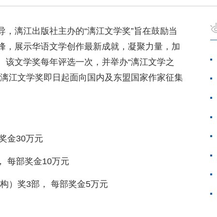
导，漓江出版社主办的“漓江文学奖”旨在鼓励当
峰，展示华语文学创作最新成就，凝聚力量，加
。该文学奖每年评选一次，并举办“漓江文学之
届漓江文学奖即日起面向国内及东盟国家作家征集
奖金30万元
 每部奖金10万元
构）奖3部， 每部奖金5万元