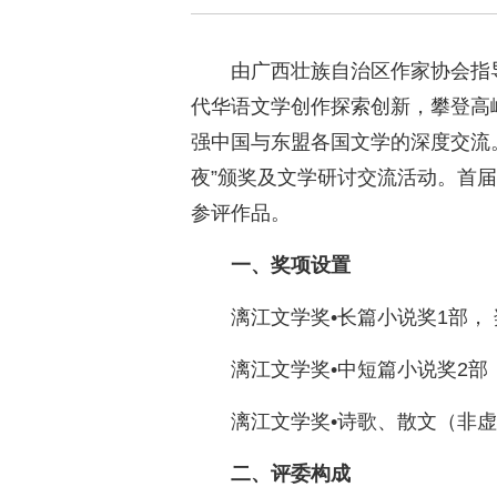
由广西壮族自治区作家协会指
代华语文学创作探索创新，攀登高
强中国与东盟各国文学的深度交流
夜”颁奖及文学研讨交流活动。首
参评作品。
一、奖项设置
漓江文学奖•长篇小说奖1部， 
漓江文学奖•中短篇小说奖2部，
漓江文学奖•诗歌、散文（非虚
二、评委构成