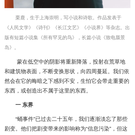
栗鹿，生于上海崇明，写小说和诗歌。作品发表于
《人民文学》《诗刊》《长江文艺》《小说界》等杂志。出
版有短篇小说集《所有罕见的鸟》，长篇小说《致电蜃景
岛》。
蒙在低空中的阴影将重新降落，投射在荒草地
和建筑物表面，不断变换形状，向四周蔓延。我们依
然会在它的晦暗之下感到不安，生怕它会带走重要的
东西，或创造出不属于这里的东西。
一 东界
“蛹事件”已过去二十五年，我们逐渐淡忘了那些
剧变。他们把剧变带来的影响称为“信息污染”，但这