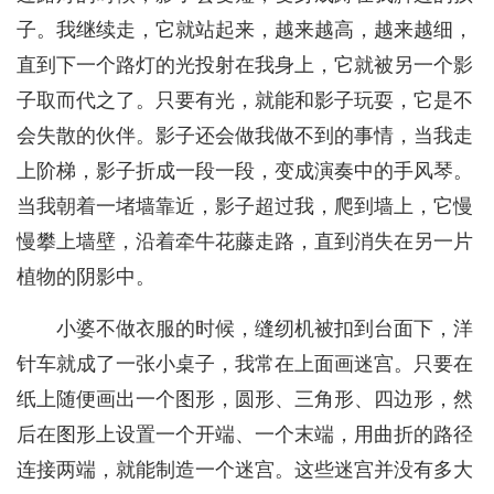
子。我继续走，它就站起来，越来越高，越来越细，
直到下一个路灯的光投射在我身上，它就被另一个影
子取而代之了。只要有光，就能和影子玩耍，它是不
会失散的伙伴。影子还会做我做不到的事情，当我走
上阶梯，影子折成一段一段，变成演奏中的手风琴。
当我朝着一堵墙靠近，影子超过我，爬到墙上，它慢
慢攀上墙壁，沿着牵牛花藤走路，直到消失在另一片
植物的阴影中。
小婆不做衣服的时候，缝纫机被扣到台面下，洋
针车就成了一张小桌子，我常在上面画迷宫。只要在
纸上随便画出一个图形，圆形、三角形、四边形，然
后在图形上设置一个开端、一个末端，用曲折的路径
连接两端，就能制造一个迷宫。这些迷宫并没有多大