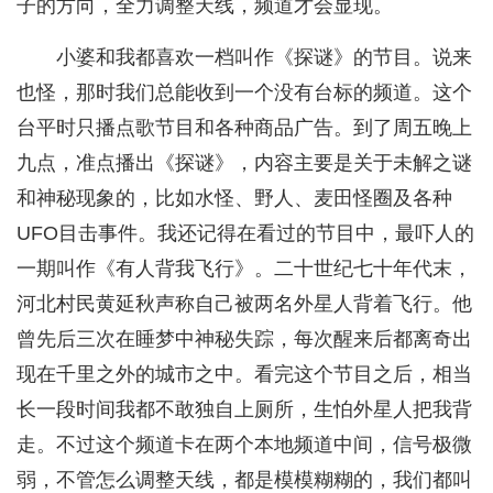
子的方向，全力调整天线，频道才会显现。
小婆和我都喜欢一档叫作《探谜》的节目。说来
也怪，那时我们总能收到一个没有台标的频道。这个
台平时只播点歌节目和各种商品广告。到了周五晚上
九点，准点播出《探谜》，内容主要是关于未解之谜
和神秘现象的，比如水怪、野人、麦田怪圈及各种
UFO目击事件。我还记得在看过的节目中，最吓人的
一期叫作《有人背我飞行》。二十世纪七十年代末，
河北村民黄延秋声称自己被两名外星人背着飞行。他
曾先后三次在睡梦中神秘失踪，每次醒来后都离奇出
现在千里之外的城市之中。看完这个节目之后，相当
长一段时间我都不敢独自上厕所，生怕外星人把我背
走。不过这个频道卡在两个本地频道中间，信号极微
弱，不管怎么调整天线，都是模模糊糊的，我们都叫