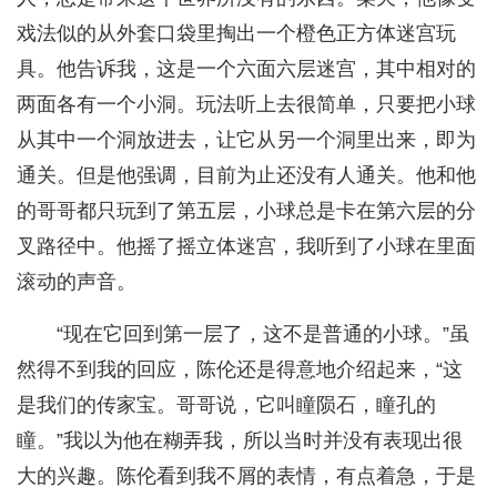
戏法似的从外套口袋里掏出一个橙色正方体迷宫玩
具。他告诉我，这是一个六面六层迷宫，其中相对的
两面各有一个小洞。玩法听上去很简单，只要把小球
从其中一个洞放进去，让它从另一个洞里出来，即为
通关。但是他强调，目前为止还没有人通关。他和他
的哥哥都只玩到了第五层，小球总是卡在第六层的分
叉路径中。他摇了摇立体迷宫，我听到了小球在里面
滚动的声音。
“现在它回到第一层了，这不是普通的小球。”虽
然得不到我的回应，陈伦还是得意地介绍起来，“这
是我们的传家宝。哥哥说，它叫瞳陨石，瞳孔的
瞳。”我以为他在糊弄我，所以当时并没有表现出很
大的兴趣。陈伦看到我不屑的表情，有点着急，于是