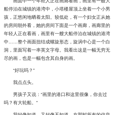
画面中一个年轻人正在画廊看画，画里有一艘大
船停泊在城镇的港湾中，小塔楼屋顶上坐着一个小男
孩，正悠闲地晒着太阳。较低处，有一个妇女正从她
的房间朝外看，她的房间下面是一个画廊，画廊里的
年轻人正在看画，画里有一艘大船停泊在城镇的港湾
中……整个画面扭结成螺旋形态，旋涡中心是一个白
洞，里面写着一串英文字母。我看出这是一幅无穷无
尽的画，也是一幅包含其自身的画。
“好玩吗？”
我点点头。
男孩子又说：“画里的港口和这里很像，你去过
吗？有大轮船。”
我好像知道，又好像不知道。在那时所有的信息