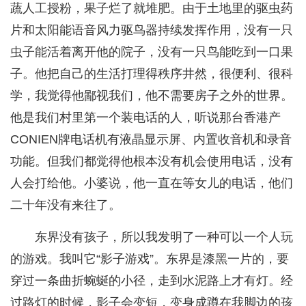
蔬人工授粉，果子烂了就堆肥。由于土地里的驱虫药
片和太阳能语音风力驱鸟器持续发挥作用，没有一只
虫子能活着离开他的院子，没有一只鸟能吃到一口果
子。他把自己的生活打理得秩序井然，很便利、很科
学，我觉得他鄙视我们，他不需要房子之外的世界。
他是我们村里第一个装电话的人，听说那台香港产
CONIEN牌电话机有液晶显示屏、内置收音机和录音
功能。但我们都觉得他根本没有机会使用电话，没有
人会打给他。小婆说，他一直在等女儿的电话，他们
二十年没有来往了。
东界没有孩子，所以我发明了一种可以一个人玩
的游戏。我叫它“影子游戏”。东界是漆黑一片的，要
穿过一条曲折蜿蜒的小径，走到水泥路上才有灯。经
过路灯的时候，影子会变短，变身成蹲在我脚边的孩