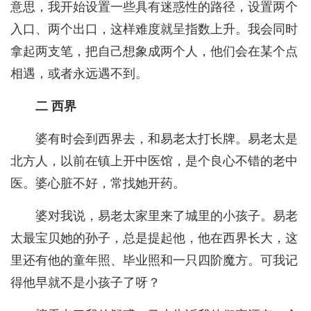
意思，我开始设置一些具有迷惑性的路径，设置两个
入口、两个出口，这样难度就呈指数上升。我会同时
拿起两支笔，把自己想象成两个人，他们会在某个点
相遇，或者永远遇不到。
二 西界
婆有时会到西界去，和易老太打长牌。易老太是
北方人，以前在镇上开中医馆，是个良心不错的老中
医。婆心脏不好，常找她开药。
婆对我说，易老太家里来了城里的小孩子。易老
太最宝贝她的孙子，总是提起他，他在西界长大，这
里还有他的童年照、毕业照和一只四阶魔方。可我记
得他早就不是小孩子了呀？