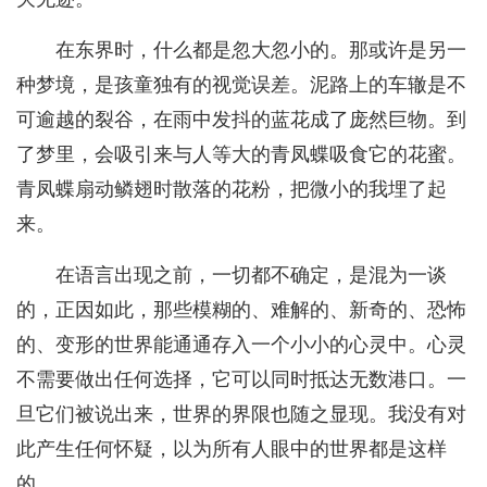
在东界时，什么都是忽大忽小的。那或许是另一
种梦境，是孩童独有的视觉误差。泥路上的车辙是不
可逾越的裂谷，在雨中发抖的蓝花成了庞然巨物。到
了梦里，会吸引来与人等大的青凤蝶吸食它的花蜜。
青凤蝶扇动鳞翅时散落的花粉，把微小的我埋了起
来。
在语言出现之前，一切都不确定，是混为一谈
的，正因如此，那些模糊的、难解的、新奇的、恐怖
的、变形的世界能通通存入一个小小的心灵中。心灵
不需要做出任何选择，它可以同时抵达无数港口。一
旦它们被说出来，世界的界限也随之显现。我没有对
此产生任何怀疑，以为所有人眼中的世界都是这样
的。