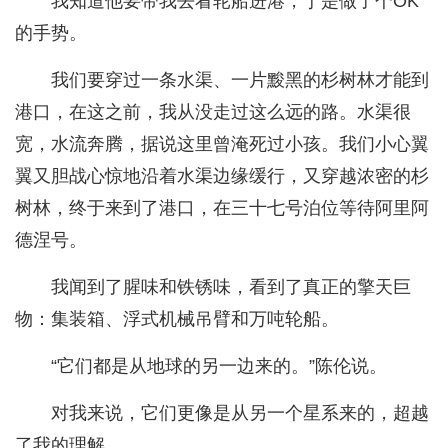
我知道他要带我去看轮船进港，于是做了个OK
的手势。
我们要穿过一条水渠、一片黢黑的杉树林才能到
港口，在这之前，我从没走过这么远的路。水渠很
宽，水流奔腾，据说这里曾淹死过小孩。我们小心翼
翼又胆战心惊地沿着水渠边缘缓行，又穿越浓密的杉
树林，终于来到了港口，在三十七号泊位等待阿里阿
德涅号。
我闻到了腥味和铁锈味，看到了真正的擎天巨
物：集装箱、浮式机械吊臂和万吨轮船。
“它们都是从地球的另一边来的。”陈伦说。
对我来说，它们更像是从另一个星系来的，超越
了我的理解。