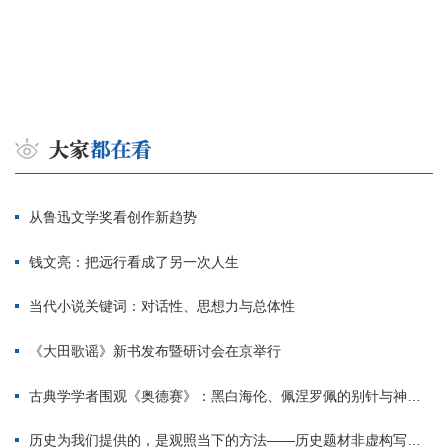
从鲁迅文学奖看创作新趋势
钱文亮：把远行看成了另一次人生
当代小说关键词：对话性、思想力与总体性
《大田歌谣》新书发布暨研讨会在京举行
古典学学者围观《奥德赛》：黑白海伦、佩涅罗佩的别针与神秘入侵者
历史为我们提供的，是观照当下的方法——历史题材非虚构写作多人谈