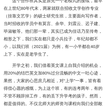
这个合作班其实是原先一个老模式的接续，最早
在上世纪80年代末，两家就联合招收文学创作专业
（挂靠文艺学）的硕士研究生班，主要面向写作者，
当时招收的学员中有莫言、余华、刘震云、迟子建、
毕淑敏等。他们那一辈，其实已成为佳话乃至传奇，
相形之下，我们实在都只是小兵拉子，年纪却都不
小，以我们班（2021届）为例，有一小半都在40岁
上下，实在是老学生了。
开学之初，我们借着英文课上自我介绍的机会，
用20%的结巴英文加80%过分流畅的中文一吐心迹，
果然，大家的心思庶几相近，对“上学”一事，皆有着
得偿心愿的感慨，为上这个班，有的连考两年，有的
不管不顾辞掉工作，有的丢下升学考的孩子。然而，
都是值得的。不仅北师大的师资与课程向我们全部敞