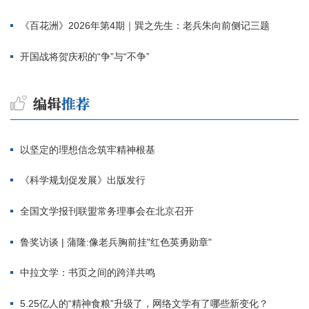
《百花洲》2026年第4期｜巽之先生：老兵朱向前侧记三题
开国战将贺庆积的“争”与“不争”
以坚定的理想信念筑牢精神根基
《科学规划促发展》出版发行
全国文学报刊联盟常务理事会在北京召开
鲁奖访谈 | 蒲隆:像老兵胸前挂"红色英勇勋章"
中拉文学：书页之间的跨洋共鸣
5.25亿人的“精神食粮”升级了，网络文学有了哪些新变化？