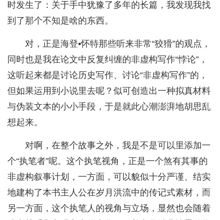
时发生了：关于手中犹豫了多年的长篇，我发现我找
到了那个不知是啥的东西。
对，正是海登•怀特那些听来非常“狡猾”的观点，
同时也是我在论文中反复纠缠的非虚构写作“悖论”，
这听起来都是讨论历史写作、讨论“非虚构写作”的，
但如果运用到小说里去呢？似可创造出一种拟真材料
与伪装文本的小小手段，于是就此心潮澎湃地胡思乱
想起来。
对啊，在整个故事之外，我是不是可以里添加一
个“执笔者”呢。这个执笔视角，正是一个煞有其事的
非虚构叙事计划，一方面，可以貌似十分严谨、结实
地建构了本书主人公在岁月洪流中的传记式素材，而
另一方面，这个执笔人的视角与立场，显然也会随着