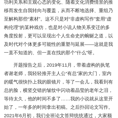
功利关系和主观心态的变化、随着文化消费情景的推
移而发生自我转向与覆盖，从而不断地选择、重组乃
至解构那些“素材”。这不只是对“非虚构写作”套用“虚
构伦理”的某种戏仿，也是对小说人物关系变迁的多
角度投射，更可以呈现出个人生命史的蜿蜒之道，以
及时代对个体更多可能性的重塑与延展——这就是我
一直不知道的、但一直在找的那个“什么”呀。
开题报告之后，2019年11月，带着虚构的执笔
者谢老师，我轻轻推开主人公“有总”家的大门，室内
的暖气很快扑上我的眼镜片，等了一会儿，我看到有
总的脸，横竖交错的皱纹中闪动着晶莹的老年之泪，
等待太久，他的时间不多了……我的小说就从这里开
始了，一年多的时间拿出初稿。之后扑回论文写作。
2021年6月初，我们全班论文答辩统统通过，大家额