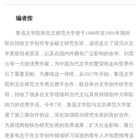
编者按
鲁迅文学院和北京师范大学曾于1988年至1991年期间
联合招收文学创作专业硕士研究生班，该班走出了诺贝尔文
学奖获得者莫言，以及在国内外拥有广泛影响的余华、刘震
云等一大批优秀作家，为中国当代文学的繁荣和走向世界作
出了重要贡献。为赓续这一传统，从2017年开始，鲁迅文学
院和北京师范大学再次携手合作，联合举办文学创作研究生
班，招收了很多在文学现场和当代文坛具有持续创作力和影
响力的优秀学员。今年7月，鲁迅文学院与北京师范大学签
署了第三期合作协议，深化加强联办研究生班的良好合作。
为展现两校联办研究生班的培养成果，扩大社会影响，吸引
更多有志于在文学创作领域研习深造的青年人才知悉报考这