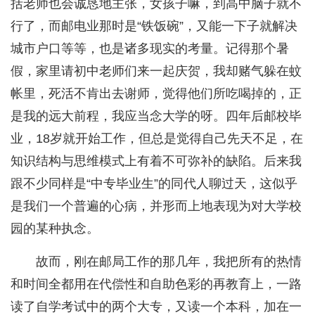
括老师也会诚恳地主张，女孩子嘛，到高中脑子就不
行了，而邮电业那时是“铁饭碗”，又能一下子就解决
城市户口等等，也是诸多现实的考量。记得那个暑
假，家里请初中老师们来一起庆贺，我却赌气躲在蚊
帐里，死活不肯出去谢师，觉得他们所吃喝掉的，正
是我的远大前程，我应当念大学的呀。四年后邮校毕
业，18岁就开始工作，但总是觉得自己先天不足，在
知识结构与思维模式上有着不可弥补的缺陷。后来我
跟不少同样是“中专毕业生”的同代人聊过天，这似乎
是我们一个普遍的心病，并形而上地表现为对大学校
园的某种执念。
故而，刚在邮局工作的那几年，我把所有的热情
和时间全都用在代偿性和自助色彩的再教育上，一路
读了自学考试中的两个大专，又读一个本科，加在一