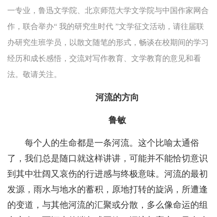
一专业，鲁迅文学院、北京师范大学文学院与中国作家网合
作，联合举办“ 我的研究生时代 ”文学征文活动，请往届联
办研究生班学员，以散文随笔的形式，畅谈在校期间的学习
经历和成长感悟，交流对写作教育、文学教育的意见和看
法。敬请关注。
河流的方向
鲁敏
每个人的生命都是一条河流。这个比喻太通俗
了，我们总是随口就这样讲讲，可能并不能恰切意识
到其中壮阔又哀伤的行进感与终极意味。河流的最初
发源，雨水与地水的蓄积，原地打转的旋涡，所遭逢
的变道，与其他河流的汇聚或分散，多么像命运的组