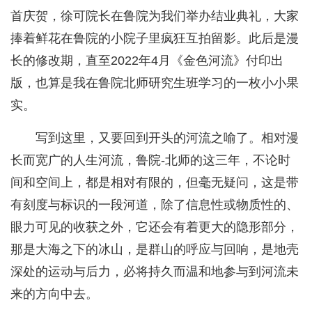
首庆贺，徐可院长在鲁院为我们举办结业典礼，大家
捧着鲜花在鲁院的小院子里疯狂互拍留影。此后是漫
长的修改期，直至2022年4月《金色河流》付印出
版，也算是我在鲁院北师研究生班学习的一枚小小果
实。
写到这里，又要回到开头的河流之喻了。相对漫
长而宽广的人生河流，鲁院-北师的这三年，不论时
间和空间上，都是相对有限的，但毫无疑问，这是带
有刻度与标识的一段河道，除了信息性或物质性的、
眼力可见的收获之外，它还会有着更大的隐形部分，
那是大海之下的冰山，是群山的呼应与回响，是地壳
深处的运动与后力，必将持久而温和地参与到河流未
来的方向中去。