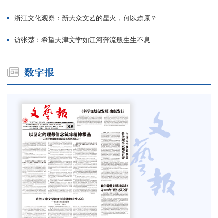
浙江文化观察：新大众文艺的星火，何以燎原？
访张楚：希望天津文学如江河奔流般生生不息