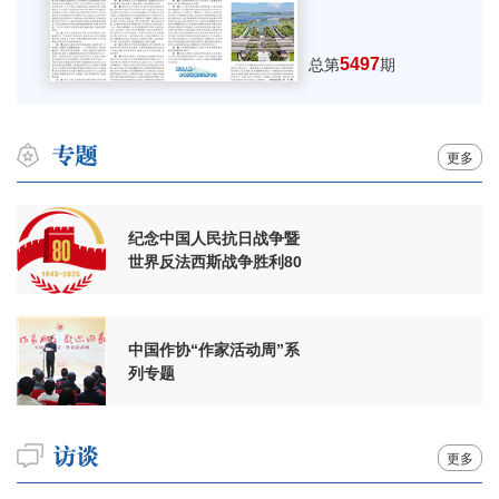
5497
总第
期
更多
纪念中国人民抗日战争暨
世界反法西斯战争胜利80
周年
中国作协“作家活动周”系
列专题
更多