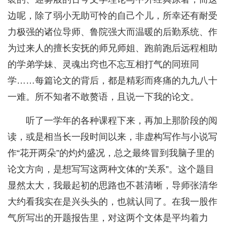
边呢，除了弱小无助可怜的自己个儿，所幸还有耐受
力极强的诸位导师、鲁院强大而温暖的后勤系统、作
为过来人的擅长安抚的师兄师姐、跑前跑后远程相助
的学弟学妹、灵魂出窍也不忘互相打气的同班同
学……每篇论文的背后，都是精彩而疼痛的九九八十
一难。所不知者不敢赘语，且说一下我的论文。
听了一学年的各种课程下来，再加上那阶段的阅
读，或是相当长一段时间以来，非虚构写作与小说写
作“花开两朵”的灼灼盛况，总之最终冒到我脑子里的
论文方向，是想写写这两种文体的“关系”。这个题目
显然太大，我最起初的思路也不甚清晰，导师张清华
大约看我实在是兴头头的，也就认同了。在我一股作
气所写出的开题报告里，对这两个文体是平均着力