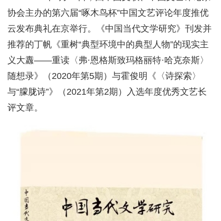
协会主办的第六届“啄木鸟杯”中国文艺评论年度推优
云发布典礼在京举行。《中国当代文学研究》刊发并
推荐的丁帆《重树“典型环境中的典型人物”的现实主
义大纛——重读〈弗·恩格斯致玛格丽特·哈克奈斯〉
随想录》（2020年第5期）与霍俊明《〈诗探索〉
与“朦胧诗”》（2021年第2期）入选年度优秀文艺长
评文章。