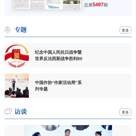
5497
总第
期
更多
纪念中国人民抗日战争暨
世界反法西斯战争胜利80
周年
中国作协“作家活动周”系
列专题
更多