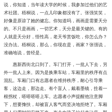
说，你知道，当年读大学的时候，我参加过他们的艺
术社团。梧桐说，一点儿印象都没有了。张强笑笑，
好像是原谅了她的健忘。你知道吗，画画是需要天分
的。不只是画画，一切艺术，天分是最关键的。有的
人就是天分好，悟性高，老天爷赏饭吃，你怎么办？
没办法。梧桐说，那么，你现在是，画家？张强说，
准确地说，曾经是。
惠新西街北口到了。车门打开，一批人下去，另
外一批人上来。因为是换乘车站，车厢里的秩序有点
混乱。车厢门口有志愿者在维持秩序，耐心引导乘
客，这边走，那边走。有个盲人，戴着墨镜，拄着一
根拐杖，嗒嗒嗒嗒上车。志愿者小声提醒他注意脚
下，想要搀扶，却被盲人客气而坚决地拒绝了。车厢