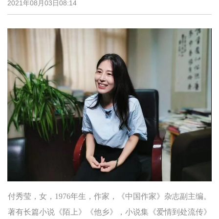
2021年08月03日08:14
付秀莹，女，1976年生，作家，《中国作家》杂志副主编。
著有长篇小说《陌上》《他乡》，小说集《爱情到处流传》