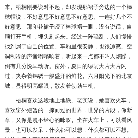
来。梧桐刚要说对不起，却发现那裙子旁边的一个棒
球帽说，不好意思不好意思不好意思。一连好几个不
好意思。那印花裙子瞪了棒球帽一眼，没有说话，自
顾打开手机，埋头刷起来。经过一阵骚乱，人们慢慢
找到属于自己的位置。车厢里很安静，也很凉爽。空
调制冷的声音嗡嗡响着，听起来一点都不叫人烦躁，
倒有几分悦耳动听。窗外，夏日的绿荫大片大片闪
过，夹杂着锦绣一般盛开的鲜花。六月阳光下的北京
城，显得明亮耀眼，散发着勃勃生机。
梧桐喜欢这段地上地铁。老实说，她喜欢火车，
喜欢窗外短暂的一掠而过的世界，世界的片段，像断
章，又像是漫不经心的咏叹。坐在火车上，可以看风
景，也可以发呆，什么都可以想，什么都可以不想。