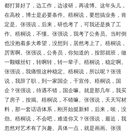
都打算好了，边工作，边读研，再读博。这年头儿，
在高校，博士是必要条件。梧桐说，要想搞业务，肯
定是。张强说，后来，研也考了，可我还是换了工
作。梧桐说，不懂。张强说，我考了公务员。当时倒
也没抱着多大希望，没想到，居然考上了。梧桐说，
厉害啊。张强说，公务员，你知道的，按部就班，做
一颗螺丝钉，转啊转，转一辈子。梧桐说，稳定啊。
张强说，我痛恨这种稳定。梧桐说，所以呢？张强
说，我辞了职，到一家国企，干宣传。梧桐说，国
企？张强说，待遇不错，国企嘛。就是那几年，我买
了房子，按揭。梧桐说，不错嘛。张强说，天天写材
料，那一套话语体系，刚开始挺新鲜，后来，唉，没
劲。梧桐说，不会吧，难道你又？张强说，最近，我
忽然对艺术有了兴趣。具体一点，就是画画。张强