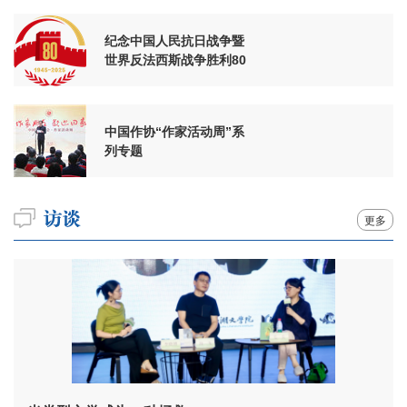
纪念中国人民抗日战争暨
世界反法西斯战争胜利80
周年
中国作协“作家活动周”系
列专题
更多