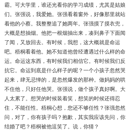
霸。可大学里，谁还光看你的学习成绩，尤其是姑娘
们。张强说，我爱她。张强看着窗外，好像那里就站
着他的小蔡。我整整追了她两年。张强摸了摸衣兜，
大概是想抽烟。他把一根烟抽出来，凑到鼻子下面闻
了闻，又放回去。有时候，我想，这大概就是命运
吧。梧桐看着他。她不知道他曾经遭遇过什么样的命
运。命运这东西，有时候我们相信它。有时候我们反
抗它。命运到底是什么样子的呢？一个小孩子忽然哭
起来，肆无忌惮的，是忽然爆发的那种。做妈妈的哄
不住他，只好任他哭。张强说，做个孩子真好啊。大
人太累了。想哭的时候装着笑，想笑的时候还得忍
住，不能任性。梧桐心想，您还不够任性？张强忽然
问，对了，你有孩子吗？抱歉，其实我应该先问，你
结婚了吧？梧桐被他逗笑了。说，你猜？