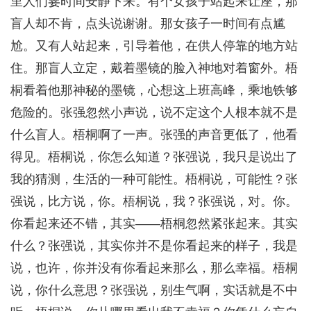
里人们霎时间安静下来。有个女孩子站起来让座，那
盲人却不肯，点头说谢谢。那女孩子一时间有点尴
尬。又有人站起来，引导着他，在供人停靠的地方站
住。那盲人立定，戴着墨镜的脸入神地对着窗外。梧
桐看着他那神秘的墨镜，心想这上班高峰，乘地铁够
危险的。张强忽然小声说，说不定这个人根本就不是
什么盲人。梧桐啊了一声。张强的声音更低了，他看
得见。梧桐说，你怎么知道？张强说，我只是说出了
我的猜测，生活的一种可能性。梧桐说，可能性？张
强说，比方说，你。梧桐说，我？张强说，对。你。
你看起来还不错，其实——梧桐忽然紧张起来。其实
什么？张强说，其实你并不是你看起来的样子，我是
说，也许，你并没有你看起来那么，那么幸福。梧桐
说，你什么意思？张强说，别生气啊，实话就是不中