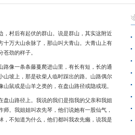
边，村后有起伏的群山。说是群山，其实这附近
方十万大山余脉了，那山叫大青山。大青山上有
分苍劲的样子。
山路像一条条藤蔓爬进山里，有长有短，长的通
小山坡上，那是砍柴人临时踩出的路。山路偶尔
像山鼠或是山羊之类的，在盘山路径或隐或现。
在盘山路径上。我说的我们是指我的父亲和我姐
作师。我姐姐叫农先琴，他们说她有一股仙气，
林，不知道为什么，他们都叫我农先癞，说我是