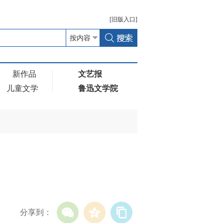
[
旧版
入口]
新作品
文艺报
儿童文学
鲁迅文学院
分享到：