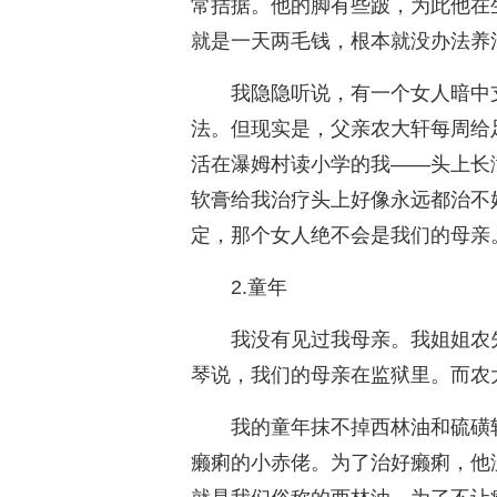
常拮据。他的脚有些跛，为此他在
就是一天两毛钱，根本就没办法养
我隐隐听说，有一个女人暗中
法。但现实是，父亲农大轩每周给
活在瀑姆村读小学的我——头上长
软膏给我治疗头上好像永远都治不
定，那个女人绝不会是我们的母亲
2.童年
我没有见过我母亲。我姐姐农
琴说，我们的母亲在监狱里。而农
我的童年抹不掉西林油和硫磺
癞痢的小赤佬。为了治好癞痢，他