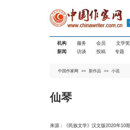
机构
服务
会员
文学
新闻
访谈
投稿
专题
中国作家网
>>
新作品
>>
小说
仙琴
来源：《民族文学》汉文版2020年1