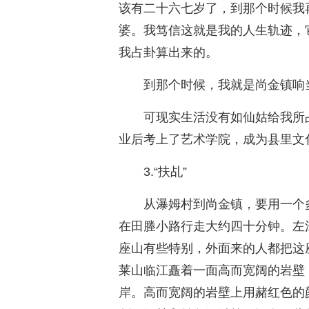
该有二十六七岁了，到那个时候我
婆。我笃信这就是我的人生轨迹，
我占卦算出来的。
到那个时候，我就是尚金镇响
可现实生活没有如仙姑给我所
业后考上了艺术学院，成为县里文
3.“扶乩”
从瀑姆村到尚金镇，要用一个
在田塍小路行走大约四十分钟。左
座山有些特别，外面来的人都把这
莱山临江矗着一面高而宽阔的岩壁
岸。高而宽阔的岩壁上用赭红色的