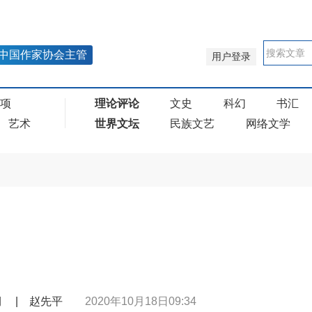
中国作家协会主管
用户登录
奖项
理论评论
文史
科幻
书汇
艺术
世界文坛
民族文艺
网络文学
0期 | 赵先平
2020年10月18日09:34