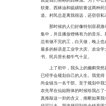
就是我们俗称的西林油。为了不让
软膏。西林油和硫磺软膏这两种药
道。村民总是离我很远，还窃窃私
那时候的人们好像特别容易激
集中，并且播放铿锵有力的音乐。
总有做不完的工，白天做，晚上也
最多的标语是工业学大庆、农业学
书、民兵营长都牛气十足。
上了初中，我头上的癞痢突然
已经学会规划自己的人生。我觉得
尚金镇当一名干部。至于规划中我
农先琴在仙姑附体的时候给我占了
真推敲这一卦的含义，推断如果我
径可以走。我选择回到尚金镇是因