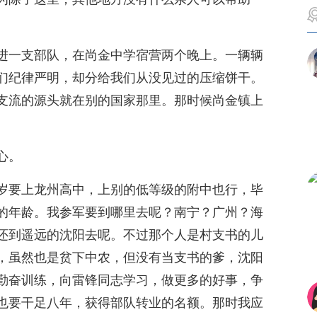
。
进一支部队，在尚金中学宿营两个晚上。一辆辆
们纪律严明，却分给我们从没见过的压缩饼干。
支流的源头就在别的国家那里。那时候尚金镇上
心。
岁要上龙州高中，上别的低等级的附中也行，毕
的年龄。我参军要到哪里去呢？南宁？广州？海
还到遥远的沈阳去呢。不过那个人是村支书的儿
，虽然也是贫下中农，但没有当支书的爹，沈阳
勤奋训练，向雷锋同志学习，做更多的好事，争
也要干足八年，获得部队转业的名额。那时我应