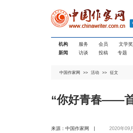
机构
服务
会员
文学
新闻
访谈
投稿
专题
中国作家网
>>
活动
>>
征文
“你好青春——
来源：中国作家网 |
2020年09月