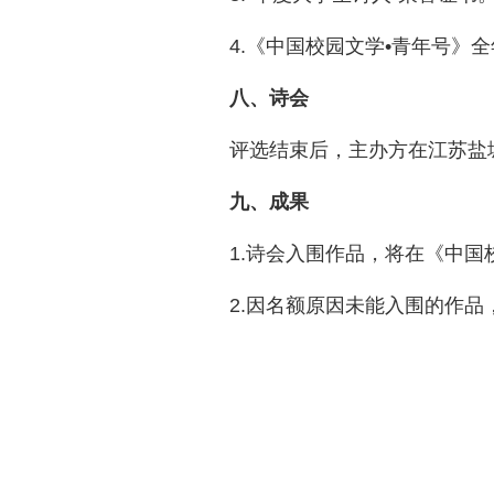
4.《中国校园文学•青年号》
八、诗会
评选结束后，主办方在江苏盐
九、成果
1.诗会入围作品，将在《中国
2.因名额原因未能入围的作