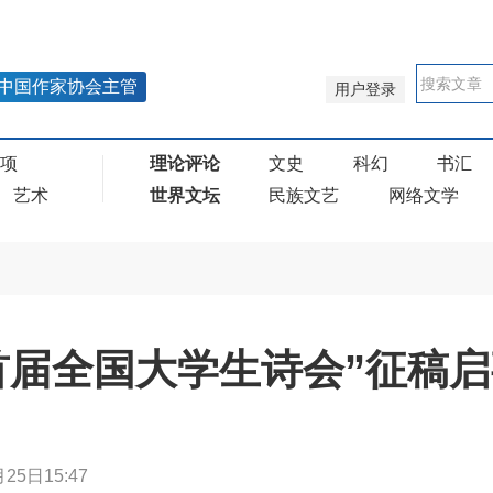
中国作家协会主管
用户登录
奖项
理论评论
文史
科幻
书汇
艺术
世界文坛
民族文艺
网络文学
首届全国大学生诗会”征稿启
25日15:47