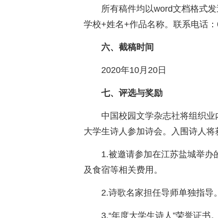
所有稿件均以word文档格式发送
学校+姓名+作品名称。联系电话：010
六、截稿时间
2020年10月20日
七、评选与奖励
中国校园文学杂志社将组织业
大学生诗人参加诗会。入围诗人将
1.被邀请参加在江苏盐城举
及食宿等相关费用。
2.诗歌名家担任导师单独指导
3.“年度大学生诗人”荣誉证书