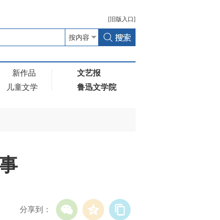
[
旧版
入口]
新作品
文艺报
儿童文学
鲁迅文学院
事
分享到：