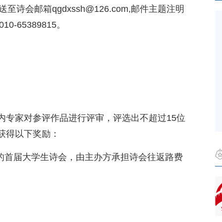
至诗会邮箱qgdxssh@126.com,邮件主题注明
-65389815。
内专家对参评作品进行评审，评选出不超过15位
获得以下奖励：
办的首届大学生诗会，由主办方承担诗会往返路费
。
。