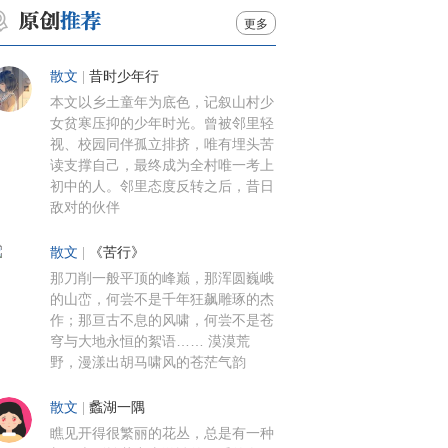
更多
散文
|
昔时少年行
本文以乡土童年为底色，记叙山村少
女贫寒压抑的少年时光。曾被邻里轻
视、校园同伴孤立排挤，唯有埋头苦
读支撑自己，最终成为全村唯一考上
初中的人。邻里态度反转之后，昔日
敌对的伙伴
散文
|
《苦行》
那刀削一般平顶的峰巅，那浑圆巍峨
的山峦，何尝不是千年狂飙雕琢的杰
作；那亘古不息的风啸，何尝不是苍
穹与大地永恒的絮语…… 漠漠荒
野，漫漾出胡马啸风的苍茫气韵
散文
|
蠡湖一隅
瞧见开得很繁丽的花丛，总是有一种