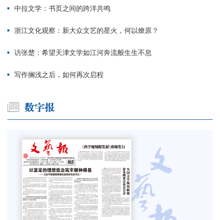
中拉文学：书页之间的跨洋共鸣
浙江文化观察：新大众文艺的星火，何以燎原？
访张楚：希望天津文学如江河奔流般生生不息
写作搁浅之后，如何再次启程