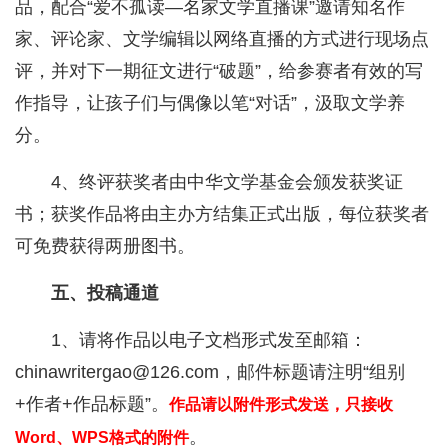
品，配合“爱不孤读—名家文学直播课”邀请知名作
家、评论家、文学编辑以网络直播的方式进行现场点
评，并对下一期征文进行“破题”，给参赛者有效的写
作指导，让孩子们与偶像以笔“对话”，汲取文学养
分。
4、终评获奖者由中华文学基金会颁发获奖证
书；获奖作品将由主办方结集正式出版，每位获奖者
可免费获得两册图书。
五、投稿通道
1、请将作品以电子文档形式发至邮箱：
chinawritergao@126.com，邮件标题请注明“组别
+作者+作品标题”。
作品请以附件形式发送，只接收
。
Word、WPS格式的附件