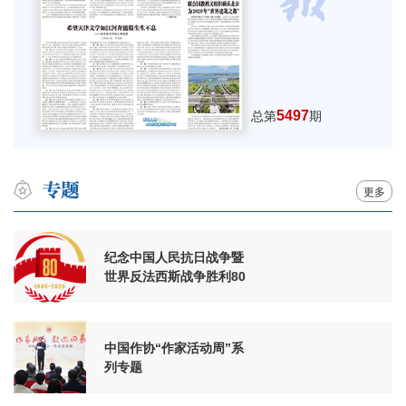
5497
总第
期
更多
纪念中国人民抗日战争暨
世界反法西斯战争胜利80
周年
中国作协“作家活动周”系
列专题