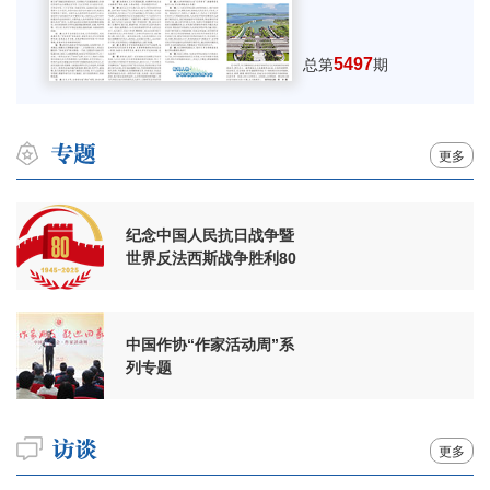
5497
总第
期
更多
纪念中国人民抗日战争暨
世界反法西斯战争胜利80
周年
中国作协“作家活动周”系
列专题
更多