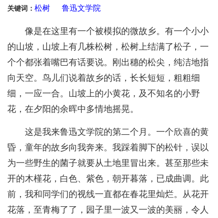
松树
鲁迅文学院
关键词：
像是在这里有一个被模拟的微故乡。有一个小小
的山坡，山坡上有几株松树，松树上结满了松子，一
个个都张着嘴巴有话要说。刚出穗的松尖，纯洁地指
向天空。鸟儿们说着故乡的话，长长短短，粗粗细
细，一应一合。山坡上的小黄花，及不知名的小野
花，在夕阳的余晖中多情地摇晃。
这是我来鲁迅文学院的第二个月。一个欣喜的黄
昏，童年的故乡向我奔来。我踩着脚下的松针，误以
为一些野生的菌子就要从土地里冒出来。甚至那些未
开的木槿花，白色、紫色，朝开暮落，已成曲调。此
前，我和同学们的视线一直都在春花里灿烂。从花开
花落，至青梅了了，园子里一波又一波的美丽，令人