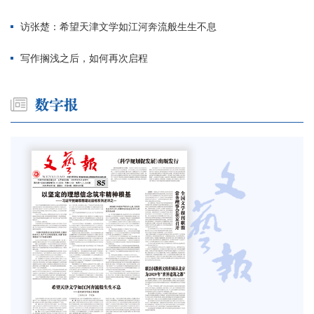
访张楚：希望天津文学如江河奔流般生生不息
写作搁浅之后，如何再次启程