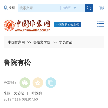
投稿
旧版
中国作家协会主管
中国作家网
>>
鲁迅文学院
>>
学员作品
鲁院有松
分享到：
来源：文艺报 | 叶浅韵
2019年11月08日07:50