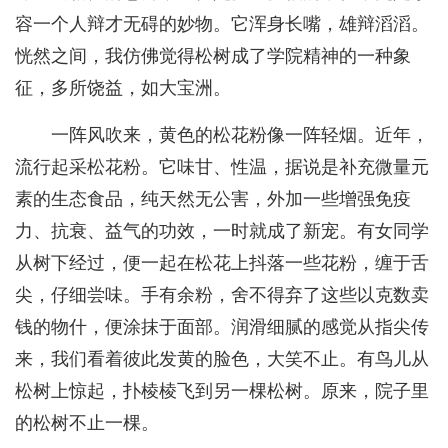
容一个人辩才无碍的妙物。它浑身长嘴，雄辩滔滔。
恍然之间，我仿佛觉得松树成了学院精神的一种象
征，多所饶益，如大宝洲。
一阵风吹来，黄色的松花粉像一阵轻烟。近年，
流行起采松花粉。它味甘、性温，据说是补充微量元
素的生态食品，纯天然无公害，外加一些增强免疫
力、抗衰、益气的功效，一时就成了新宠。有女同学
从树下经过，便一起在松花上抖落一些花粉，缠于舌
尖，仔细尝味。手有余粉，舍不得弃了这些以克数卖
钱的物什，便涂抹于面部。润滑细腻的感觉从指尖传
来，我们看着彼此发黄的脸色，大笑不止。有鸟儿从
松树上惊起，扑棱棱飞到另一棵松树。原来，院子里
的松树不止一棵。