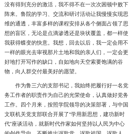
没有得到充分的激活，我不得不在一次次困顿中败下
阵来。鲁院的学习、交流和研讨活动让我慢慢实现思
维的通透，丰富多样的课程安排从各个侧面占领了思
想的盲区，无论是点滴渗透还是块状覆盖，都一样使
我获得蝶变的快意。我想，回去以后，我一定会用不
一样的眼光去审视那片土地和我的亲人们，一定会更
好地打开写作的缺口，自如地向天空索要饱满的谷
物，向人群交付最美好的愿望。
作为鲁三六的支部书记，我始终把履行好一名党
务工作者的职责作为自己的光荣使命，认真做好党务
工作。四个月来，按照学院领导的决策部署，与中国
文联机关党支部联合开展了“学用新思想，建功新时
代”座谈活动，就新时代作家如何坚持以人民为中心
的创作导向，不断推出讴歌党、讴歌祖国、讴歌人