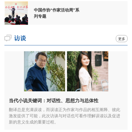
中国作协“作家活动周”系
列专题
更多
当代小说关键词：对话性、思想力与总体性
翻译总是充满误读，而误读正为作家与作品的相互阐释、彼此
激发提供了可能，此次访谈与对话也可看作理解误读以及促进
新的意义生成的重要过程。