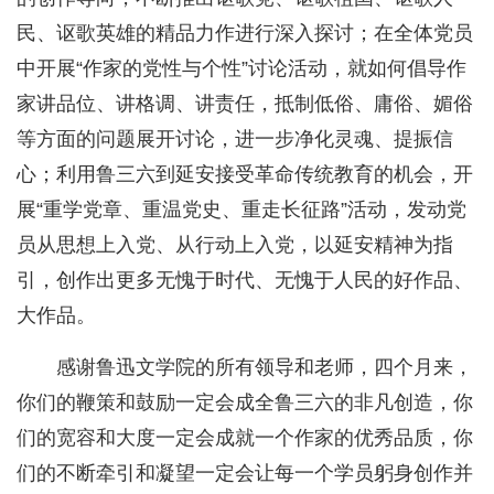
民、讴歌英雄的精品力作进行深入探讨；在全体党员
中开展“作家的党性与个性”讨论活动，就如何倡导作
家讲品位、讲格调、讲责任，抵制低俗、庸俗、媚俗
等方面的问题展开讨论，进一步净化灵魂、提振信
心；利用鲁三六到延安接受革命传统教育的机会，开
展“重学党章、重温党史、重走长征路”活动，发动党
员从思想上入党、从行动上入党，以延安精神为指
引，创作出更多无愧于时代、无愧于人民的好作品、
大作品。
感谢鲁迅文学院的所有领导和老师，四个月来，
你们的鞭策和鼓励一定会成全鲁三六的非凡创造，你
们的宽容和大度一定会成就一个作家的优秀品质，你
们的不断牵引和凝望一定会让每一个学员躬身创作并