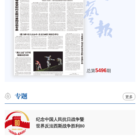
5496
总第
期
更多
纪念中国人民抗日战争暨
世界反法西斯战争胜利80
周年