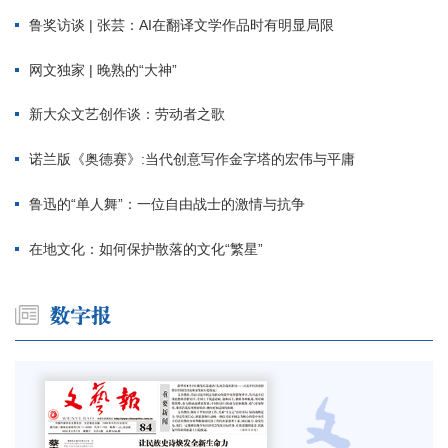
鲁奖访谈 | 张芸：AI在翻译文学作品时有明显局限
网文独家 | 晚熟的“大神”
新大众文艺创作谈：劳动者之歌
诺兰版《奥德赛》:当代创意写作金字塔的宏伟与平庸
鲁迅的“单人舞”：一位自由战士的激情与抗争
在地文化：如何保护散落的文化“繁星”