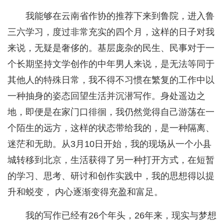
我能够在云南省作协的推荐下来到鲁院，进入鲁
三六学习，度过非常充实的四个月，这样的日子对我
来说，无疑是奢侈的。基层庞杂的民生、民事对于一
个长期坚持文学创作的中年男人来说，是无法等同于
其他人的特殊日常，我不得不习惯在繁复的工作中以
一种抽身的姿态回望生活并沉潜写作。身处遥边之
地，即便是在家门口徘徊，我仍然觉得自己游荡在一
个陌生的远方，这样的状态带给我的，是一种隔离、
迷茫和无助。从3月10日开始，我的现场从一个小县
城转移到北京，生活获得了另一种打开方式，在短暂
的学习、思考、研讨和创作实践中，我的思想得以提
升和蜕变， 内心逐渐变得充盈和富足。
我的写作已经有26个年头，26年来，现实与梦想