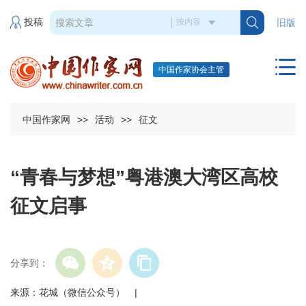
投稿
旧版
中国作家协会主管
中国作家网
>>
活动
>>
征文
“青春与梦想”粤港澳大湾区高校
征文启事
分享到：
来源：花城（微信公众号） |