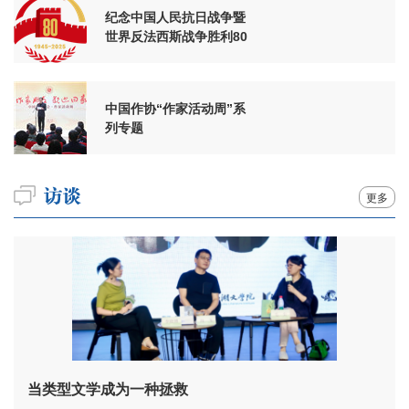
纪念中国人民抗日战争暨
世界反法西斯战争胜利80
周年
中国作协“作家活动周”系
列专题
更多
当类型文学成为一种拯救