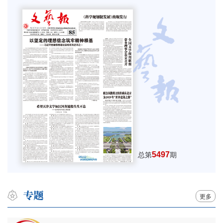
5497
总第
期
更多