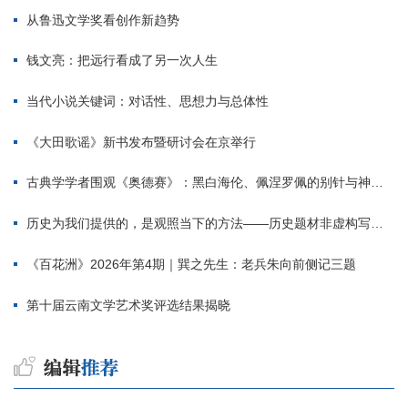
从鲁迅文学奖看创作新趋势
钱文亮：把远行看成了另一次人生
当代小说关键词：对话性、思想力与总体性
《大田歌谣》新书发布暨研讨会在京举行
古典学学者围观《奥德赛》：黑白海伦、佩涅罗佩的别针与神秘入侵者
历史为我们提供的，是观照当下的方法——历史题材非虚构写作多人谈
《百花洲》2026年第4期｜巽之先生：老兵朱向前侧记三题
第十届云南文学艺术奖评选结果揭晓