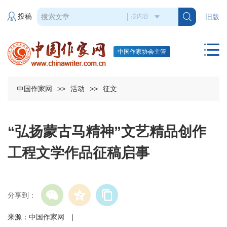
投稿
旧版
中国作家协会主管
中国作家网
>>
活动
>>
征文
“弘扬蒙古马精神”文艺精品创作
工程文学作品征稿启事
分享到：
来源：中国作家网 |