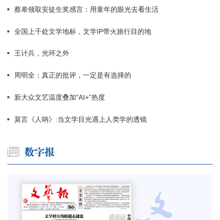
蔡皋领取安徒生奖感言：用童年的眼光去看生活
全国上千处文学地标，文学IP带火旅行目的地
王计兵，光环之外
周明全：真正的批评，一定是有选择的
新大众文艺温度叠加“AI+”热度
莫言《人呐》:当文学目光遇上人类学的透镜