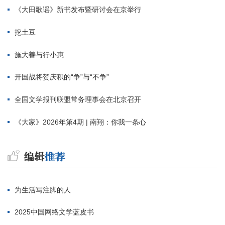
《大田歌谣》新书发布暨研讨会在京举行
挖土豆
施大善与行小惠
开国战将贺庆积的“争”与“不争”
全国文学报刊联盟常务理事会在北京召开
《大家》2026年第4期 | 南翔：你我一条心
为生活写注脚的人
2025中国网络文学蓝皮书