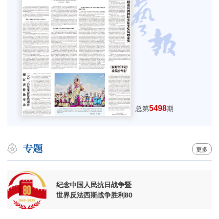
5498
总第
期
更多
纪念中国人民抗日战争暨
世界反法西斯战争胜利80
周年