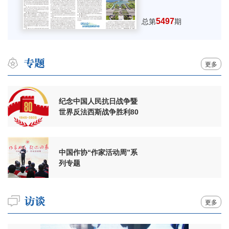
5497
总第
期
更多
纪念中国人民抗日战争暨
世界反法西斯战争胜利80
周年
中国作协“作家活动周”系
列专题
更多