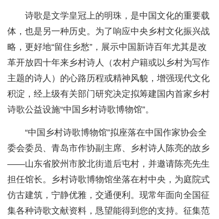
诗歌是文学皇冠上的明珠，是中国文化的重要载
体，也是另一种历史。为了响应中央乡村文化振兴战
略，更好地“留住乡愁”，展示中国新诗百年尤其是改
革开放四十年来乡村诗人（农村户籍或以乡村为写作
主题的诗人）的心路历程或精神风貌，增强现代文化
积淀，经上级有关部门研究决定拟筹建国内首家乡村
诗歌公益设施“中国乡村诗歌博物馆”。
“中国乡村诗歌博物馆”拟座落在中国作家协会全
委会委员、青岛市作协副主席、乡村诗人陈亮的故乡
——山东省胶州市胶北街道后屯村，并邀请陈亮先生
担任馆长。乡村诗歌博物馆坐落在村中央，为庭院式
仿古建筑，宁静优雅，交通便利。现常年面向全国征
集各种诗歌文献资料，恳望能得到您的支持。征集范