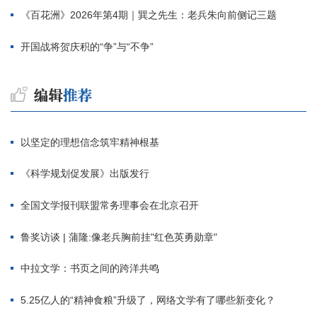
《百花洲》2026年第4期｜巽之先生：老兵朱向前侧记三题
开国战将贺庆积的“争”与“不争”
以坚定的理想信念筑牢精神根基
《科学规划促发展》出版发行
全国文学报刊联盟常务理事会在北京召开
鲁奖访谈 | 蒲隆:像老兵胸前挂"红色英勇勋章"
中拉文学：书页之间的跨洋共鸣
5.25亿人的“精神食粮”升级了，网络文学有了哪些新变化？