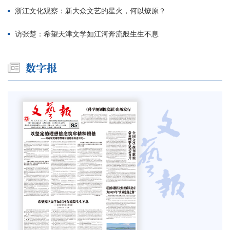
浙江文化观察：新大众文艺的星火，何以燎原？
访张楚：希望天津文学如江河奔流般生生不息