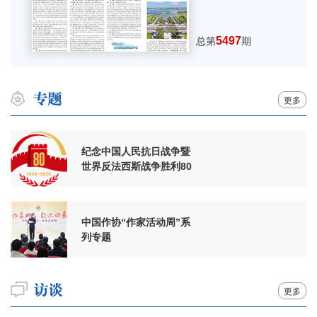
5497
总第
期
更多
纪念中国人民抗日战争暨
世界反法西斯战争胜利80
周年
中国作协“作家活动周”系
列专题
更多