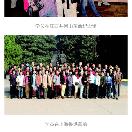
学员在江西井冈山革命纪念馆
学员在上海鲁迅墓前