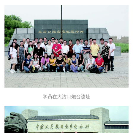
学员在大沽口炮台遗址