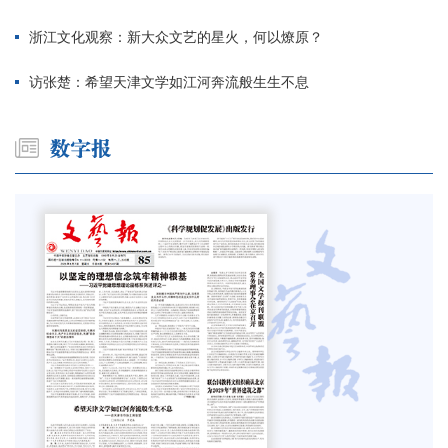
浙江文化观察：新大众文艺的星火，何以燎原？
访张楚：希望天津文学如江河奔流般生生不息