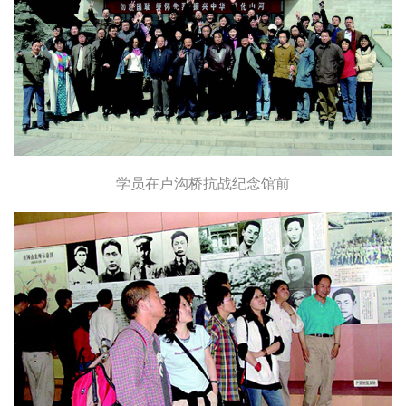
学员在卢沟桥抗战纪念馆前