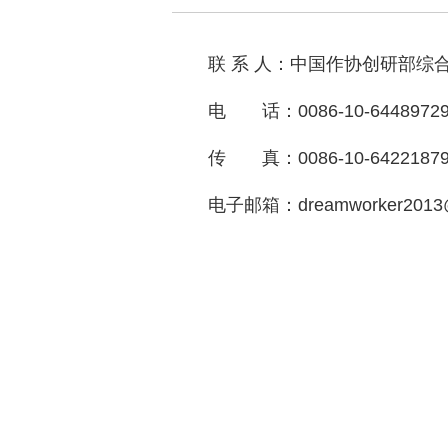
联 系 人：中国作协创研部综
电 话：0086-10-64489729
传 真：0086-10-6422187
电子邮箱：dreamworker2013