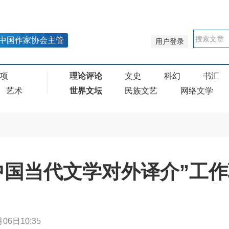
中国作家协会主管
用户登录
奖项
理论评论
文史
科幻
书汇
艺术
世界文坛
民族文艺
网络文学
中国当代文学对外译介”工
06日10:35