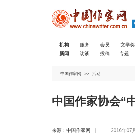
机构
服务
会员
文学
新闻
访谈
投稿
专题
中国作家网
>>
活动
中国作家协会“
来源：中国作家网 |
2016年07月