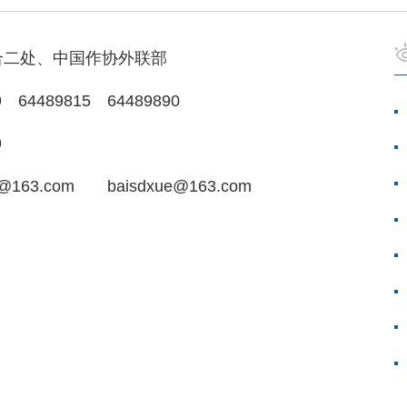
合二处、中国作协外联部
 64489815 64489890
9
@163.com baisdxue@163.com