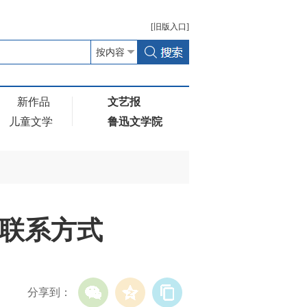
[
旧版
入口]
新作品
文艺报
儿童文学
鲁迅文学院
作联系方式
分享到：