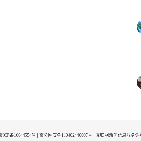
京ICP备16044554号
| 京公网安备110402440007号 |
互联网新闻信息服务许可证（