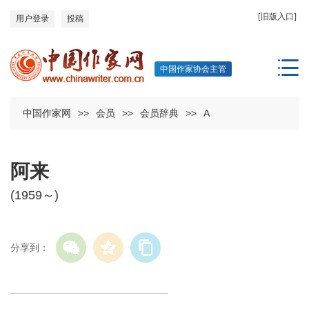
[旧版入口]
用户登录
投稿
中国作家协会主管
中国作家网
>>
会员
>>
会员辞典
>>
A
阿来
(1959～)
分享到：