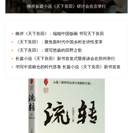
柳岸长篇小说《天下良田》研讨会在京举行
柳岸《天下良田》：端稳中国饭碗 书写天下良田
《天下良田》：聚焦新时代中国乡村史诗性变革
《天下良田》：谱写悠扬的田野之歌
长篇小说《天下良田》新书首发式暨座谈会在郑州举行
书写中原粮仓的时代答卷 长篇小说《天下良田》新书首发