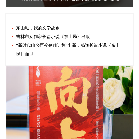
东山坳，我的文学故乡
吉林市女作家长篇小说《东山坳》出版
“新时代山乡巨变创作计划”出新，杨逸长篇小说《东山
坳》面世