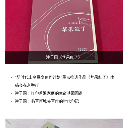
津子围《苹果红了》
“新时代山乡巨变创作计划”重点推进作品《苹果红了》改
稿会在京举行
津子围：打印普通家庭的生命基因图谱
津子围：书写新城乡写作的时代印记