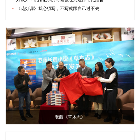
《花灯调》我必须写，不写就跟自己过不去
老藤《草木志》