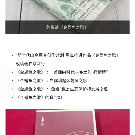
陈集益《金翅鱼之歌》
“新时代山乡巨变创作计划”重点推进作品《金翅鱼之歌》
改稿会在京举行
《金翅鱼之歌》：一首面向时代与乡土的“抒情诗”
《金翅鱼之歌》：当你唱起金翅鱼之歌
《金翅鱼之歌》：“鱼道”也是生态保护和发展之道
《金翅鱼之歌》的真与幻