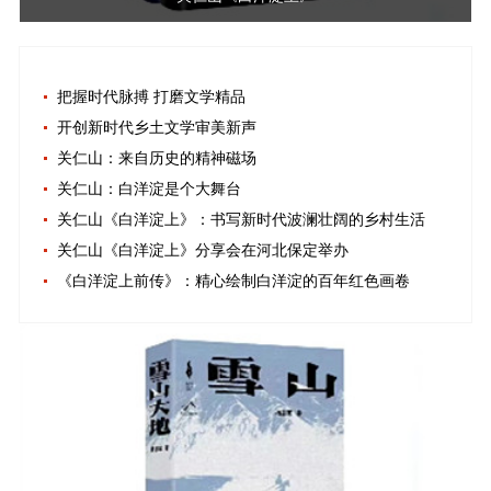
把握时代脉搏 打磨文学精品
开创新时代乡土文学审美新声
关仁山：来自历史的精神磁场
关仁山：白洋淀是个大舞台
关仁山《白洋淀上》：书写新时代波澜壮阔的乡村生活
关仁山《白洋淀上》分享会在河北保定举办
《白洋淀上前传》：精心绘制白洋淀的百年红色画卷