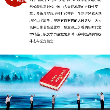
形式聚焦新时代中国山乡天翻地覆的史诗性变
革，多角度展现乡村时代变迁，生动讲述感天动
地的山乡故事，塑造有血有肉的人民典型，为人
民捧出带着晶莹露珠、散发泥土芳香的新时代文
学精品，以文学力量激发新时代乡村振兴的昂扬
斗志与坚定信念……