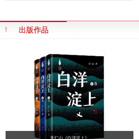
出版作品
关仁山《白洋淀上》