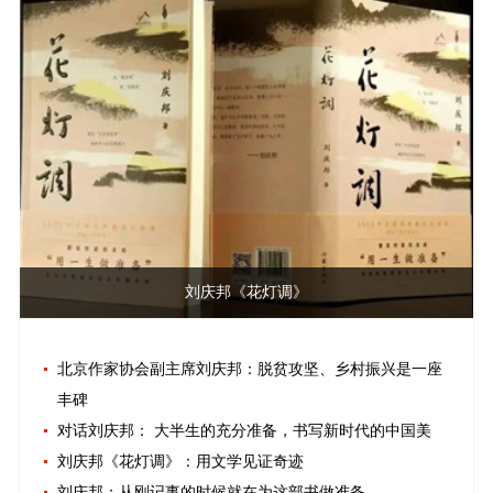
刘庆邦《花灯调》
北京作家协会副主席刘庆邦：脱贫攻坚、乡村振兴是一座
丰碑
对话刘庆邦： 大半生的充分准备，书写新时代的中国美
刘庆邦《花灯调》：用文学见证奇迹
刘庆邦：从刚记事的时候就在为这部书做准备