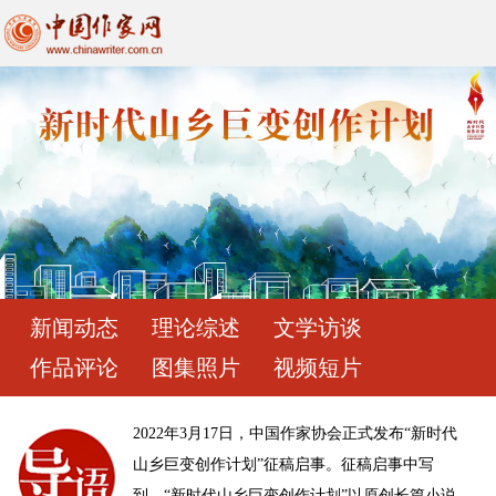
新闻动态
理论综述
文学访谈
作品评论
图集照片
视频短片
2022年3月17日，中国作家协会正式发布“新时代
山乡巨变创作计划”征稿启事。征稿启事中写
到，“新时代山乡巨变创作计划”以原创长篇小说