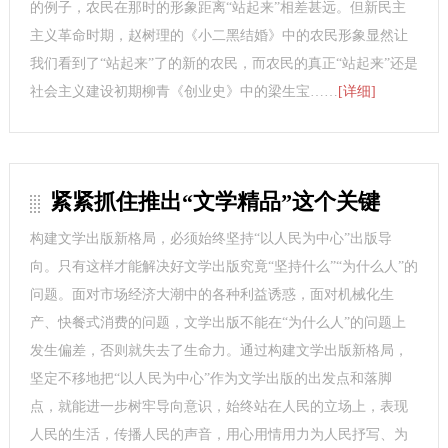
的例子，农民在那时的形象距离“站起来”相差甚远。但新民主
主义革命时期，赵树理的《小二黑结婚》中的农民形象显然让
我们看到了“站起来”了的新的农民，而农民的真正“站起来”还是
社会主义建设初期柳青《创业史》中的梁生宝……
[详细]
紧紧抓住推出“文学精品”这个关键
构建文学出版新格局，必须始终坚持“以人民为中心”出版导
向。只有这样才能解决好文学出版究竟“坚持什么”“为什么人”的
问题。面对市场经济大潮中的各种利益诱惑，面对机械化生
产、快餐式消费的问题，文学出版不能在“为什么人”的问题上
发生偏差，否则就失去了生命力。通过构建文学出版新格局，
坚定不移地把“以人民为中心”作为文学出版的出发点和落脚
点，就能进一步树牢导向意识，始终站在人民的立场上，表现
人民的生活，传播人民的声音，用心用情用力为人民抒写、为