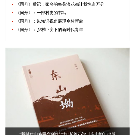
《同舟》后记：家乡的每朵浪花都让我惊奇万分
《同舟》：一部村史的书写
《同舟》：以知识视角展现乡村新貌
《同舟》：乡村巨变下的新时代青年
“新时代山乡巨变创作计划”长篇小说《东山坳》出版