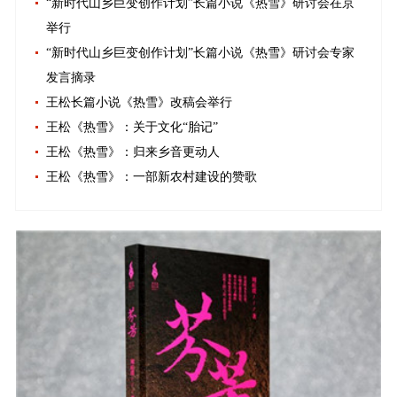
“新时代山乡巨变创作计划”长篇小说《热雪》研讨会在京
举行
“新时代山乡巨变创作计划”长篇小说《热雪》研讨会专家
发言摘录
王松长篇小说《热雪》改稿会举行
王松《热雪》：关于文化“胎记”
王松《热雪》：归来乡音更动人
王松《热雪》：一部新农村建设的赞歌