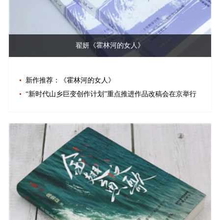
翟妍《霍林河的女人》
新作推荐：《霍林河的女人》
“新时代山乡巨变创作计划”重点推进作品改稿会在京举行