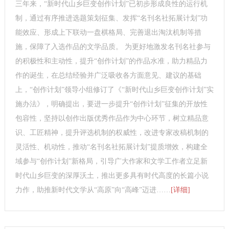
三年来，“新时代山乡巨变创作计划”已初步形成良性的运行机
制，通过有序推进选题策划征集、发挥“名刊名社拓展计划”功
能效应、形成上下联动一盘棋格局、完善退出淘汰机制等措
施，保障了入选作品的文学品质。 为更好地激发名刊名社参与
的积极性和主动性，提升“创作计划”的作品水准，助力精品力
作的诞生，在总结经验并广泛吸收各方面意见、建议的基础
上，“创作计划”领导小组修订了《“新时代山乡巨变创作计划”实
施办法》，明确提出，要进一步提升“创作计划”征集的开放性
包容性，坚持以创作出版优秀作品作为中心环节，树立精品意
识、工匠精神，提升评选机制的权威性，改进专家改稿机制的
灵活性、机动性，推动“名刊名社拓展计划”提质增效，构建全
域参与“创作计划”新格局，引导广大作家和文学工作者立足新
时代山乡巨变的深厚沃土，推出更多具有时代高度的长篇小说
力作，助推新时代文学从“高原”向“高峰”迈进……
[详细]