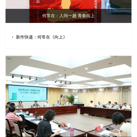
何常在：人间一趟 青春向上
新作快递：何常在《向上》