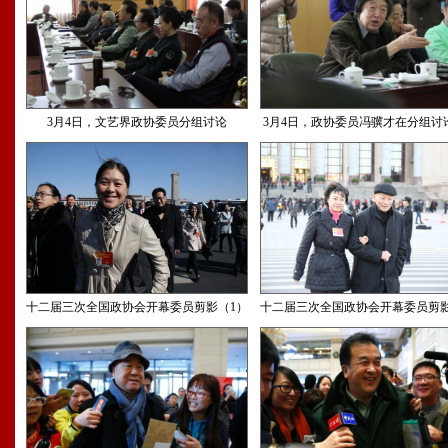
3月4日，文艺界政协委员分组讨论
3月4日，政协委员冯骥才在分组讨
十二届三次全国政协会开幕委员剪影（1）
十二届三次全国政协会开幕委员剪影