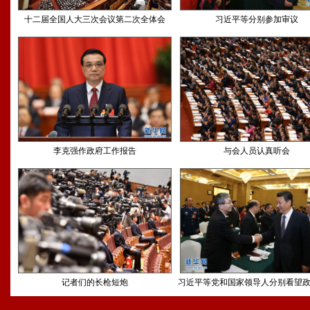
十二届全国人大三次会议第二次全体会
习近平等分别参加审议
李克强作政府工作报告
与会人员认真听会
记者们的长枪短炮
习近平等党和国家领导人分别看望