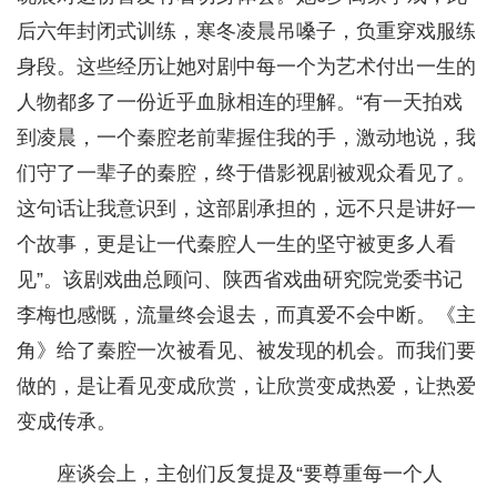
后六年封闭式训练，寒冬凌晨吊嗓子，负重穿戏服练
身段。这些经历让她对剧中每一个为艺术付出一生的
人物都多了一份近乎血脉相连的理解。“有一天拍戏
到凌晨，一个秦腔老前辈握住我的手，激动地说，我
们守了一辈子的秦腔，终于借影视剧被观众看见了。
这句话让我意识到，这部剧承担的，远不只是讲好一
个故事，更是让一代秦腔人一生的坚守被更多人看
见”。该剧戏曲总顾问、陕西省戏曲研究院党委书记
李梅也感慨，流量终会退去，而真爱不会中断。《主
角》给了秦腔一次被看见、被发现的机会。而我们要
做的，是让看见变成欣赏，让欣赏变成热爱，让热爱
变成传承。
座谈会上，主创们反复提及“要尊重每一个人