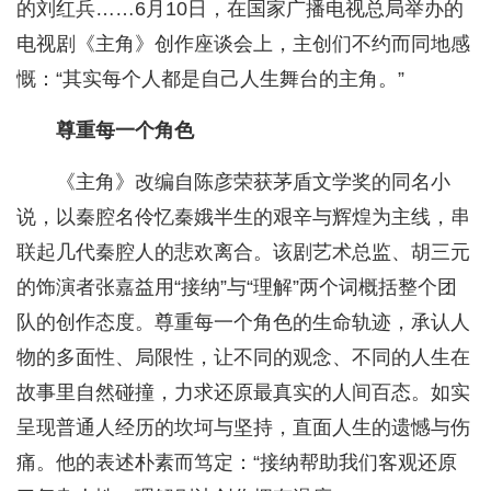
的刘红兵……6月10日，在国家广播电视总局举办的
电视剧《主角》创作座谈会上，主创们不约而同地感
慨：“其实每个人都是自己人生舞台的主角。”
尊重每一个角色
《主角》改编自陈彦荣获茅盾文学奖的同名小
说，以秦腔名伶忆秦娥半生的艰辛与辉煌为主线，串
联起几代秦腔人的悲欢离合。该剧艺术总监、胡三元
的饰演者张嘉益用“接纳”与“理解”两个词概括整个团
队的创作态度。尊重每一个角色的生命轨迹，承认人
物的多面性、局限性，让不同的观念、不同的人生在
故事里自然碰撞，力求还原最真实的人间百态。如实
呈现普通人经历的坎坷与坚持，直面人生的遗憾与伤
痛。他的表述朴素而笃定：“接纳帮助我们客观还原