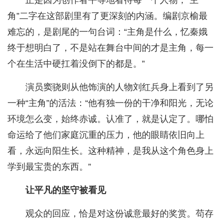
正是因为创作者平等地看待每一个人物，“主
角”二字在这部剧里有了更深刻的内涵。编剧京榆最
难忘的，是剧尾的一句台词：“主角是什么，忆秦娥
终于想明白了，不是站在舞台中间的才是主角，每一
个在生活中硬扛着没倒下的都是。”
演员窦骁则从他饰演的人物刘红兵身上看到了另
一种“主角”的活法：“他有独一份的干净和阳光，无论
环境怎么变，始终赤诚。认准了，就是认定了。哪怕
命运给了他们家庭沉重的压力，他的眼睛依旧向上
看，永远向阳生长。这种精神，是我从这个角色身上
学到最宝贵的东西。”
让平凡的坚守被看见
观众的回应，恰是对这份诚意最好的奖赏。苟存