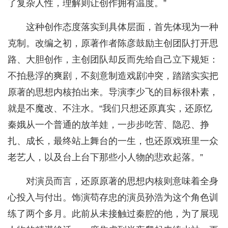
了复杂人性，理解则让创作拥有温度。”
这种创作态度落实到具体层面，首先体现为一种
克制。改编之初，原著作者陈彦鼓励主创团队打开思
路、大胆创作，主创团队却反而先给自己立下规矩：
不拍悬浮的爽剧，不刻意制造戏剧冲突，踏踏实实把
原著的思想内核拍出来。导演李少飞的目标很朴素，
就是不魔改、不注水。“我们只想还原真实，还原忆
秦娥从一个普通的放羊娃，一步步吃苦、隐忍、挣
扎、成长，最终站上舞台的一生，也还原戏班里一众
老艺人，以及台上台下那些小人物的悲欢起落。”
对演员而言，还原原著的思想内核则意味着全身
心投入与付出。饰演苟存忠的演员孙浩为这个角色训
练了两个多月。此前从未接触过秦腔的他，为了展现