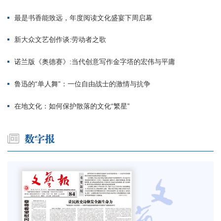
最是书香能致远，年度阅读文化盛宴下周启幕
新大众文艺创作谈:劳动者之歌
诺兰版《奥德赛》:当代创意写作金字塔的宏伟与平庸
鲁迅的“单人舞”：一位自由战士的激情与抗争
在地文化：如何保护散落的文化“繁星”