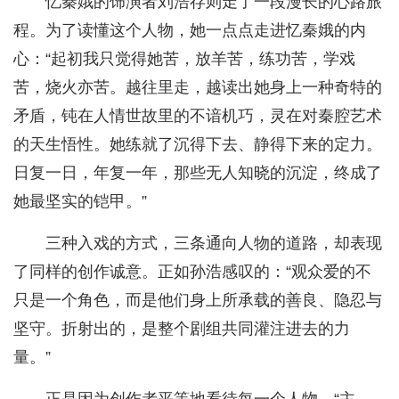
忆秦娥的饰演者刘浩存则走了一段漫长的心路旅
程。为了读懂这个人物，她一点点走进忆秦娥的内
心：“起初我只觉得她苦，放羊苦，练功苦，学戏
苦，烧火亦苦。越往里走，越读出她身上一种奇特的
矛盾，钝在人情世故里的不谙机巧，灵在对秦腔艺术
的天生悟性。她练就了沉得下去、静得下来的定力。
日复一日，年复一年，那些无人知晓的沉淀，终成了
她最坚实的铠甲。”
三种入戏的方式，三条通向人物的道路，却表现
了同样的创作诚意。正如孙浩感叹的：“观众爱的不
只是一个角色，而是他们身上所承载的善良、隐忍与
坚守。折射出的，是整个剧组共同灌注进去的力
量。”