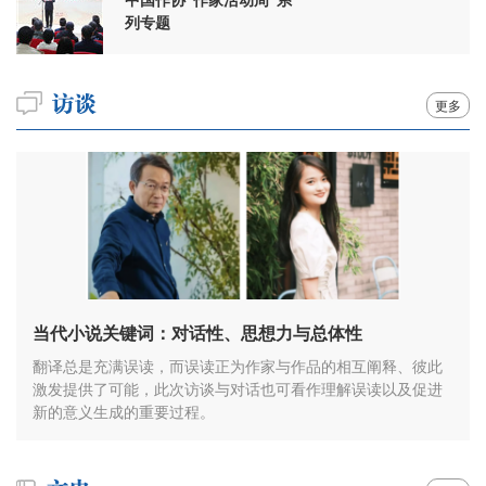
列专题
更多
当代小说关键词：对话性、思想力与总体性
翻译总是充满误读，而误读正为作家与作品的相互阐释、彼此
激发提供了可能，此次访谈与对话也可看作理解误读以及促进
新的意义生成的重要过程。