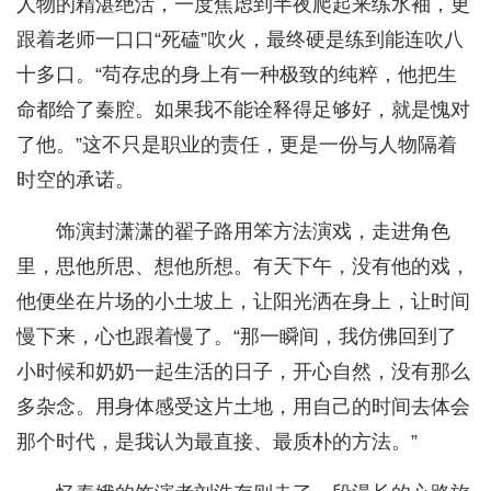
人物的精湛绝活，一度焦虑到半夜爬起来练水袖，更
跟着老师一口口“死磕”吹火，最终硬是练到能连吹八
十多口。“苟存忠的身上有一种极致的纯粹，他把生
命都给了秦腔。如果我不能诠释得足够好，就是愧对
了他。”这不只是职业的责任，更是一份与人物隔着
时空的承诺。
饰演封潇潇的翟子路用笨方法演戏，走进角色
里，思他所思、想他所想。有天下午，没有他的戏，
他便坐在片场的小土坡上，让阳光洒在身上，让时间
慢下来，心也跟着慢了。“那一瞬间，我仿佛回到了
小时候和奶奶一起生活的日子，开心自然，没有那么
多杂念。用身体感受这片土地，用自己的时间去体会
那个时代，是我认为最直接、最质朴的方法。”