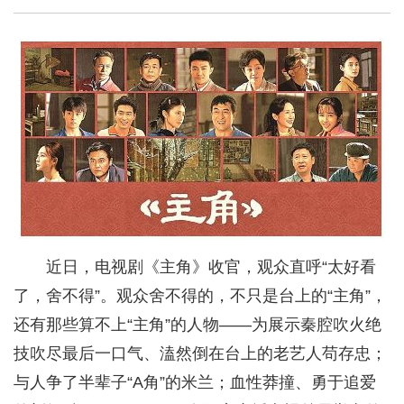
近日，电视剧《主角》收官，观众直呼“太好看
了，舍不得”。观众舍不得的，不只是台上的“主角”，
还有那些算不上“主角”的人物——为展示秦腔吹火绝
技吹尽最后一口气、溘然倒在台上的老艺人苟存忠；
与人争了半辈子“A角”的米兰；血性莽撞、勇于追爱