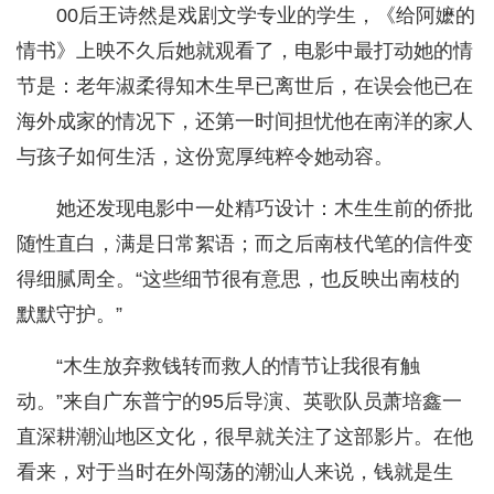
00后王诗然是戏剧文学专业的学生，《给阿嬷的
情书》上映不久后她就观看了，电影中最打动她的情
节是：老年淑柔得知木生早已离世后，在误会他已在
海外成家的情况下，还第一时间担忧他在南洋的家人
与孩子如何生活，这份宽厚纯粹令她动容。
她还发现电影中一处精巧设计：木生生前的侨批
随性直白，满是日常絮语；而之后南枝代笔的信件变
得细腻周全。“这些细节很有意思，也反映出南枝的
默默守护。”
“木生放弃救钱转而救人的情节让我很有触
动。”来自广东普宁的95后导演、英歌队员萧培鑫一
直深耕潮汕地区文化，很早就关注了这部影片。在他
看来，对于当时在外闯荡的潮汕人来说，钱就是生