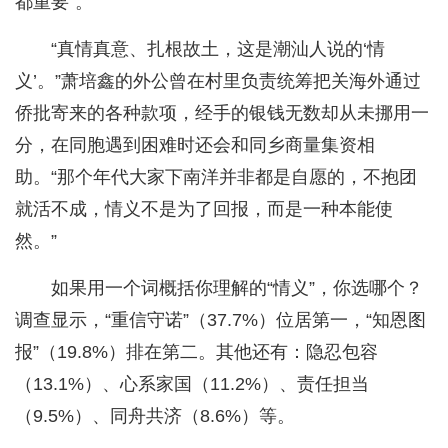
都重要”。
“真情真意、扎根故土，这是潮汕人说的‘情
义’。”萧培鑫的外公曾在村里负责统筹把关海外通过
侨批寄来的各种款项，经手的银钱无数却从未挪用一
分，在同胞遇到困难时还会和同乡商量集资相
助。“那个年代大家下南洋并非都是自愿的，不抱团
就活不成，情义不是为了回报，而是一种本能使
然。”
如果用一个词概括你理解的“情义”，你选哪个？
调查显示，“重信守诺”（37.7%）位居第一，“知恩图
报”（19.8%）排在第二。其他还有：隐忍包容
（13.1%）、心系家国（11.2%）、责任担当
（9.5%）、同舟共济（8.6%）等。