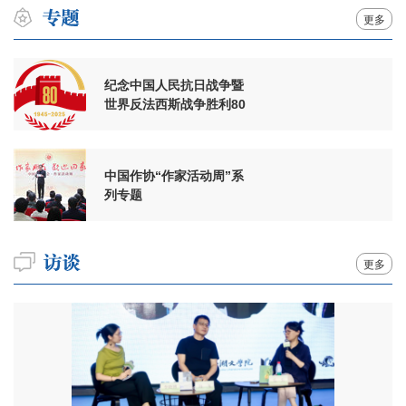
更多
纪念中国人民抗日战争暨
世界反法西斯战争胜利80
周年
中国作协“作家活动周”系
列专题
更多