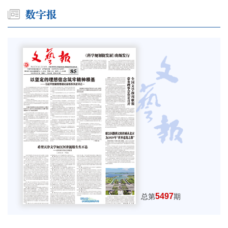
5497
总第
期