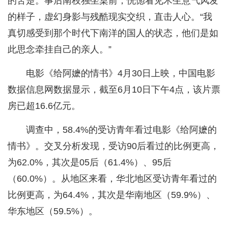
的苦楚。事后南枝独坐桌前，恍惚看见木生意气风发
的样子，虚幻身影与残酷现实交织，直击人心。“我
真切感受到那个时代下南洋的国人的状态，他们是如
此思念牵挂自己的亲人。”
电影《给阿嬷的情书》4月30日上映，中国电影
数据信息网数据显示，截至6月10日下午4点，该片票
房已超16.6亿元。
调查中，58.4%的受访青年看过电影《给阿嬷的
情书》。交叉分析发现，受访90后看过的比例更高，
为62.0%，其次是05后（61.4%）、95后
（60.0%）。从地区来看，华北地区受访青年看过的
比例更高，为64.4%，其次是华南地区（59.9%）、
华东地区（59.5%）。