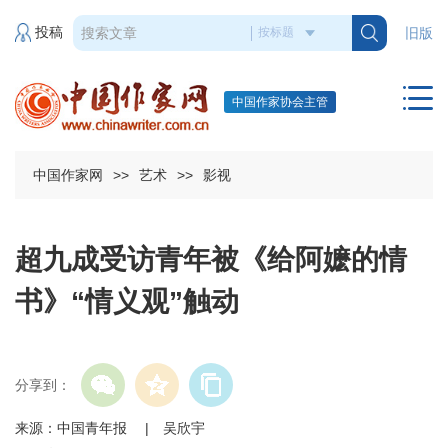
投稿
旧版
中国作家协会主管
中国作家网
>>
艺术
>>
影视
超九成受访青年被《给阿嬷的情
书》“情义观”触动
分享到：
来源：中国青年报 | 吴欣宇