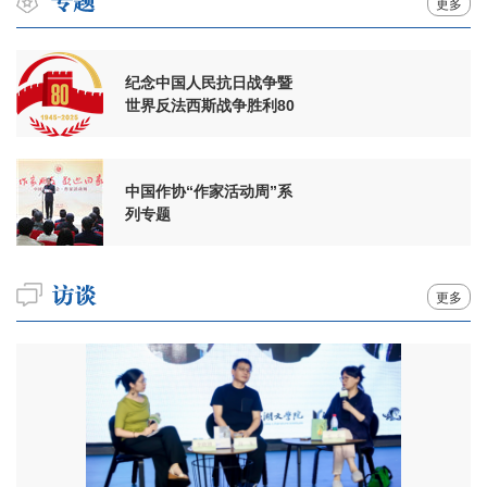
更多
纪念中国人民抗日战争暨
世界反法西斯战争胜利80
周年
中国作协“作家活动周”系
列专题
更多