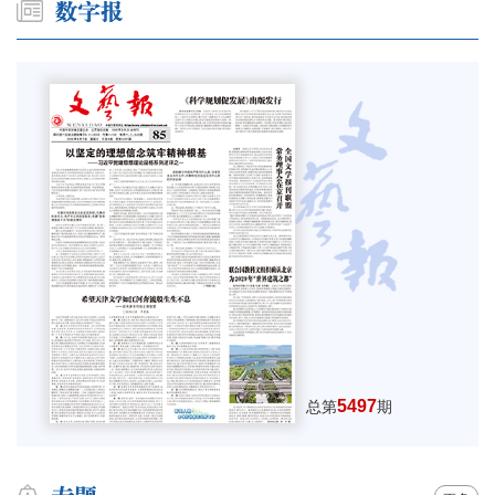
5497
总第
期