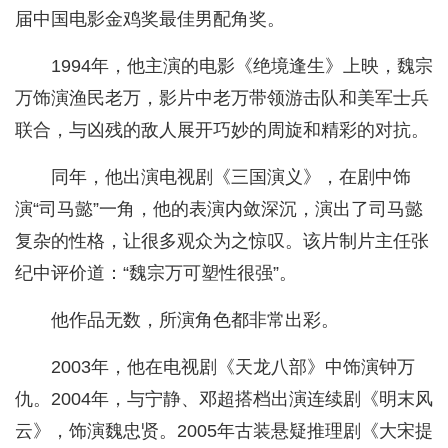
届中国电影金鸡奖最佳男配角奖。
1994年，他主演的电影《绝境逢生》上映，魏宗
万饰演渔民老万，影片中老万带领游击队和美军士兵
联合，与凶残的敌人展开巧妙的周旋和精彩的对抗。
同年，他出演电视剧《三国演义》，在剧中饰
演“司马懿”一角，他的表演内敛深沉，演出了司马懿
复杂的性格，让很多观众为之惊叹。该片制片主任张
纪中评价道：“魏宗万可塑性很强”。
他作品无数，所演角色都非常出彩。
2003年，他在电视剧《天龙八部》中饰演钟万
仇。2004年，与宁静、邓超搭档出演连续剧《明末风
云》，饰演魏忠贤。2005年古装悬疑推理剧《大宋提