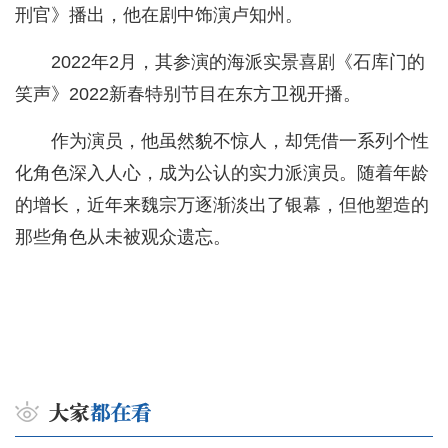
刑官》播出，他在剧中饰演卢知州。
2022年2月，其参演的海派实景喜剧《石库门的
笑声》2022新春特别节目在东方卫视开播。
作为演员，他虽然貌不惊人，却凭借一系列个性
化角色深入人心，成为公认的实力派演员。随着年龄
的增长，近年来魏宗万逐渐淡出了银幕，但他塑造的
那些角色从未被观众遗忘。