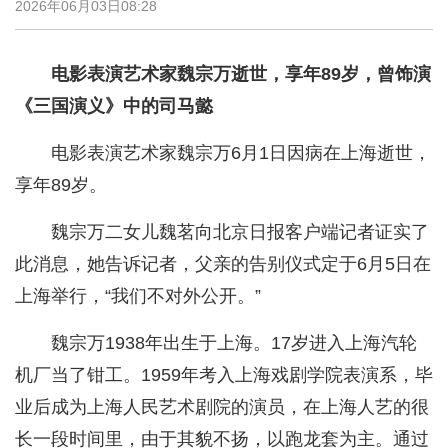
2026年06月03日08:28
电影表演艺术家魏宗万逝世，享年89岁，曾饰演
《三国演义》中的司马懿
电影表演艺术家魏宗万6月1日因病在上海逝世，
享年89岁。
魏宗万二女儿魏茗向北京日报客户端记者证实了
此消息，她告诉记者，父亲的告别仪式定于6月5日在
上海举行，“我们不对外公开。”
魏宗万1938年出生于上海。17岁进入上海汽轮
机厂当了钳工。1959年考入上海戏剧学院表演系，毕
业后成为上海人民艺术剧院的演员，在上海人艺的很
长一段时间里，由于其貌不扬，以跑龙套为主。通过