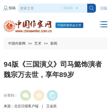
投稿
旧版
中国作家协会主管
中国作家网
>>
艺术
>>
新闻
94版《三国演义》司马懿饰演者
魏宗万去世，享年89岁
分享到：
来源：北京日报客户端 | 王金跃