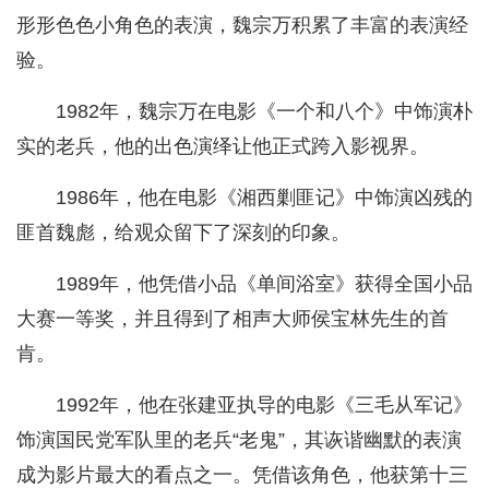
形形色色小角色的表演，魏宗万积累了丰富的表演经
验。
1982年，魏宗万在电影《一个和八个》中饰演朴
实的老兵，他的出色演绎让他正式跨入影视界。
1986年，他在电影《湘西剿匪记》中饰演凶残的
匪首魏彪，给观众留下了深刻的印象。
1989年，他凭借小品《单间浴室》获得全国小品
大赛一等奖，并且得到了相声大师侯宝林先生的首
肯。
1992年，他在张建亚执导的电影《三毛从军记》
饰演国民党军队里的老兵“老鬼”，其诙谐幽默的表演
成为影片最大的看点之一。凭借该角色，他获第十三