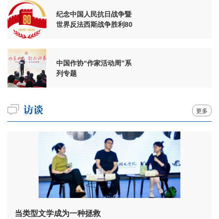
纪念中国人民抗日战争暨
世界反法西斯战争胜利80
周年
中国作协“作家活动周”系
列专题
更多
当类型文学成为一种拯救