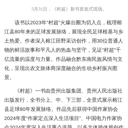
5月31日，《村超》新书首发式现场。
该书以2023年“村超”火爆出圈为切入点，梳理榕
江县80年来的足球发展脉络，展现全民足球根基与乡
土热爱。作者深入榕江田野采访创作，用30位普通人
物的鲜活故事和平凡人的热血与坚守，见证“村超”千
亿流量的温度与力量。作品融合黔东南民族风情与文
化，呈现出农文旅体商深度融合的生动乡村振兴图
景。
《村超》一书由贵州出版集团、贵州人民出版社
出版发行，全书分上、中、下三部，全景式展示榕江
县足球80年发展脉络。作品先后获得中国作家协会
2024年度“作家定点深入生活项目”、中国电力作家协
会2024年度深入生活重点选题，以多文体跨体裁创作