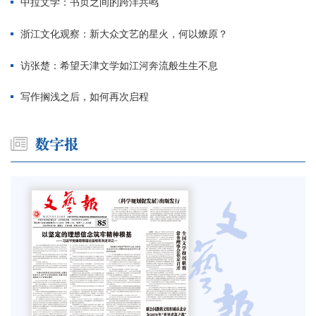
中拉文学：书页之间的跨洋共鸣
浙江文化观察：新大众文艺的星火，何以燎原？
访张楚：希望天津文学如江河奔流般生生不息
写作搁浅之后，如何再次启程