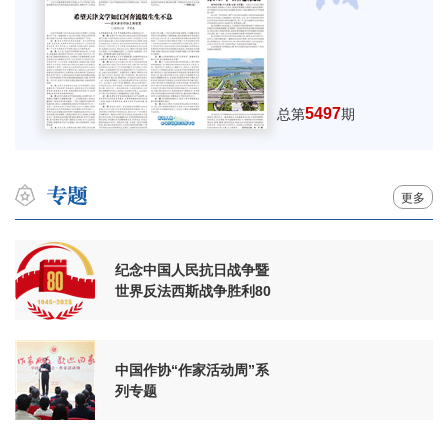
5497
总第
期
更多
纪念中国人民抗日战争暨
世界反法西斯战争胜利80
周年
中国作协“作家活动周”系
列专题