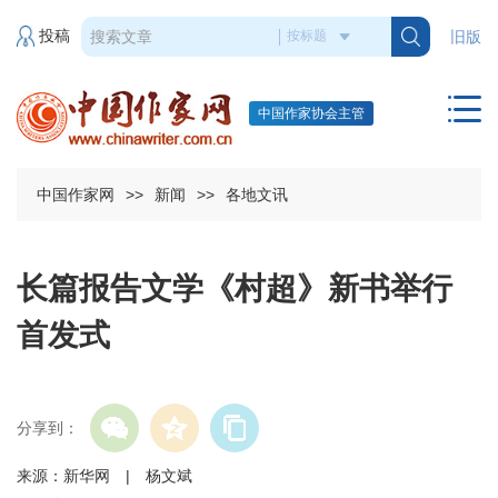
投稿
旧版
中国作家协会主管
中国作家网
>>
新闻
>>
各地文讯
长篇报告文学《村超》新书举行
首发式
分享到：
来源：新华网 | 杨文斌