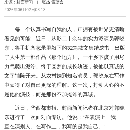
来源：封面新闻 | 张杰 雷蕴含
2026年06月02日08:13
每一个认真书写自我的人，正拥有被世界更清晰
看见的可能。近日，从影二十余年的实力派演员郭晓
东，将手机备忘录里敲下的32篇散文集结成书，出版
了人生第一部作品《那个地方》。一个乡下孩子用尽
力气爬出泥泞、终于圆梦的成长轨迹，被他以真诚的
文字铺陈开来。从农村娃到知名演员，郭晓东在写作
中获得了对自己更深的理解。这一次，打动人心的不
是他的演技，而是那份不加掩饰的真诚。
近日，华西都市报、封面新闻记者在北京对郭晓
东进行了一次面对面专访。他说：“在表演上，我一
直在演别人。在写作上，我写的是我自己。”