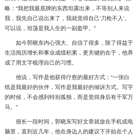
略：“我把我最底牌的东西坦露出来，不等别人来说
我，我先自己说出来了，我就觉得自己‘刀枪不入’。
可以说，坦荡是我人生的一副盔甲。”
如今郭晓东内心强大、自信了很多，除了得益于
生活阅历增长和事业成绩积累，更关键的在于，他养
成了用文字梳理自己的习惯。
他说，写作是他获得疗愈的最好方式：“一张白
纸是我最好的伙伴，写作是我最好的倾诉方式。写字
的时候，不会感到特别孤独，而是觉得身后有千军万
马。”
很长一段时间，郭晓东写好文章就放在手机或电
脑里，直到近几年，他在身边人的建议下开始在个人