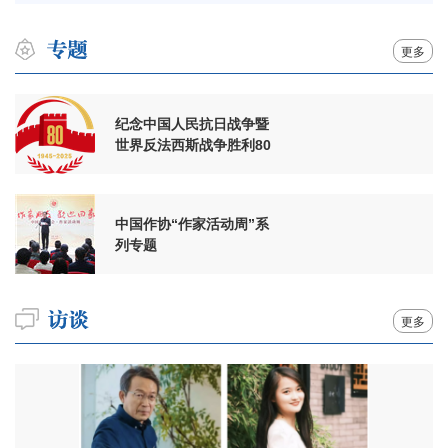
更多
纪念中国人民抗日战争暨
世界反法西斯战争胜利80
周年
中国作协“作家活动周”系
列专题
更多