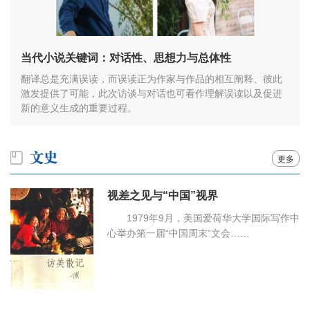
当代小说关键词：对话性、思想力与总体性
翻译总是充满误读，而误读正为作家与作品的相互阐释、彼此
激发提供了可能，此次访谈与对话也可看作理解误读以及促进
新的意义生成的重要过程。
更多
视差之见与“中国”视界
1979年9月，美国爱荷华大学国际写作中
心举办第一届“中国周末”文会……