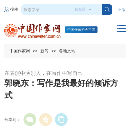
投稿
旧版
中国作家协会主管
中国作家网
>>
新闻
>>
各地文讯
在表演中演别人，在写作中写自己
郭晓东：写作是我最好的倾诉方
式
分享到：