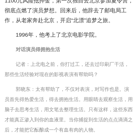
1100元风险抵押金，第一次独自去北京参加夏令营，
彻底点燃了演员梦想。回来后，他辞去了邮电局工
作，从老家奔赴北京，开启“北漂”追梦之旅。
1996年，他考上了北京电影学院。
对话演员得拥抱生活
记者：上北电之前，你打过工，还去过印刷厂干活，
那些生活经验对现在的影视表演有帮助吗？
郭晓东：
太有帮助了，不仅对表演，对写作也是。演
员首先得热爱生活，得去拥抱生活。用眼睛去观察生活，用
脑子去思考生活，用文笔去整理生活。只有这样，这些东西
才能真正渗入到你的血液里。当你捕捉到生活的点点滴滴之
后，才能把它酝酿成一个有血有肉的人物。