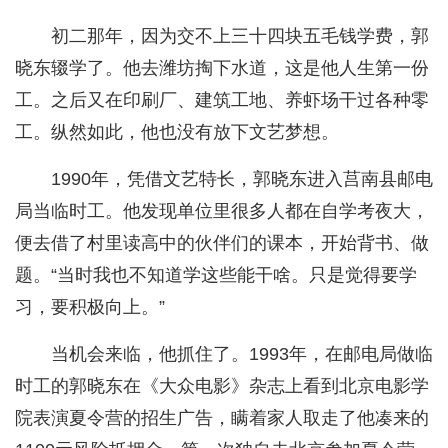
初二那年，因为交不上三十四块五毛钱学费，郭
晓东辍学了。他去潍坊掏下水道，这是他人生第一份
工。之后又在印刷厂、建筑工地、养虾场干过各种零
工。纵然如此，他也没有放下文艺梦想。
1990年，凭借文艺特长，郭晓东进入莒南县邮电
局当临时工。他发现单位里很多人都在自学考夜大，
便去借了村里读高中的伙伴们的课本，开始背书、做
题。“当时我也不知道学这些能干啥。只是觉得要学
习，要积极向上。”
当机会来临，他抓住了。1993年，在邮电局做临
时工的郭晓东在《大众电影》杂志上看到北京电影学
院表演夏令营的招生广告，瞒着家人取走了他凑来的