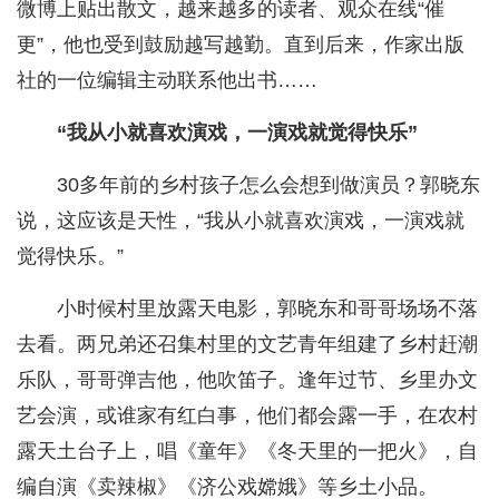
微博上贴出散文，越来越多的读者、观众在线“催
更”，他也受到鼓励越写越勤。直到后来，作家出版
社的一位编辑主动联系他出书……
“我从小就喜欢演戏，一演戏就觉得快乐”
30多年前的乡村孩子怎么会想到做演员？郭晓东
说，这应该是天性，“我从小就喜欢演戏，一演戏就
觉得快乐。”
小时候村里放露天电影，郭晓东和哥哥场场不落
去看。两兄弟还召集村里的文艺青年组建了乡村赶潮
乐队，哥哥弹吉他，他吹笛子。逢年过节、乡里办文
艺会演，或谁家有红白事，他们都会露一手，在农村
露天土台子上，唱《童年》《冬天里的一把火》，自
编自演《卖辣椒》《济公戏嫦娥》等乡土小品。