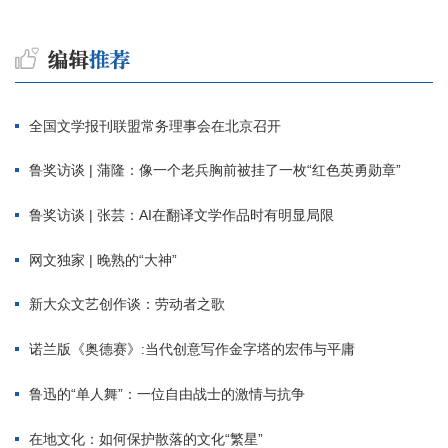
全国文学报刊联盟常务理事会在北京召开
鲁奖访谈 | 蒲隆：像一个老兵胸前被挂了一枚“红色英勇勋章”
鲁奖访谈 | 张芸：AI在翻译文学作品时有明显局限
网文独家 | 晚熟的“大神”
新大众文艺创作谈：劳动者之歌
诺兰版《奥德赛》:当代创意写作金字塔的宏伟与平庸
鲁迅的“单人舞”：一位自由战士的激情与抗争
在地文化：如何保护散落的文化“繁星”