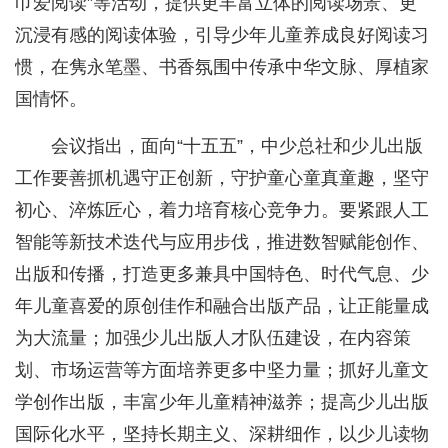
巾爱阅读”等活动，提供更丰富立体的阅读场景、更
沉浸有感的阅读体验，引导少年儿童养成良好阅读习
惯，在隽永笔墨、书香氛围中传承中华文脉、厚植家
国情怀。
会议指出，面向“十五五”，中少总社和少儿出版
工作要善抓机遇守正创新，守护童心童真童趣，坚守
初心、淬炼匠心，着力培育核心竞争力。要紧跟人工
智能等新技术迭代与应用步伐，推进数智赋能创作、
出版和传播，打造更多兼具中国特色、时代气息、少
年儿童喜爱的原创佳作和融合出版产品，让正能量成
为大流量；加强少儿出版人才队伍建设，在内容策
划、市场运营等方面培养更多中坚力量；抓好儿童文
学创作出版，丰富少年儿童精神滋养；提高少儿出版
国际化水平，坚持长期主义、深耕细作，以少儿读物