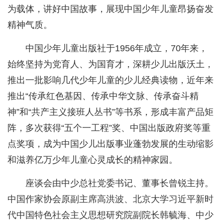
为载体，讲好中国故事，展现中国少年儿童昂扬奋发
精神气质。
中国少年儿童出版社于1956年成立，70年来，
始终坚持为党育人、为国育才，深耕少儿出版沃土，
推出一批影响几代少年儿童的少儿经典读物，近年来
推出“传承红色基因、传承中华文脉、传承奋斗精
神”和“共产主义接班人丛书”等书系，形成丰富产品矩
阵，多次获得“五个一工程”奖、中国出版政府奖等重
点奖项，成为中国少儿出版事业蓬勃发展的生动缩影
和滋养亿万少年儿童心灵成长的精神家园。
座谈会由中少总社党委书记、董事长曾锐主持。
中国作家协会原副主席高洪波、北京大学习近平新时
代中国特色社会主义思想研究院副院长韩毓海、中少