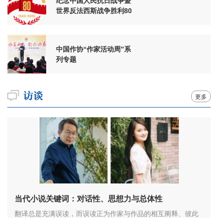
纪念中国人民抗日战争暨
世界反法西斯战争胜利80
周年
中国作协“作家活动周”系
列专题
更多
当代小说关键词：对话性、思想力与总体性
翻译总是充满误读，而误读正为作家与作品的相互阐释、彼此