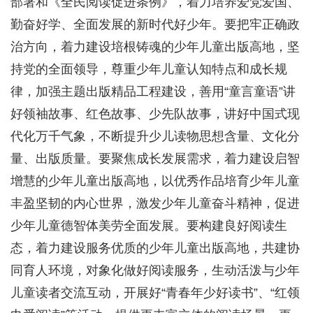
部署和《全民阅读促进条例》，着力培养爱党爱国、
勤奋好学、全面发展的新时代好少年。要把牢正确政
治方向，着力建设培根铸魂的少年儿童出版高地，坚
持党的全面领导，尊重少年儿童认知特点和成长规
律，加强主题出版精品工程建设，善用“童言童语”讲
好领袖故事、红色故事、少先队故事，讲好中国式现
代化万千气象，不断提升少儿读物思想含量、文化分
量、出版质量。要聚焦成长发展需求，着力建设启智
增慧的少年儿童出版高地，以优秀作品培育少年儿童
丰盈坚韧的内心世界，激发少年儿童奋斗精神，促进
少年儿童德智体美劳全面发展。要构建良好阅读生
态，着力建设服务优质的少年儿童出版高地，共建协
同育人环境，对象化做好阅读服务，生动活泼与少年
儿童读者交流互动，开展好“青春年少好读书”、“红领