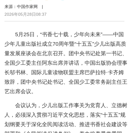
来源：中国作家网 |
2026年05月28日08:37
5月25日，“书香七十载，少年向未来”——中国
少年儿童出版社成立70周年暨“十五五”少儿出版高质
量发展座谈会在北京召开。团中央书记处第一书记、
全国少工委主任阿东出席并讲话，中国出版协会理事
长邬书林、国际儿童读物联盟主席巴萨拉特·卡齐姆
致辞，团中央书记处书记、全国少工委常务副主任王
艺出席会议。
会议认为，少儿出版工作事关为党育人、立德树
人，必须深入贯彻习近平文化思想，落实“十五五”规
划纲要关于深化全民阅读活动、推进书香社会建设等