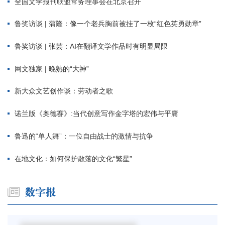
全国文学报刊联盟常务理事会在北京召开
鲁奖访谈 | 蒲隆：像一个老兵胸前被挂了一枚“红色英勇勋章”
鲁奖访谈 | 张芸：AI在翻译文学作品时有明显局限
网文独家 | 晚熟的“大神”
新大众文艺创作谈：劳动者之歌
诺兰版《奥德赛》:当代创意写作金字塔的宏伟与平庸
鲁迅的“单人舞”：一位自由战士的激情与抗争
在地文化：如何保护散落的文化“繁星”