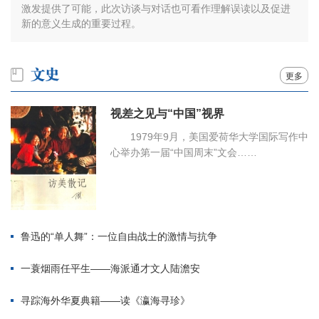
激发提供了可能，此次访谈与对话也可看作理解误读以及促进
新的意义生成的重要过程。
更多
视差之见与“中国”视界
1979年9月，美国爱荷华大学国际写作中
心举办第一届“中国周末”文会……
鲁迅的“单人舞”：一位自由战士的激情与抗争
一蓑烟雨任平生——海派通才文人陆澹安
寻踪海外华夏典籍——读《瀛海寻珍》