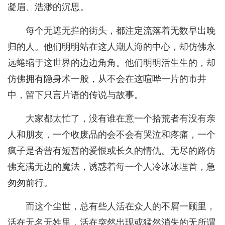
凝眉、浩渺的沉思。
每个无遮无拦的街头，都注定流落着无数早出晚
归的人。他们明明站在这人潮人海的中心，却仿佛永
远蜷缩于这世界的边边角角。他们明明活生生的，却
仿佛拥有隐身术一般，从不会在这喧哗一片的市井
中，留下只言片语的传说与故事。
大家都太忙了，没有谁在意一个拾荒者有没有亲
人和朋友，一个收废品的会不会有哭泣和疼痛，一个
疯子是否曾有短暂的爱恨或长久的情仇。无尽的路仿
佛充满无边的魔法，诱惑着每一个人冷冰冰埋首，急
匆匆前行。
而这个尘世，总有些人活在众人的不屑一顾里，
活在无名无姓里，活在突然出现或猛然消失的无所谓