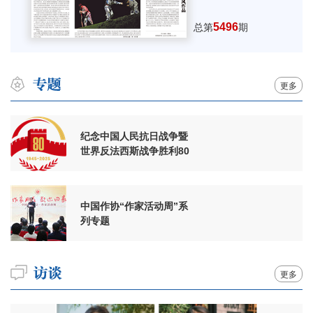
5496
总第
期
更多
纪念中国人民抗日战争暨
世界反法西斯战争胜利80
周年
中国作协“作家活动周”系
列专题
更多