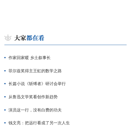
作家回家暖 乡土叙事长
菲尔兹奖得主王虹的数学之路
长篇小说《斩缚者》研讨会举行
从鲁迅文学奖看创作新趋势
演员这一行，没有白费的功夫
钱文亮：把远行看成了另一次人生