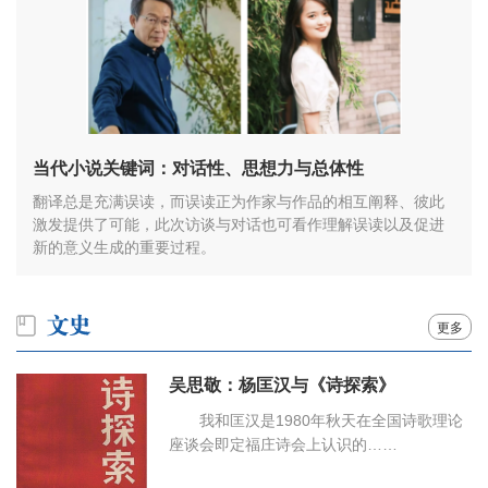
当代小说关键词：对话性、思想力与总体性
翻译总是充满误读，而误读正为作家与作品的相互阐释、彼此
激发提供了可能，此次访谈与对话也可看作理解误读以及促进
新的意义生成的重要过程。
更多
吴思敬：杨匡汉与《诗探索》
我和匡汉是1980年秋天在全国诗歌理论
座谈会即定福庄诗会上认识的……