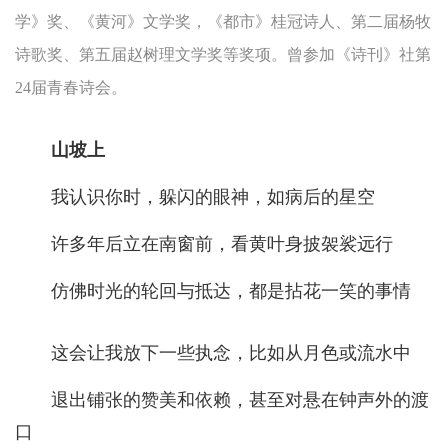
学》奖、《黄河》文学奖，《都市》桂冠诗人、第二届杨牧
诗歌奖、第五届赵树理文学奖等奖项。曾参加《诗刊》社第
24届青春诗会。
山坡上
我认识你时，躲闪的眼神，如病后的星空
许多年后立在南窗前，看黄叶身披袈裟远行
仿佛时光的轮回与抵达，都是拈花一笑的事情
这会让我放下一些执念，比如从月色或流水中
退出铺张的赞美和依赖，甚至对悬在钟声外的渡
口