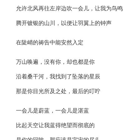
允许北风再往左岸边吹一会儿，让我为鸟鸣
腾开镀银的山川，以便让羽翼上的钟声
在陡峭的祷告中能安然入定
万山唤遍，没有你，却也都是你
沿着桑干河，我找到了坠落的星辰
那是你目光所及之处，最后的叮咛
一会儿是蔚蓝，一会儿是湛蓝
比起天空让我蓝得绝望而彻底的
是你的回眸，那应该是宇宙的尽头