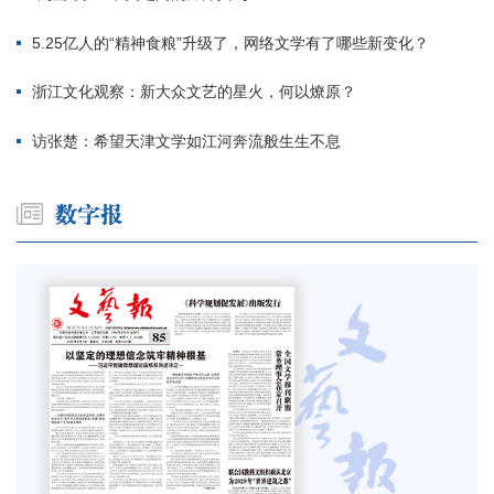
5.25亿人的“精神食粮”升级了，网络文学有了哪些新变化？
浙江文化观察：新大众文艺的星火，何以燎原？
访张楚：希望天津文学如江河奔流般生生不息