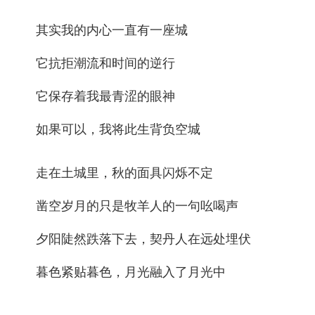
其实我的内心一直有一座城
它抗拒潮流和时间的逆行
它保存着我最青涩的眼神
如果可以，我将此生背负空城
走在土城里，秋的面具闪烁不定
凿空岁月的只是牧羊人的一句吆喝声
夕阳陡然跌落下去，契丹人在远处埋伏
暮色紧贴暮色，月光融入了月光中