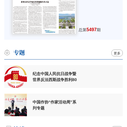
5497
总第
期
更多
纪念中国人民抗日战争暨
世界反法西斯战争胜利80
周年
中国作协“作家活动周”系
列专题