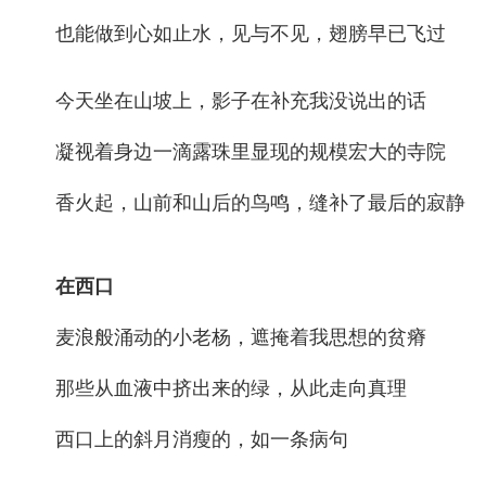
也能做到心如止水，见与不见，翅膀早已飞过
今天坐在山坡上，影子在补充我没说出的话
凝视着身边一滴露珠里显现的规模宏大的寺院
香火起，山前和山后的鸟鸣，缝补了最后的寂静
在西口
麦浪般涌动的小老杨，遮掩着我思想的贫瘠
那些从血液中挤出来的绿，从此走向真理
西口上的斜月消瘦的，如一条病句