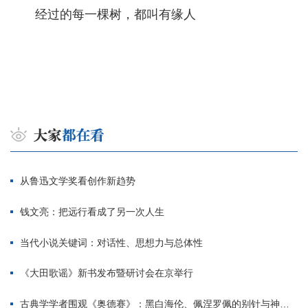
经过的每一棵树，都叫有缘人
从鲁迅文学奖看创作新趋势
钱文亮：把远行看成了另一次人生
当代小说关键词：对话性、思想力与总体性
《大田歌谣》新书发布暨研讨会在京举行
古典学学者围观《奥德赛》：黑白海伦、佩涅罗佩的别针与神秘入侵者