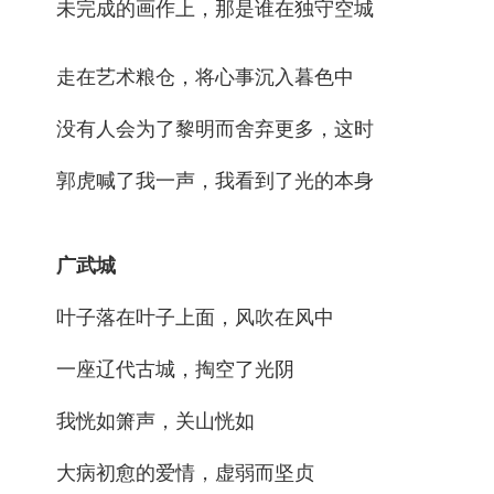
未完成的画作上，那是谁在独守空城
走在艺术粮仓，将心事沉入暮色中
没有人会为了黎明而舍弃更多，这时
郭虎喊了我一声，我看到了光的本身
广武城
叶子落在叶子上面，风吹在风中
一座辽代古城，掏空了光阴
我恍如箫声，关山恍如
大病初愈的爱情，虚弱而坚贞