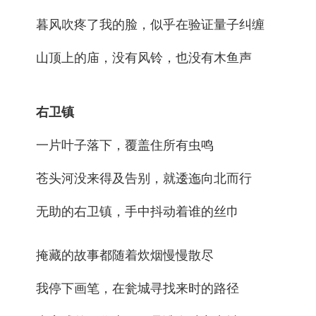
暮风吹疼了我的脸，似乎在验证量子纠缠
山顶上的庙，没有风铃，也没有木鱼声
右卫镇
一片叶子落下，覆盖住所有虫鸣
苍头河没来得及告别，就逶迤向北而行
无助的右卫镇，手中抖动着谁的丝巾
掩藏的故事都随着炊烟慢慢散尽
我停下画笔，在瓮城寻找来时的路径