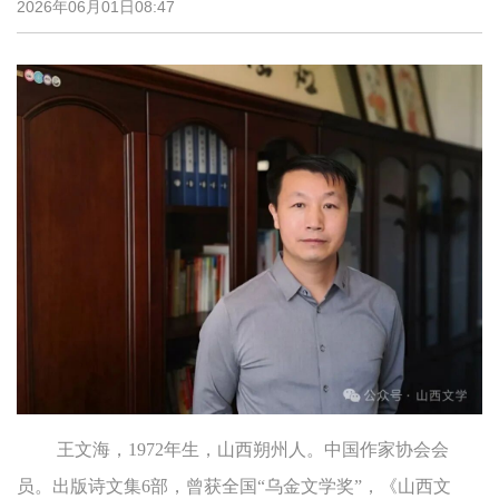
2026年06月01日08:47
王文海，1972年生，山西朔州人。中国作家协会会
员。出版诗文集6部，曾获全国“乌金文学奖”，《山西文