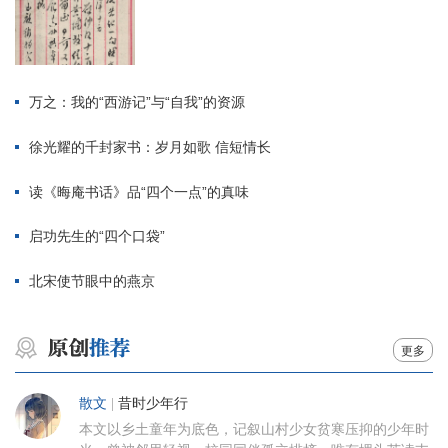
万之：我的“西游记”与“自我”的资源
徐光耀的千封家书：岁月如歌 信短情长
读《晦庵书话》品“四个一点”的真味
启功先生的“四个口袋”
北宋使节眼中的燕京
更多
散文
|
昔时少年行
本文以乡土童年为底色，记叙山村少女贫寒压抑的少年时