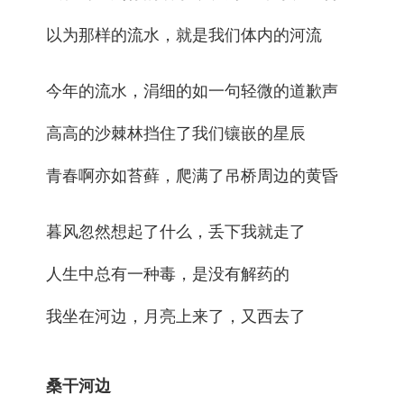
以为那样的流水，就是我们体内的河流
今年的流水，涓细的如一句轻微的道歉声
高高的沙棘林挡住了我们镶嵌的星辰
青春啊亦如苔藓，爬满了吊桥周边的黄昏
暮风忽然想起了什么，丢下我就走了
人生中总有一种毒，是没有解药的
我坐在河边，月亮上来了，又西去了
桑干河边