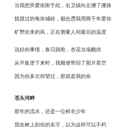
当我把所爱依附于此，右卫镇向左挪了挪身
抚摸过的每块城砖，都怂恿我用两千年爱你
旷野吹来的风，正在测量人间最后的温度
说好的事情，春日踉跄，杏花当场翻供
从平集堡下来时，我顺便带回了那片星空
因为你多次仰望过，那就是我的命
苍头河畔
那年的流水，还是一位鲜衣少年
我在树上刻你的名字，以为这样可以不朽