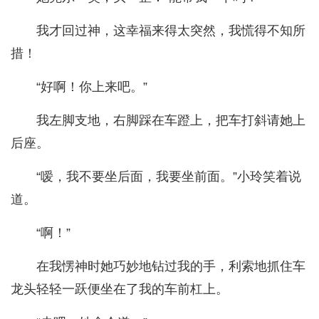
我才回过神，这幸福来得太突然，我慌得不知所
措！
“好啊！你上来吧。”
我左脚支地，右脚踩在车蹬上，把车打斜请她上
后座。
“嗳，我不要坐后面，我要坐前面。”小玲笑着说
道。
“啊！”
在我愣神时她巧妙地钻过我的手，利索地抓住车
龙头轻轻一跃便坐在了我的车前杠上。