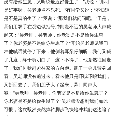
没有给他生崽，又听说最近好像生了。”我说：“那可
是好事呀，吴老师岂不乐死。”有同学又说：“不知道
是不是真的生了？”我说：“那我们就问问吧。”于是，
我们用双手在嘴边做括号冲刚走不远的吴老师大声喊
起来：“吴老师，吴老师，你老婆是不是给你生崽
了？你老婆是不是给你生崽了？”开始吴老师见我们
冲他喊话就停了下来，他侧着耳朵仔细听，我们又喊
了几遍，终于听明白了。这下不得了，他竟然往回走
了，我们见状赶紧往家的方向跑。跑了一会儿转身回
看，吴老师没有追过来，看来他只是吓唬吓唬我们，
又折回去了。我们胆子大了起来，异口同声大
喊：“吴老师，吴老师，你老婆是不是给你生崽了？
你老婆是不是给你生崽了？”吴老师没想到我们如此
可恨，这次毅然决然掉转脚步飞快地冲我们这边追了