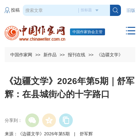
投稿
旧版
中国作家协会主管
中国作家网
>>
新作品
>>
报刊在线
>>
《边疆文学》
《边疆文学》2026年第5期｜舒军
辉：在县城街心的十字路口
分享到：
来源：《边疆文学》2026年第5期 | 舒军辉