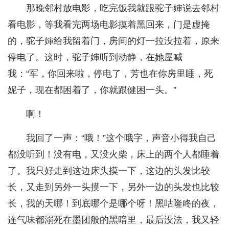
那晚邻村放电影，吃完饭我就跟驼子婶说去邻村
看电影，等我看完两场电影摸着黑回来，门是虚掩
的，驼子婶给我留着门，房间的灯一拉没拉着，原来
停电了。这时，驼子婶听到动静，在她屋喊
我：“军，你回来啦，停电了，芳也在你房里睡，死
妮子，现在都困着了，你就跟健困一头。”
啊！
我回了一声：“哦！”这个哦字，声音小得我自己
都没听到！没有电，又没火柴，床上的两个人都睡着
了。我只好走到这边床头摸一下，这边的头发比较
长，又走到另外一头摸一下，另外一边的头发也比较
长，我的天哪！到底哪个是哪个呀！黑咕隆咚的夜，
连气味都溺死在墨团般的黑暗里，最后没法，我又轻