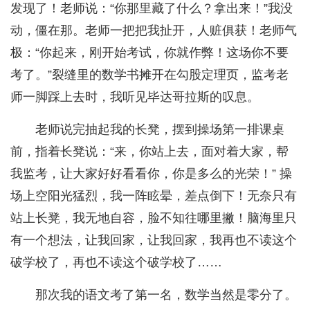
发现了！老师说：“你那里藏了什么？拿出来！”我没
动，僵在那。老师一把把我扯开，人赃俱获！老师气
极：“你起来，刚开始考试，你就作弊！这场你不要
考了。”裂缝里的数学书摊开在勾股定理页，监考老
师一脚踩上去时，我听见毕达哥拉斯的叹息。
老师说完抽起我的长凳，摆到操场第一排课桌
前，指着长凳说：“来，你站上去，面对着大家，帮
我监考，让大家好好看看你，你是多么的光荣！” 操
场上空阳光猛烈，我一阵眩晕，差点倒下！无奈只有
站上长凳，我无地自容，脸不知往哪里撇！脑海里只
有一个想法，让我回家，让我回家，我再也不读这个
破学校了，再也不读这个破学校了……
那次我的语文考了第一名，数学当然是零分了。