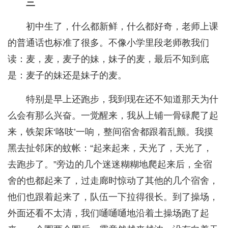
三
初中生了，什么都新鲜，什么都好奇，老师上课
的普通话也标准了很多。不像小学里段老师教我们
读：麦，麦，麦子的妹，妹子的麦，最后不知到底
是：麦子的妹还是妹子的麦。
特别是早上还跑步，我到现在还不知道那天为什
么会有那么兴奋。一觉醒来，我从上铺一骨碌爬了起
来，铁架床‘咯吱’一响，整间宿舍都跟着乱颤。我摸
黑去扯邻床的蚊帐：“起来起来，天光了，天光了，
去跑步了。”旁边的几个迷迷糊糊地爬起来后，全宿
舍的也都起来了，过走廊时惊动了其他的几个宿舍，
他们也跟着起来了，队伍一下拉得很长。到了操场，
外面还看不太清，我们嗵嗵嗵地沿着土操场跑了起