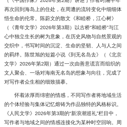
（《中国作家》2026年第2期）讲述了作者时隔半年
再次回到海岛上的住处，在周遭的流转变化中细细体
悟生命的伦常。陈蔚文的散文《和睦桥，江心树》
（《青年文学》2026年第3期）以古桥“和睦桥”与江
心中独立生长的树为意象，在历史风物与自然景观的
交织中，书写时间的沉淀、生命的坚韧、人与人之间
的羁绊。陈世旭的短篇小说《到无名岛去》（《北京
文学》2026年第2期）通过一次由善意谎言而组织的
文人聚会、一场对海南无名岛的想象与向往，完成了
对写作者众生相的细致描摹。
怀着浓厚而绵密的情感，不同写作者将地域生活
的个体经验与集体记忆熔铸为作品独特的风格标识。
《人民文学》2026年第3期的“新浪潮巡礼”栏目中，
写作者与地域之间的情感连接化为某种时空回响。周