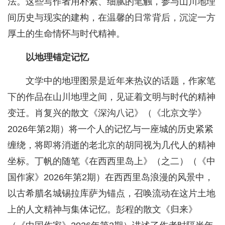
法。这些写作者用朴素、细腻的笔触，参与山川地理
间历史与现实的建构，在温馨的日常背后，沉淀一方
厚土的生命情怀与时代精神。
以地理锚定记忆
文学中的地理图景是近年来热议的话题，作家笔
下的作品在山川地理之间，见证着文明与时代的精神
变迁。肖复兴的散文《深沟八记》（《北京文学》
2026年第2期）将一个人的记忆与一座城的历史紧紧
缠绕，将即将消逝的老北京的胡同视为几代人的精神
坐标。丁帆的随笔《在西西里岛上》（之二）（《中
国作家》2026年第2期）在西西里岛浪漫的风景中，
以古希腊名城锡拉库萨为锚点，召唤流动在这片土地
上的人文精神与集体记忆。彭程的散文《归来》