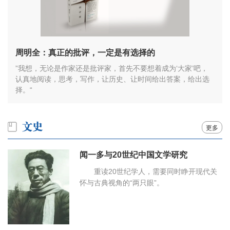
周明全：真正的批评，一定是有选择的
”我想，无论是作家还是批评家，首先不要想着成为‘大家’吧，
认真地阅读，思考，写作，让历史、让时间给出答案，给出选
择。“
更多
闻一多与20世纪中国文学研究
重读20世纪学人，需要同时睁开现代关
怀与古典视角的“两只眼”。