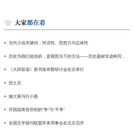
当代小说关键词：对话性、思想力与总体性
历史为我们提供的，是观照当下的方法——历史题材非虚构写作多人谈
《大田歌谣》新书发布暨研讨会在京举行
挖土豆
施大善与行小惠
开国战将贺庆积的“争”与“不争”
全国文学报刊联盟常务理事会在北京召开