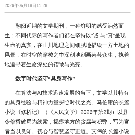
2026年05月18日11:28
翻阅近期的文学期刊，一种鲜明的感受油然而
生：不同代际的写作者们都在坚持以“诚”与“真”呈现
生命的真实，在山川地理之间细腻地描绘一方土地的
风景，在时空的穿梭之中深刻地刻画芸芸众生，执着
地追寻着生命深处的褶皱与光亮。
数字时代坚守“具身写作”
在算法与AI技术迅速发展的当下，文学以其特有
的具身经验与精神力量探照时代之光。马伯庸的长篇
小说《修桥记》（《人民文学》2026年第2期）以县
令修桥破局为线索，揭露地方的贪腐与积弊，写为官
者当以良知、初心与智慧坚守正道。艾伟的长篇小说