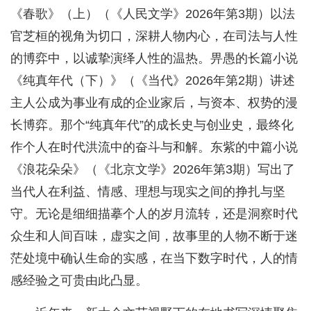
《春歌》（上）（《人民文学》2026年第3期）以法
官芝桓的视角为切口，深耕人物内心，在司法与人性
的博弈中，以诚挚演绎人性的温热。畀愚的长篇小说
《纯真年代（下）》（《当代》2026年第2期）讲述
主人公成为事业有成的企业家后，与资本、权势的漫
长博弈。那个“纯真年代”的成长史与创业史，最终化
作个人在时代洪流中的奋斗与和解。东紫的中篇小说
《浪花朵朵》（《北京文学》2026年第3期）写出了
当代人在利益、情感、理想与现实之间的挣扎与坚
守。无论是细细描摹个人的岁月流转，还是洞察时代
众生和人间百味，虚实之间，故事里的人物不断于迷
茫处境中确认生命的实感，在当下数字时代，人的情
感经验之可贵由此凸显。