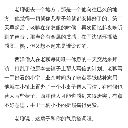
老聊想去一个地方，那是一个他向往已久的地
方，他觉得一切就像几辈子前就都安排好了的。第二
天早起后，老聊在穿衣服的时候，再次回忆起夜晚听
到的声音，那声音有金属的质感，在耳边循环播放，
感觉耳熟，但又想不起来是谁说过的。
西洋僧人在老聊每周唯一休息的一天突然来拜
访，打乱了他原本去镇子上帮人写信的计划。老聊写
一手好看的小字，业余时间为了赚点零钱贴补家用，
他就在小镇上置办了一个小桌子帮人写信，有时候也
替人写些状子。西洋僧人可能也感到来得唐突，有点
不好意思，手里一柄小小的折扇摇得更紧。
老聊说，这扇子和你的气质搭调哩。