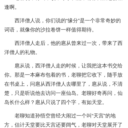
逢啊。
西洋僧人说，你们说的“缘分”是一个非常奇妙的
词语，就像你的沙拉卷饼一样值得期待。
西洋僧人走后，他的扈从曾来过一次，带来了西
洋僧人的礼物。
扈从说，西洋僧人走的时候，让我把这本书交给
你。那是一本麻布包着的书，老聊把它收下，随手放
在书桌上，问扈从西洋僧人去哪里了，扈从说，不清
楚，只是听说他去访问一座仙岛。老聊好奇再问，仙
岛长什么样？扈从只说了四个字，有如天堂。
老聊知道孙悟空曾经大闹过一个叫“天宫”的地
方，估计天堂要比天宫还要阔气，老聊对天堂展开了