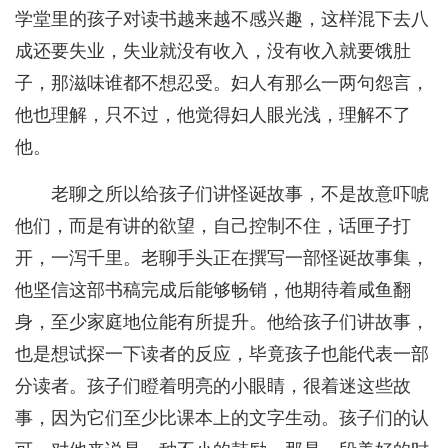
学堂里的孩子对读书越来越不感兴趣，这样混下去八
成还要失业，失业就没有收入，没有收入就要饿肚
子，那滋味谁都不想忍受。妇人有那么一两句怨言，
他也理解，只不过，他觉得妇人眼光浅，理解不了
他。
老聊之所以给孩子们讲怪诞故事，不是故意吓唬
他们，而是有讲的欲望，自己控制不住，话匣子打
开，一泻千里。老聊手头正在撰写一部怪诞故事集，
他坚信这部书稿完成后能够畅销，他期待着咸鱼翻
身，至少家庭地位能有所提升。他给孩子们讲故事，
也是想试探一下读者的反应，毕竟孩子也能代表一部
分读者。孩子们瞪着明亮的小眼睛，很着迷这些故
事，因为它们至少比课本上的文字生动。孩子们的认