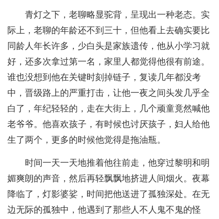
青灯之下，老聊略显驼背，呈现出一种老态。实
际上，老聊的年龄还不到三十，但他看上去确实要比
同龄人年长许多，少白头是家族遗传，他从小学习就
好，还多次拿过第一名，家里人都觉得他很有前途。
谁也没想到他在关键时刻掉链子，复读几年都没考
中，晋级路上的严重打击，让他一夜之间头发几乎全
白了，年纪轻轻的，走在大街上，几个顽童竟然喊他
老爷爷。他喜欢孩子，有时候也讨厌孩子，妇人给他
生了两个，更多的时候他觉得是拖油瓶。
时间一天一天地推着他往前走，他穿过黎明和明
媚爽朗的声音，然后再轻飘飘地挤进人间烟火。夜幕
降临了，灯影婆娑，时间把他送进了孤独深处。在无
边无际的孤独中，他遇到了那些人不人鬼不鬼的怪