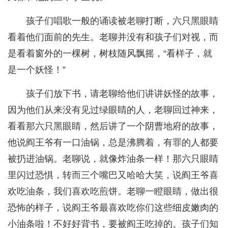
孩子们唱歌一般的诵读被老聊打断，六只黑眼睛
看着他们面前的先生。老聊并没有和孩子们对视，而
是看着窗外的一棵树，树枝随风飘摇，“看样子，就
是一个妖怪！”
孩子们放下书，请老聊给他们讲讲妖怪的故事，
因为他们从来没有见过绿眼睛的人，老聊回过神来，
看看那六只黑眼睛，然后讲了一个阴曹地府的故事，
他说阎王爷有一口油锅，总是沸腾着，有罪的人都要
被扔进油锅。老聊说，就像炸油条一样！那六只眼睛
里闪过恐惧，转而三个嘴巴又哈哈大笑，说阎王爷喜
欢吃油条，我们喜欢吃煎饼。老聊一瞪眼睛，做出很
恐怖的样子，说阎王爷最喜欢吃你们这些细皮嫩肉的
小油条啦！不好好背书，要被阎王吃掉的。孩子们知