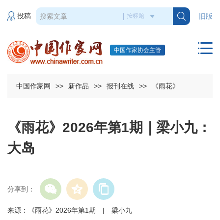
投稿
旧版
中国作家协会主管
中国作家网
>>
新作品
>>
报刊在线
>>
《雨花》
《雨花》2026年第1期｜梁小九：
大岛
分享到：
来源：《雨花》2026年第1期 | 梁小九