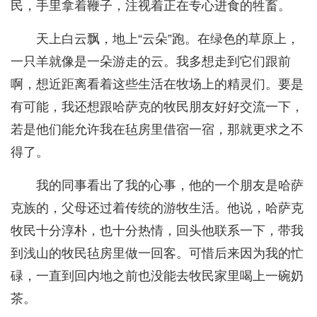
民，手里拿着鞭子，注视着正在专心进食的牲畜。
天上白云飘，地上“云朵”跑。在绿色的草原上，
一只羊就像是一朵游走的云。我多想走到它们跟前
啊，想近距离看着这些生活在牧场上的精灵们。要是
有可能，我还想跟哈萨克的牧民朋友好好交流一下，
若是他们能允许我在毡房里借宿一宿，那就更求之不
得了。
我的同事看出了我的心事，他的一个朋友是哈萨
克族的，父母还过着传统的游牧生活。他说，哈萨克
牧民十分淳朴，也十分热情，回头他联系一下，带我
到浅山的牧民毡房里做一回客。可惜后来因为我的忙
碌，一直到回内地之前也没能去牧民家里喝上一碗奶
茶。