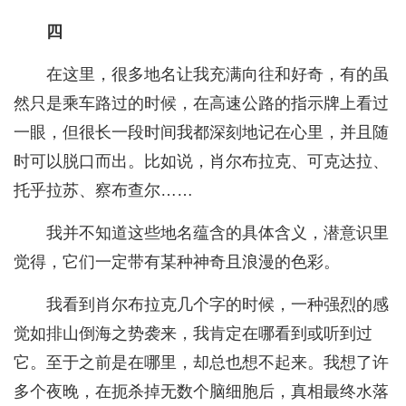
四
在这里，很多地名让我充满向往和好奇，有的虽
然只是乘车路过的时候，在高速公路的指示牌上看过
一眼，但很长一段时间我都深刻地记在心里，并且随
时可以脱口而出。比如说，肖尔布拉克、可克达拉、
托乎拉苏、察布查尔……
我并不知道这些地名蕴含的具体含义，潜意识里
觉得，它们一定带有某种神奇且浪漫的色彩。
我看到肖尔布拉克几个字的时候，一种强烈的感
觉如排山倒海之势袭来，我肯定在哪看到或听到过
它。至于之前是在哪里，却总也想不起来。我想了许
多个夜晚，在扼杀掉无数个脑细胞后，真相最终水落