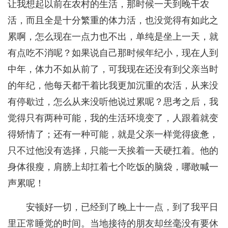
让我想起以前在农村的生活，那时候一天到晚干农
活，而且全是十分繁重的体力活，也没觉得有如此之
累啊，怎么现在一点力也不出，单纯是坐上一天，就
有点吃不消呢？如果说自己那时候年纪小，现在人到
中年，体力不如从前了，可我现在还没有到父亲当时
的年纪，他每天都干着比我更加沉重的农活，从来没
有停歇过，怎么从来没听他说过累呢？思考之后，我
觉得只有两种可能，我的生活环境变了，人跟着就变
得矫情了；还有一种可能，就是父亲一样觉得疲惫，
只不过他没有选择，只能一天挨着一天硬扛着。他的
身体很瘦，肩膀上却扛着七个吃饭的脑袋，哪敢喊一
声累呢！
安顿好一切，已经到了晚上十一点，到了我平日
里正常睡觉的时间。当地接待的朋友却丝毫没有要休