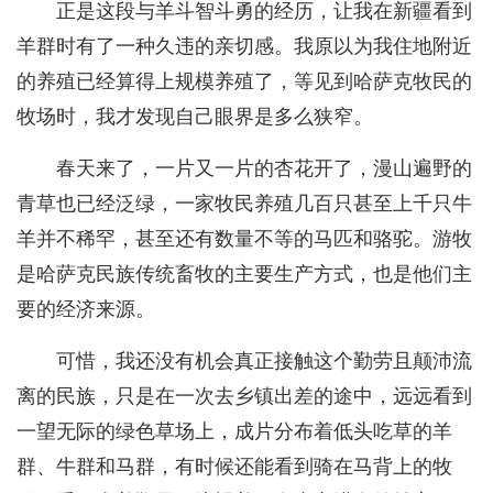
正是这段与羊斗智斗勇的经历，让我在新疆看到
羊群时有了一种久违的亲切感。我原以为我住地附近
的养殖已经算得上规模养殖了，等见到哈萨克牧民的
牧场时，我才发现自己眼界是多么狭窄。
春天来了，一片又一片的杏花开了，漫山遍野的
青草也已经泛绿，一家牧民养殖几百只甚至上千只牛
羊并不稀罕，甚至还有数量不等的马匹和骆驼。游牧
是哈萨克民族传统畜牧的主要生产方式，也是他们主
要的经济来源。
可惜，我还没有机会真正接触这个勤劳且颠沛流
离的民族，只是在一次去乡镇出差的途中，远远看到
一望无际的绿色草场上，成片分布着低头吃草的羊
群、牛群和马群，有时候还能看到骑在马背上的牧