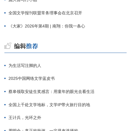
全国文学报刊联盟常务理事会在北京召开
《大家》2026年第4期 | 南翔：你我一条心
为生活写注脚的人
2025中国网络文学蓝皮书
蔡皋领取安徒生奖感言：用童年的眼光去看生活
全国上千处文学地标，文学IP带火旅行目的地
王计兵，光环之外
周明全：真正的批评，一定是有选择的