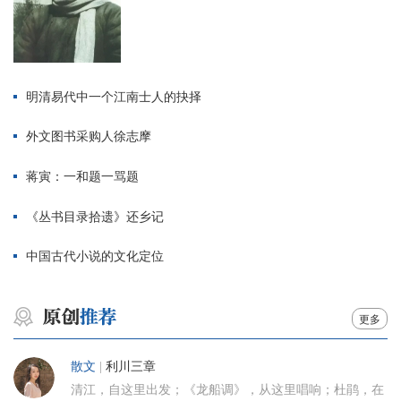
明清易代中一个江南士人的抉择
外文图书采购人徐志摩
蒋寅：一和题一骂题
《丛书目录拾遗》还乡记
中国古代小说的文化定位
更多
散文
|
利川三章
清江，自这里出发；《龙船调》，从这里唱响；杜鹃，在