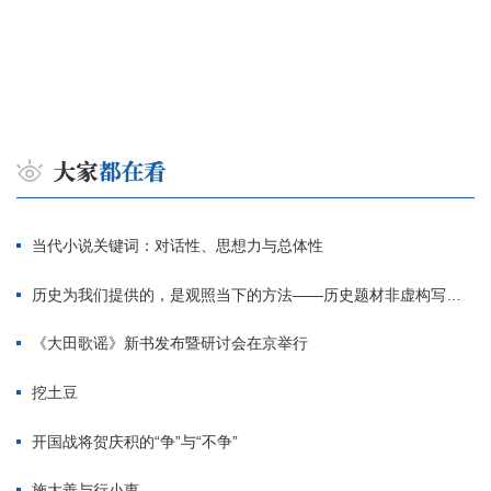
当代小说关键词：对话性、思想力与总体性
历史为我们提供的，是观照当下的方法——历史题材非虚构写作多人谈
《大田歌谣》新书发布暨研讨会在京举行
挖土豆
开国战将贺庆积的“争”与“不争”
施大善与行小惠