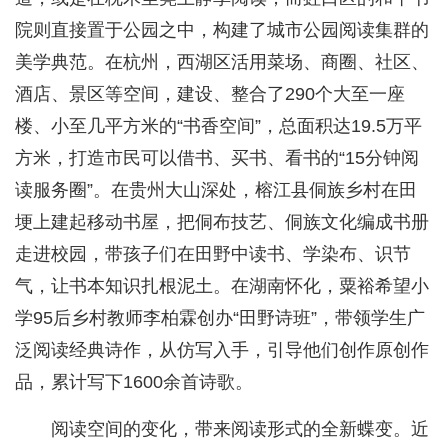
院则直接置于公园之中，构建了城市公园阅读集群的
美学典范。在杭州，西湖区活用菜场、商圈、社区、
酒店、景区等空间，建设、整合了290个大至一座
楼、小至几平方米的“书香空间”，总面积达19.5万平
方米，打造市民可以借书、买书、看书的“15分钟阅
读服务圈”。在贵州大山深处，榕江县侗族乡村在田
埂上建起移动书屋，把侗布技艺、侗族文化编成书册
走进校园，带孩子们在田野中读书、学染布、识节
气，让书本知识扎根泥土。在湖南怀化，粟裕希望小
学95后乡村教师李柏霖创办“田野诗班”，带领学生广
泛阅读经典诗作，从仿写入手，引导他们创作原创作
品，累计写下1600余首诗歌。
阅读空间的变化，带来阅读形式的全新蝶变。近