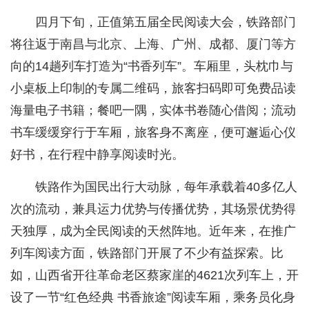
四月下旬，正值第五届全民阅读大会，铁路部门
将往返于南昌与北京、上海、广州、成都、厦门等方
向的14趟列车打造为“书香列车”。车厢里，头枕巾与
小桌板上印制的专属二维码，旅客扫码即可免费品读
海量电子书籍；餐吧一隅，实体书卷随心借阅；流动
书车缓缓穿行于车厢，旅客身不离座，便可邂逅心仪
好书，在行程中静享阅读时光。
铁路作为国民出行大动脉，每年承载着40多亿人
次的流动，兼具运力优势与传播优势，其场景优势得
天独厚，成为全民阅读的天然阵地。近年来，在推广
列车阅读方面，铁路部门开展了不少有益探索。比
如，山西省开往革命老区蔡家崖的4621次列车上，开
设了一节“红色经典 书香旅途”阅读车厢，乘务员化身