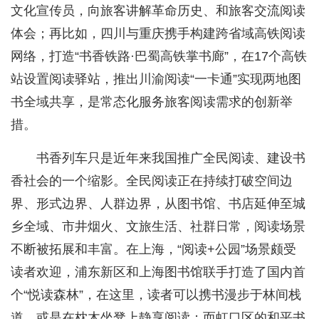
文化宣传员，向旅客讲解革命历史、和旅客交流阅读
体会；再比如，四川与重庆携手构建跨省域高铁阅读
网络，打造“书香铁路·巴蜀高铁掌书廊”，在17个高铁
站设置阅读驿站，推出川渝阅读“一卡通”实现两地图
书全域共享，是常态化服务旅客阅读需求的创新举
措。
书香列车只是近年来我国推广全民阅读、建设书
香社会的一个缩影。全民阅读正在持续打破空间边
界、形式边界、人群边界，从图书馆、书店延伸至城
乡全域、市井烟火、文旅生活、社群日常，阅读场景
不断被拓展和丰富。在上海，“阅读+公园”场景颇受
读者欢迎，浦东新区和上海图书馆联手打造了国内首
个“悦读森林”，在这里，读者可以携书漫步于林间栈
道，或是在枕木坐凳上静享阅读；而虹口区的和平书