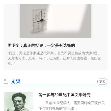
周明全：真正的批评，一定是有选择的
”我想，无论是作家还是批评家，首先不要想着成为‘大家’吧，
认真地阅读，思考，写作，让历史、让时间给出答案，给出选
择。“
更多
闻一多与20世纪中国文学研究
重读20世纪学人，需要同时睁开现代关
怀与古典视角的“两只眼”。