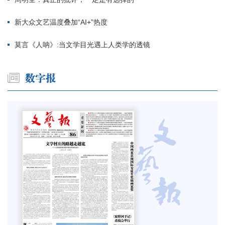
新大众文艺温度叠加“AI+”热度
莫言《人呐》:当文学目光遇上人类学的透镜