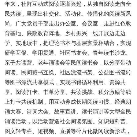
年来，社群互动式阅读逐渐兴起，从独自阅读走向全
民共读，呈现出社交化、活动化、传播化的阅读新风
尚。广大党员干部走出办公室、会议室，走进红色教
育基地、廉政教育阵地、乡村振兴一线开展边走边
学、实地读书，把理论书本与基层实景相结合，实现
研学互促、学用贯通。社区书友会、青年读书沙龙、
亲子共读营、老年诵读会等民间读书会，以分享带动
阅读。民间藏书互换、社区漂流书架、公益图书流转
等图书漂流共享模式，实现书籍循环利用、资源共
享。阅读打卡、书单分享、共读挑战、积分激励等线
上打卡共读机制，用互动养成长期阅读习惯。经典朗
诵大赛、诗词大会、故事宣讲、读书演讲等大型全民
诵读活动，以活动营造社会阅读氛围。知识短科普、
图文轻专栏、短视频、直播等碎片化微阅读新形式，