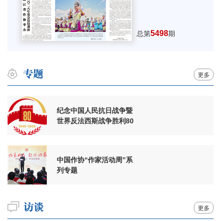
5498
总第
期
更多
纪念中国人民抗日战争暨
世界反法西斯战争胜利80
周年
中国作协“作家活动周”系
列专题
更多