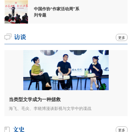
中国作协“作家活动周”系
列专题
更多
当类型文学成为一种拯救
海飞、毛尖、李晓博漫谈影视与文学中的谍战
更多