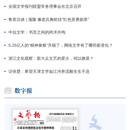
全国文学报刊联盟常务理事会在北京召开
鲁奖访谈 | 蒲隆:像老兵胸前挂"红色英勇勋章"
中拉文学：书页之间的跨洋共鸣
5.25亿人的“精神食粮”升级了，网络文学有了哪些新变化？
浙江文化观察：新大众文艺的星火，何以燎原？
访张楚：希望天津文学如江河奔流般生生不息