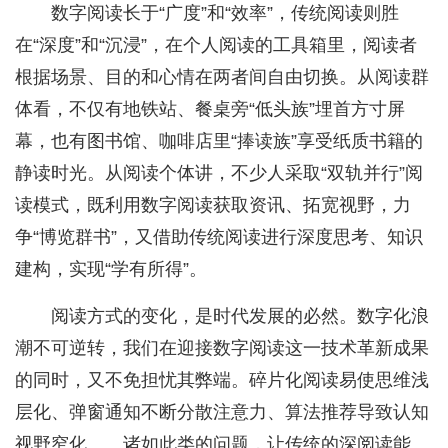
数字阅读长于“广度”和“效率”，传统阅读则胜
在“深度”和“沉浸”，在个人阅读的工具箱里，阅读者
根据场景、目的和心情在两者间自由切换。从阅读群
体看，不仅有地铁站、餐桌旁“低头族”埋首方寸屏
幕，也有图书馆、咖啡店里“捧读族”享受纸质书籍的
静读时光。从阅读个体讲，不少人采取“双轨并行”阅
读模式，既利用数字阅读获取资讯、拓宽视野，力
争“博览群书”，又借助传统阅读进行深度思考、知识
建构，实现“学有所得”。
阅读方式的变化，是时代发展的必然。数字化浪
潮不可逆转，我们在迎接数字阅读这一技术革新成果
的同时，又不免担忧其弊端。碎片化阅读易使思维浅
层化、弹窗通知不断分散注意力、算法推荐导致认知
视野窄化……诸如此类的问题，让传统的深阅读能