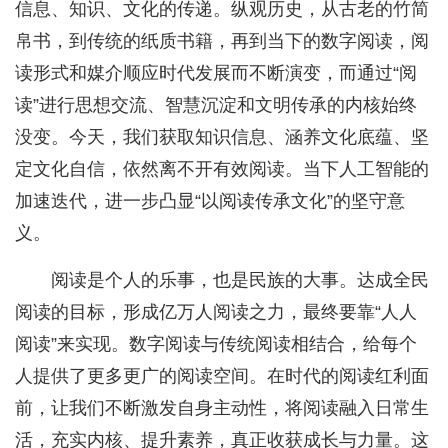
信息、知识、文化的传递。纵观历史，从古老的竹简
帛书，到传统的纸质书籍，再到当下的数字阅读，阅
读形式和媒介顺应时代发展而不断演变，而通过“阅
读”进行思想交流、智慧沉淀和文明传承的内核始终
没变。今天，我们获取知识信息、涵养文化底蕴、坚
定文化自信，依然离不开有效阅读。当下人工智能的
加速迭代，进一步凸显“以阅读传承文化”的坚守意
义。
阅读是个人的乐事，也是民族的大事。达成全民
阅读的目标，形成亿万人阅读之力，最终要靠“人人
阅读”来实现。数字阅读与传统阅读相结合，给每个
人提供了更多更广的阅读空间。在时代的阅读红利面
前，让我们不断激发自身主动性，将阅读融入日常生
活，充实内核、提升素养，真正收获成长与力量。这