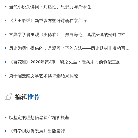
当代小说关键词：对话性、思想力与总体性
《大田歌谣》新书发布暨研讨会在京举行
古典学学者围观《奥德赛》：黑白海伦、佩涅罗佩的别针与神秘入侵者
历史为我们提供的，是观照当下的方法——历史题材非虚构写作多人谈
《百花洲》2026年第4期｜巽之先生：老兵朱向前侧记三题
第十届云南文学艺术奖评选结果揭晓
以坚定的理想信念筑牢精神根基
《科学规划促发展》出版发行