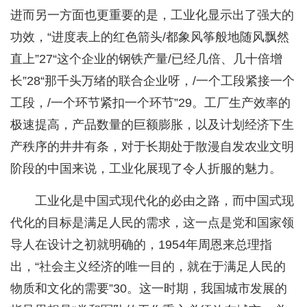
进而另一方面也更重要的是，工业化显示出了强大的
功效，“进度表上的红色箭头/都象风筝般地随风飘然
直上”27“这个企业的钢铁产量/已经几倍、几十倍增
长”28“那千头万绪的联合企业呀，/一个工段紧接一个
工段，/一个环节紧扣一个环节”29。工厂生产效率的
极速提高，产品数量的巨额膨胀，以及计划经济下生
产秩序的井井有条，对于长期处于散漫自发农业文明
阶段的中国来说，工业化展现了令人折服的魅力。
工业化是中国式现代化的必由之路，而中国式现
代化的目标是满足人民的需求，这一点是党和国家领
导人在设计之初就明确的，1954年周恩来总理指
出，“社会主义经济的唯一目的，就在于满足人民的
物质和文化的需要”30。这一时期，我国城市发展的