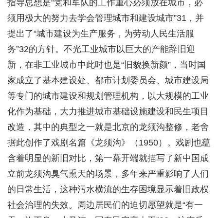
指导思想是“党和军队的工作重心必须放在城市，必
须用极大的努力去学会管理城市和建设城市”31，并
提出了“城市建设为生产服务，为劳动人民生活服
务”32的方针。不光工业城市以巨大的产能辞旧迎
新，在非工业城市中此时也是“旧貌换新颜”，当时国
家成立了基本建设处、都市计划委员会、城市建设局
等专门的城市建设和规划管理机构，以大规模的工业
化作为基础，大力推进城市基础设施建设和民生项目
改造，其中的典型之一就是北京的龙须沟整修，老舍
据此创作了戏剧名篇《龙须沟》（1950）。戏剧也蕴
含着明显的新旧对比，第一幕开端就描写了新中国成
立前龙须沟臭气熏天的场景，多年来严重影响了人们
的日常生活，这种污水横流的生存困境显示着旧政权
社会治理的失效。周边居民们的迫切愿望就是“有一