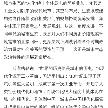
城市生态的“人化”绝非个体意志的简单叠加，尤其是
工业文明以来的现代城市，其空间布局、生态系统建
构始终伴随着政府相关部门的规划协调统筹安排，集
中体现了国家意志与发展规划。从这一角度来讲，不
同年代的城市生态，既是对人们不同历史阶段现实环
境需求的直接回应，更深层次上则映射着各个时期政
治力量对社会关系的塑造与干预——这正是城市生态
政治特性的深层逻辑所在。
斯宾格勒说：“世界的历史便是城市的历史。”4现
代化源于工业革命，习近平指出：“18世纪出现了蒸
汽机等重大发明，成就了第一次工业革命，开启了人
类社会现代化历程”5，而现代化很大程度上就体现在
城市的现代化。具体到中国，城市是中国现代化探索
及成果集中展示的场域，纵览中国当代文学中的城市