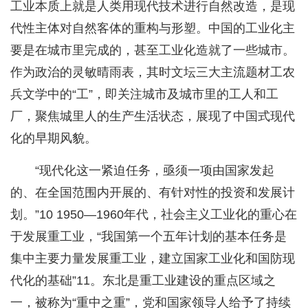
工业本质上就是人类用现代技术进行自然改造，是现
代性主体对自然客体的重构与形塑。中国的工业化主
要是在城市里完成的，甚至工业化造就了一些城市。
作为政治的灵敏晴雨表，其时文坛三大主流题材工农
兵文学中的“工”，即关注城市及城市里的工人和工
厂，聚焦城里人的生产生活状态，展现了中国式现代
化的早期风貌。
“现代化这一紧迫任务，亟须一项由国家发起
的、在全国范围内开展的、有针对性的投资和发展计
划。”10 1950—1960年代，社会主义工业化的重心在
于发展重工业，“我国第一个五年计划的基本任务是
集中主要力量发展重工业，建立国家工业化和国防现
代化的基础”11。东北是重工业建设的重点区域之
一，被称为“重中之重”，党和国家领导人给予了持续