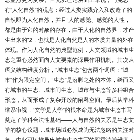
念显然更为复杂。首先从理论层面上来说，马克思
有“人化自然”的观点：经过人类实践介入和改造了的
自然即为人化自然，并且“人的感觉、感觉的人性，
都是由于它的对象的存在，由于人化的自然界，才产
生出来的”2，也就是人化自然是人的本质力量的外在
体现。作为人化自然的典型范例，人文领域的城市生
态之重心必然面向人文要素的深层作用机制。其次从
语义结构维度分析，“城市生态”包含两个词语：“城
市”作为限定空间，“生态”是落脚之处的本体，继而又
有城市的生态、城市间生态、城市与生态等多种组合
形态，从而形成了复杂开放的阐释空间。最后从学科
谱系审视，“文学是人学”的根本命题为城市生态书写
奠定了学科合法性基础——人与自然的关系是生态文
学的核心议题，城市场域必然成为无法忽略的关注对