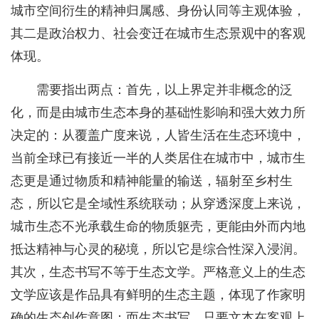
城市空间衍生的精神归属感、身份认同等主观体验，
其二是政治权力、社会变迁在城市生态景观中的客观
体现。
需要指出两点：首先，以上界定并非概念的泛
化，而是由城市生态本身的基础性影响和强大效力所
决定的：从覆盖广度来说，人皆生活在生态环境中，
当前全球已有接近一半的人类居住在城市中，城市生
态更是通过物质和精神能量的输送，辐射至乡村生
态，所以它是全域性系统联动；从穿透深度上来说，
城市生态不光承载生命的物质躯壳，更能由外而内地
抵达精神与心灵的秘境，所以它是综合性深入浸润。
其次，生态书写不等于生态文学。严格意义上的生态
文学应该是作品具有鲜明的生态主题，体现了作家明
确的生态创作意图；而生态书写，只要文本在客观上