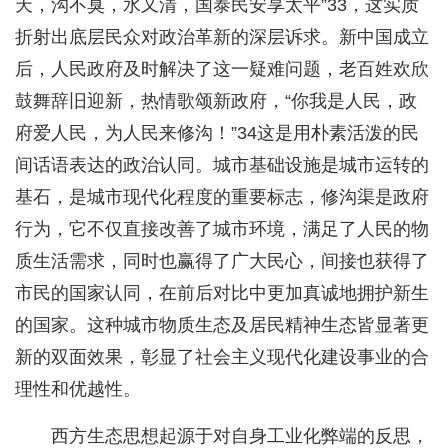
天，沟不臭，水又清，国泰民安享太平”33，这实质
折射出底层民众对政治革新的深层诉求。新中国成立
后，人民政府及时解决了这一疑难问题，老百姓欢欣
鼓舞辞旧迎新，热情歌颂新政府，“你我是人民，政
府爱人民，为人民来修沟！”34这是用朴素活泼的民
间话语表达的政治认同。城市基础设施是城市运转的
基石，是城市现代化程度的重要标志，修沟渠是政府
行为，它不仅直接改善了城市环境，满足了人民的物
质生活需求，同时也赢得了广大民心，间接也获得了
市民的国家认同，在前后对比中更加真诚地拥护新生
的国家。这种城市物质生态及居民精神生态皆显著更
新的双面效果，彰显了社会主义现代化建设事业的合
理性和优越性。
西方生态思想起源于对自身工业化弊端的反思，