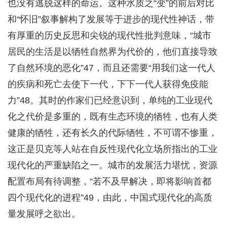
也没有逃脱这样的命运。这种水质之“变”的前后对比
和“怀旧”叙事解构了发展等于进步的现代性神话，带
有厚重的历史反思和尖锐的现代性批判意味，“城市
居民的生活是以牺牲自然界为代价的，他们直接导致
了自然环境的恶化”47，而且还需要“用我们这一代人
的疾病和死亡去使下一代，下下一代人获得免疫能
力”48。其时的作家们已经意识到，单纯的工业现代
化之代价是多重的，既有生态环境的牺牲，也有人类
健康的牺牲，还有长久的代际牺牲，不可谓不惨重，
这正是贝克等人站在自反性现代化立场所指出的工业
现代化的严重缺陷之一。城市的发展活力堪忧，资源
配置布局有待调整，“若不及早解决，即将影响首都
四个现代化的进程”49，由此，中国式现代化的高质
量发展呼之欲出。