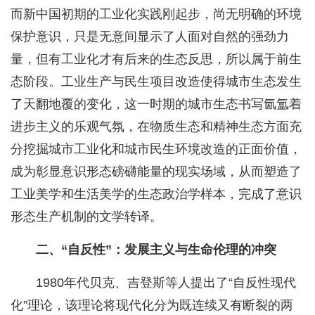
而新中国初期的工业化实践刚起步，尚无明确的环境
保护意识，只是无意间显示了人面对自然的强劲力
量，但有工业化才有后来的生态反思，所以属于前生
态阶段。工业生产与民生项目改造使得城市生态发生
了天翻地覆的变化，这一时期的城市生态书写氤氲着
进步主义的乐观气氛，在物质生态和精神生态方面充
分挖掘城市工业化和城市民生环境改造的正面价值，
成为彰显意识形态磅礴能量的现实场域，从而塑造了
工业美学和生活美学的生态政治学样本，完成了意识
形态生产机制的文学转译。
二、“自反性”：发展主义与生命伦理的冲突
1980年代贝克、吉登斯等人提出了“自反性现代
化”理论，该理论将现代化分为既连续又有断裂的两