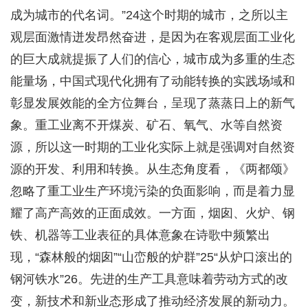
成为城市的代名词。”24这个时期的城市，之所以主
观层面激情迸发昂然奋进，是因为在客观层面工业化
的巨大成就提振了人们的信心，城市成为多重的生态
能量场，中国式现代化拥有了动能转换的实践场域和
彰显发展效能的全方位舞台，呈现了蒸蒸日上的新气
象。重工业离不开煤炭、矿石、氧气、水等自然资
源，所以这一时期的工业化实际上就是强调对自然资
源的开发、利用和转换。从生态角度看，《两都颂》
忽略了重工业生产环境污染的负面影响，而是着力显
耀了高产高效的正面成效。一方面，烟囱、火炉、钢
铁、机器等工业表征的具体意象在诗歌中频繁出
现，“森林般的烟囱”“山峦般的炉群”25“从炉口滚出的
钢河铁水”26。先进的生产工具意味着劳动方式的改
变，新技术和新业态形成了推动经济发展的新动力。