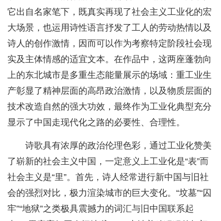
它出自名家笔下，既真实再现了社会主义工业化的宏
大场景，也运用诗性语言抒发了工人的劳动热情以及
诗人的创作激情，因而可以作为考察特定阶段社会现
实及主体情感的适宜文本。在作品中，这两座蓬勃向
上的东北城市是多重生态能量展示的场域：重工业生
产彰显了精神层面的高昂政治激情，以及物质层面的
技术改造自然的强大功效，最终作为工业化典型充分
显示了中国走现代化之路的必要性、合理性。
诗歌具有浓厚的政治伦理色彩，通过工业化赞美
了崭新的社会主义中国，一定意义上工业化是“表”而
社会主义是“里”。首先，诗人经常进行新中国与旧社
会的强烈对比，极力渲染城市的巨大变化。“坟墓”“囚
牢”“地狱”之类极具震撼力的词汇与旧中国联系起