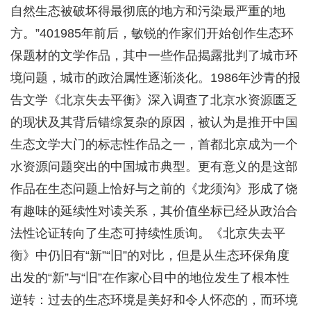
自然生态被破坏得最彻底的地方和污染最严重的地
方。”401985年前后，敏锐的作家们开始创作生态环
保题材的文学作品，其中一些作品揭露批判了城市环
境问题，城市的政治属性逐渐淡化。1986年沙青的报
告文学《北京失去平衡》深入调查了北京水资源匮乏
的现状及其背后错综复杂的原因，被认为是推开中国
生态文学大门的标志性作品之一，首都北京成为一个
水资源问题突出的中国城市典型。更有意义的是这部
作品在生态问题上恰好与之前的《龙须沟》形成了饶
有趣味的延续性对读关系，其价值坐标已经从政治合
法性论证转向了生态可持续性质询。《北京失去平
衡》中仍旧有“新”“旧”的对比，但是从生态环保角度
出发的“新”与“旧”在作家心目中的地位发生了根本性
逆转：过去的生态环境是美好和令人怀恋的，而环境