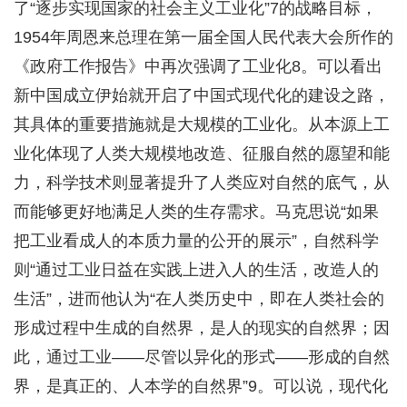
了“逐步实现国家的社会主义工业化”7的战略目标，
1954年周恩来总理在第一届全国人民代表大会所作的
《政府工作报告》中再次强调了工业化8。可以看出
新中国成立伊始就开启了中国式现代化的建设之路，
其具体的重要措施就是大规模的工业化。从本源上工
业化体现了人类大规模地改造、征服自然的愿望和能
力，科学技术则显著提升了人类应对自然的底气，从
而能够更好地满足人类的生存需求。马克思说“如果
把工业看成人的本质力量的公开的展示”，自然科学
则“通过工业日益在实践上进入人的生活，改造人的
生活”，进而他认为“在人类历史中，即在人类社会的
形成过程中生成的自然界，是人的现实的自然界；因
此，通过工业——尽管以异化的形式——形成的自然
界，是真正的、人本学的自然界”9。可以说，现代化