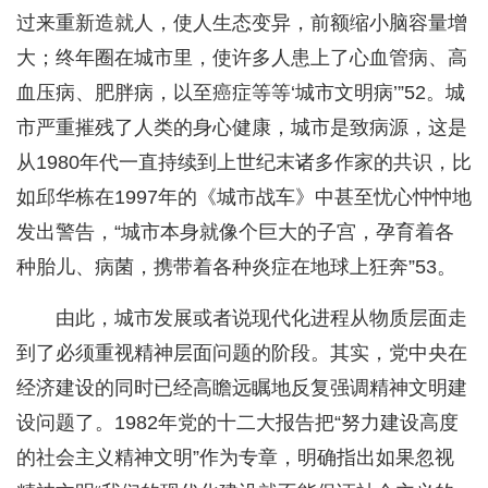
过来重新造就人，使人生态变异，前额缩小脑容量增
大；终年圈在城市里，使许多人患上了心血管病、高
血压病、肥胖病，以至癌症等等‘城市文明病’”52。城
市严重摧残了人类的身心健康，城市是致病源，这是
从1980年代一直持续到上世纪末诸多作家的共识，比
如邱华栋在1997年的《城市战车》中甚至忧心忡忡地
发出警告，“城市本身就像个巨大的子宫，孕育着各
种胎儿、病菌，携带着各种炎症在地球上狂奔”53。
由此，城市发展或者说现代化进程从物质层面走
到了必须重视精神层面问题的阶段。其实，党中央在
经济建设的同时已经高瞻远瞩地反复强调精神文明建
设问题了。1982年党的十二大报告把“努力建设高度
的社会主义精神文明”作为专章，明确指出如果忽视