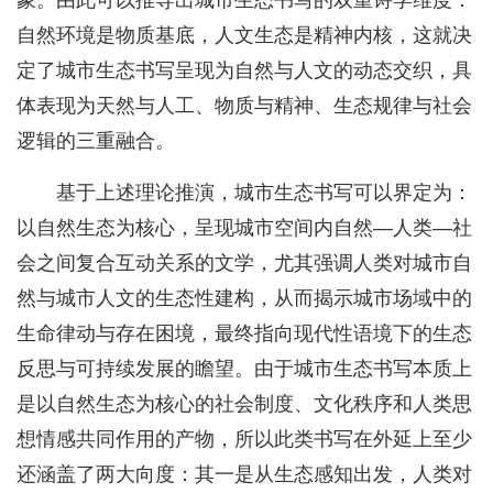
象。由此可以推导出城市生态书写的双重诗学维度：
自然环境是物质基底，人文生态是精神内核，这就决
定了城市生态书写呈现为自然与人文的动态交织，具
体表现为天然与人工、物质与精神、生态规律与社会
逻辑的三重融合。
基于上述理论推演，城市生态书写可以界定为：
以自然生态为核心，呈现城市空间内自然—人类—社
会之间复合互动关系的文学，尤其强调人类对城市自
然与城市人文的生态性建构，从而揭示城市场域中的
生命律动与存在困境，最终指向现代性语境下的生态
反思与可持续发展的瞻望。由于城市生态书写本质上
是以自然生态为核心的社会制度、文化秩序和人类思
想情感共同作用的产物，所以此类书写在外延上至少
还涵盖了两大向度：其一是从生态感知出发，人类对