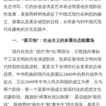
生态书写，它的价值追求及艺术表达明显地呈现阶段
性发展，直接而鲜明地表征了中国式现代化构想的确
立、探索以及逐步成型的过程，从而参与到中国式现
代化建构的文化实践中。
一、 “新天地”：社会主义的多重生态能量场
现代化包含“ 现代”和“化”两部分，它既指向肇始
于工业文明的历史演进阶段，也表征着传统文明向现
代转型的实践进程，更是当下全球性社会变革的总体
趋势。中华民族的现代化探索以1840年的鸦片战争为
起点，又以1949年中华人民共和国的成立为界，分为
两个阶段：第一个是新中国成立前现代化的思想文化
启蒙阶段。魏源的“师夷长技以制夷”、梁启超的“新民
说”、陈独秀的“德先生”和“赛先生”理念等等，都是不