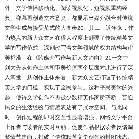
外，文学传播移动化、阅读视频化，短视频重构经
典、弹幕再创造文本意义，都显示出媒介融合对传统
文学生成与接受范式的大变奏20。其二，近年来，作
为热点的新大众文艺在很大程度上颠覆了传统精英文
学的写作范式，深刻改写着文学领域的权力结构与审
美标准。在《跨媒介写作与新人文趋向》21一文中，
刘大先从创作主体和审美价值两个层面对此进行了深
入阐发。从创作主体来看，新大众文艺打破了传统精
英文学的门槛，实现了全民参与。这种平民美学的兴
起，使得文学创作不再被少数精英作家所垄断，普通
民众的生活经验与情感表达有了展示空间。与此同
时，创作过程的即时交互性显著增强，网络文学平台
上作者与读者的实时互动，促使作品根据读者反馈调
整情节走向，打破了传统精英文学创作的封闭状态。