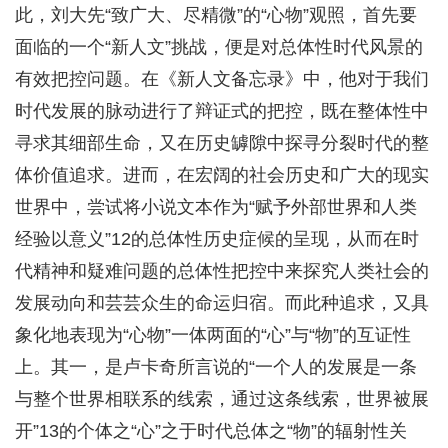
此，刘大先“致广大、尽精微”的“心物”观照，首先要
面临的一个“新人文”挑战，便是对总体性时代风景的
有效把控问题。在《新人文备忘录》中，他对于我们
时代发展的脉动进行了辩证式的把控，既在整体性中
寻求其细部生命，又在历史罅隙中探寻分裂时代的整
体价值追求。进而，在宏阔的社会历史和广大的现实
世界中，尝试将小说文本作为“赋予外部世界和人类
经验以意义”12的总体性历史症候的呈现，从而在时
代精神和疑难问题的总体性把控中来探究人类社会的
发展动向和芸芸众生的命运归宿。而此种追求，又具
象化地表现为“心物”一体两面的“心”与“物”的互证性
上。其一，是卢卡奇所言说的“一个人的发展是一条
与整个世界相联系的线索，通过这条线索，世界被展
开”13的个体之“心”之于时代总体之“物”的辐射性关