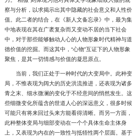
力。“精微”则体现为他对具体文学现象细致入微的观
察与分析，以求揭示出其中隐藏的社会意义和人性价
值。此二者的结合，在《新人文备忘录》中，最为集
中地表现在其在广袤复杂而又变动不居的当下社会
中，对于那些能够触动人心的人物形象时代精神与道
德价值的挖掘。而这其中，“心物”互证下的人物形象
聚焦，是其一切情感与价值的凝思原点。
当前，我们正处于一种时代的大变局中。此种变
局，不惟表现为阔大的历史洪流推进，还表现为诸多
青之末、细水微澜的变化于不经意间的悄然发生。这
些细微变化所蕴含的世道人心的深远意义，很多时候
可能只有将来回过头来方能看得清晰。而另一方面，
此种整体变局与细部变动在一个个具体生命主体身
上，又表现为内在的一致性与抵牾性两个层面。基于