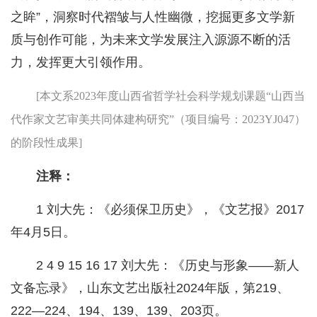
之眸”，洞察时代褶皱与人性幽微，挖掘更多文学新
质与创作可能，为未来文学发展注入源源不断的活
力，发挥更大引领作用。
[本文系2023年度山西省哲学社会科学规划课题“山西当
代作家文艺审美共同体建构研究”（项目编号：2023YJ047）
的阶段性成果]
注释：
1 刘大先：《必须保卫历史》，《文艺报》2017
年4月5日。
2 4 9 15 16 17 刘大先：《历史与形象——新人
文备忘录》，山东文艺出版社2024年版，第219、
222—224、194、139、139、203页。