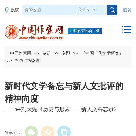
投稿
旧版
中国作家协会主管
中国作家网
>>
专题
>>
专题
>>
《中国当代文学研究》
>>
2026年第2期
新时代文学备忘与新人文批评的
精神向度
——评刘大先《历史与形象——新人文备忘录》
分享到：