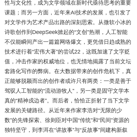
性与文化性，成为文学领域在新时代亟待思考的重要
课题；而另一方面，近年来AI技术的发展，也引发了
对文学作为艺术产品出路的深刻思索。从微软小冰的
诗歌创作到DeepSeek掀起的“文创”热潮，人工智能
不仅能瞬间产出一篇篇网络爆文，更凭借日趋成熟的
技术进行着“宏伟大著”的尝试22，这既加速了文字贬
值，冲击作家的权威地位，也无情地揭露了当前文坛
套路化写作的弊病。在大数据带来的创作危机下，真
正能够脱颖而出的创作者或许只有两类：一类是善于
驾驭人工智能的“流动游牧人”，另一类是固守文学本
真的“精神戍边者”。而后者，恰恰正折射了当下文学
发展的关键路径。从近年来作家李浩对“无限的少
数”的先锋探索、徐则臣对中国“传统”和“民间”资源的
独特坚守，到李洱在“讲故事”与“反故事”间建构新叙