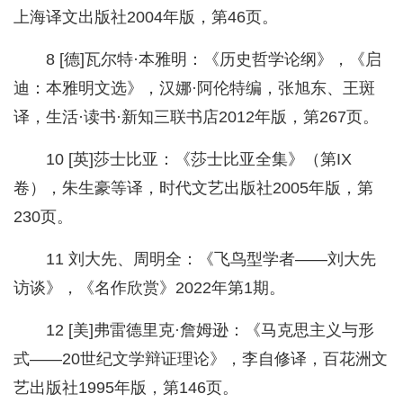
上海译文出版社2004年版，第46页。
8 [德]瓦尔特·本雅明：《历史哲学论纲》，《启
迪：本雅明文选》，汉娜·阿伦特编，张旭东、王斑
译，生活·读书·新知三联书店2012年版，第267页。
10 [英]莎士比亚：《莎士比亚全集》（第IX
卷），朱生豪等译，时代文艺出版社2005年版，第
230页。
11 刘大先、周明全：《飞鸟型学者——刘大先
访谈》，《名作欣赏》2022年第1期。
12 [美]弗雷德里克·詹姆逊：《马克思主义与形
式——20世纪文学辩证理论》，李自修译，百花洲文
艺出版社1995年版，第146页。