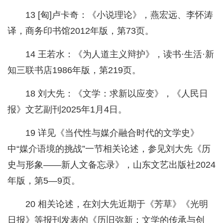
13 [匈]卢卡奇：《小说理论》，燕宏远、李怀涛
译，商务印书馆2012年版，第73页。
14 王若水：《为人道主义辩护》，读书·生活·新
知三联书店1986年版，第219页。
18 刘大先：《文学：求新以应变》，《人民日
报》文艺副刊2025年1月4日。
19 详见《当代性与媒介融合时代的文学史》
中“媒介语境的挑战”一节相关论述，参见刘大先《历
史与形象——新人文备忘录》，山东文艺出版社2024
年版，第5—9页。
20 相关论述，在刘大先近期于《芳草》《光明
日报》等报刊发表的《历旧弥新：文学的传承与创