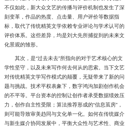
不仅如此，新大众文艺的传播与评价机制也发生了深
刻变革，作品的热度、点击量、用户评价等数据指
标，取代了传统精英文学依赖专业评论与学术认可的
评价体系。这些差异，均是刘大先所捕捉到的未来文
化景观的雏形。
其次，是“过去未去”所指向的对于艺术核心的文
学性坚守，以及未来写作何去何从的思索。当下文艺
对传统精英文学写作模式的颠覆，无疑带来了新的问
题与挑战。技术平权表象下，数字鸿沟加剧创作机会
的不平等。平台资本的控制让创作者承受数据绩效压
力，创作自主性受限；算法推荐形成的“信息茧房”，
则可能导致审美趋同与文化单一化。如何在传统媒介
与新生媒介协同发展中，平衡大众性与艺术性、商业