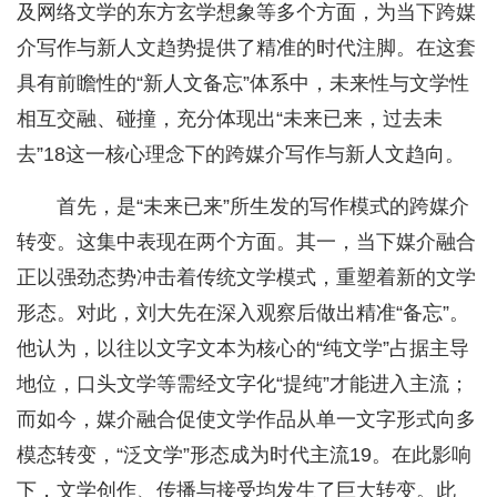
及网络文学的东方玄学想象等多个方面，为当下跨媒
介写作与新人文趋势提供了精准的时代注脚。在这套
具有前瞻性的“新人文备忘”体系中，未来性与文学性
相互交融、碰撞，充分体现出“未来已来，过去未
去”18这一核心理念下的跨媒介写作与新人文趋向。
首先，是“未来已来”所生发的写作模式的跨媒介
转变。这集中表现在两个方面。其一，当下媒介融合
正以强劲态势冲击着传统文学模式，重塑着新的文学
形态。对此，刘大先在深入观察后做出精准“备忘”。
他认为，以往以文字文本为核心的“纯文学”占据主导
地位，口头文学等需经文字化“提纯”才能进入主流；
而如今，媒介融合促使文学作品从单一文字形式向多
模态转变，“泛文学”形态成为时代主流19。在此影响
下，文学创作、传播与接受均发生了巨大转变。此