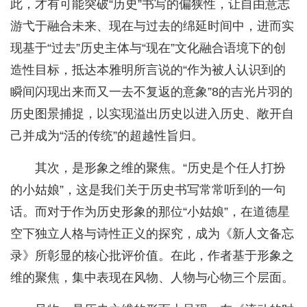
此，才有可能突破“历史”书写的偏狭性，让自由意志
游弋于融合未来、现在与过去的绵延时间中，进而实
现基于“过去”历史主体与“现在”文化融合语境下的创
造性目标，抵达本雅明所言说的“作为被人认识到的
瞬间闪现出来而又一去不复返的意象”8的吉光片羽的
历史图景捕捉，以实现溢出历史以进入历史、敞开自
己并成为“活的传统”的超越性旨归。
其次，是形象之维的聚焦。“历史是个任人打扮
的小姑娘”，这是我们关于历史书写常常听到的一句
话。而对于作为历史形象的那位“小姑娘”，在道德星
空下独立人格与诗性正义的探究，成为《新人文备忘
录》所彰显的核心批评价值。在此，作者基于形象之
维的聚焦，集中表现在风物、人物与心物三个层面。