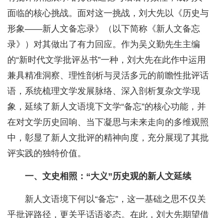
面临的核心挑战。面对这一挑战，刘大先以《历史与
形象——新人文备忘录》（以下简称《新人文备忘
录》）对其做出了有力回应。作为吴义勤先生主编
的“新时代文学批评丛书”一种，刘大先在此作中运用
兼具精准洞察、理性剖析与灵活多元的前瞻性批评话
语，系统梳理文学发展脉络、深入剖析复杂文学现
象，延续了新人文语境下文学“备忘”的核心功能，并
在对文学历史回响、当下凝思与未来走向的多维观照
中，彰显了新人文批评的精神向度，充分展现了其批
评实践的独特价值。
一、文史相照：“大义”历史观的新人文延续
新人文语境下何以“备忘”，这一基础之思不仅关
乎批评路径，更关乎话语姿态。在此，刘大先期望借