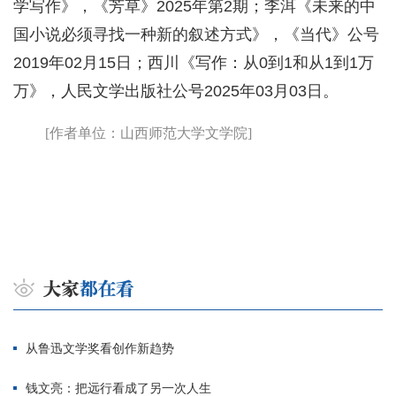
学写作》，《芳草》2025年第2期；李洱《未来的中
国小说必须寻找一种新的叙述方式》，《当代》公号
2019年02月15日；西川《写作：从0到1和从1到1万
万》，人民文学出版社公号2025年03月03日。
[作者单位：山西师范大学文学院]
从鲁迅文学奖看创作新趋势
钱文亮：把远行看成了另一次人生