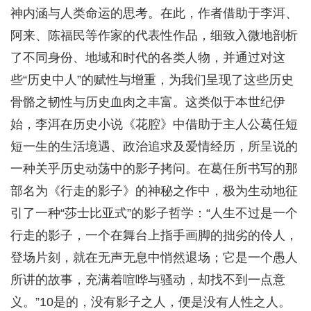
神内涵与人类命运的思考。在此，作者借助于李洱、
阿来、陈福民等作家的代表性作品，细致入微地剖析
了不同身份、地域和时代的各类人物，并通过对这
些“历史中人”的赋性与增重，为我们呈现了这些历史
骨骼之韧性与历史血肉之丰富。这类似于本世纪伊
始，李洱在历史小说《花腔》中借助于主人公葛任短
短一生的生活境遇、政治追求及爱情经历，所呈说的
一种关乎历史动荡中的影子拷问。在葛任所书写的那
部名为《行走的影子》的神秘之作中，极为生动地征
引了一种“莎士比亚式”的影子哲学：“人生不过是一个
行走的影子，一个在舞台上指手画脚的拙劣的伶人，
登场片刻，就在无声无息中悄然退场；它是一个愚人
所讲的故事，充满着喧哗与骚动，却找不到一点意
义。”10是的，没有影子之人，便是没有人性之人。