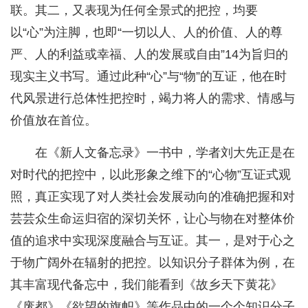
联。其二，又表现为任何全景式的把控，均要
以“心”为注脚，也即“一切以人、人的价值、人的尊
严、人的利益或幸福、人的发展或自由”14为旨归的
现实主义书写。通过此种“心”与“物”的互证，他在时
代风景进行总体性把控时，竭力将人的需求、情感与
价值放在首位。
在《新人文备忘录》一书中，学者刘大先正是在
对时代的把控中，以此形象之维下的“心物”互证式观
照，真正实现了对人类社会发展动向的准确把握和对
芸芸众生命运归宿的深切关怀，让心与物在对整体价
值的追求中实现深度融合与互证。其一，是对于心之
于物广阔外在辐射的把控。以知识分子群体为例，在
其丰富现代备忘中，我们能看到《故乡天下黄花》
《废都》《欲望的旗帜》等作品中的一个个知识分子