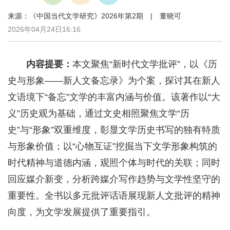
来源：《中国当代文学研究》2026年第2期 | 董晓可
2026年04月24日16:16
内容提要：
本文聚焦“新时代文学批评”，以《历
史与形象——新人文备忘录》为个案，探讨其在新人
文语境下“备忘”文学的丰富内涵与价值。该著作以“大
义”历史观为基础，通过文史相照聚焦文学“历
史”与“形象”双重维度，彰显文学历史书写的独有特质
与形象价值；以“心物互证”挖掘当下文学形象构筑的
时代精神与道德内涵，观照个体与时代的关联；同时
回应媒介新变，分析跨媒介写作趋势与文学性坚守的
重要性。全书以多元批评话语展现新人文批评的精神
向度，为文学发展提供了重要指引。