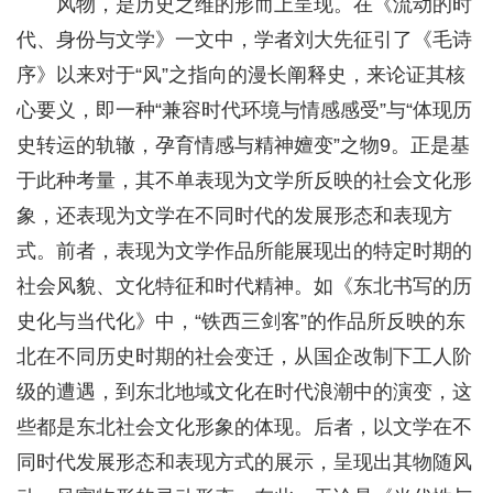
风物，是历史之维的形而上呈现。在《流动的时
代、身份与文学》一文中，学者刘大先征引了《毛诗
序》以来对于“风”之指向的漫长阐释史，来论证其核
心要义，即一种“兼容时代环境与情感感受”与“体现历
史转运的轨辙，孕育情感与精神嬗变”之物9。正是基
于此种考量，其不单表现为文学所反映的社会文化形
象，还表现为文学在不同时代的发展形态和表现方
式。前者，表现为文学作品所能展现出的特定时期的
社会风貌、文化特征和时代精神。如《东北书写的历
史化与当代化》中，“铁西三剑客”的作品所反映的东
北在不同历史时期的社会变迁，从国企改制下工人阶
级的遭遇，到东北地域文化在时代浪潮中的演变，这
些都是东北社会文化形象的体现。后者，以文学在不
同时代发展形态和表现方式的展示，呈现出其物随风