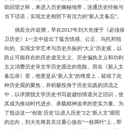
助回望之眸，来进入历史幽秘地带，连通历史经验与
当下话语，实现文史相照下有活力的“新人文备忘”。
倘若允许追溯，早在2017年刘大先便于《必须保
卫历史》1一文中提出了蕴含情感、公正、乌托邦指
向的、实现文学艺术与历史共振的“大义”历史观，以
防止可能存在的历史虚无主义、历史偏执主义和功利
主义消费历史等文学历史观念的危险。而在《新人文
备忘录》里，他更是从“新人文”的维度上，延续了此
种历史观的聚焦，并积极投身于历史实践的洪流之
中，以求摆脱文学历史书写超越怡情遣兴之旧识，使
其成为推动时代进步、承载精神追求的坚实力量。为
了抵达这一“创造‘历史’以进入历史”2之“新人文”观照
的志向，刘大先将其关注重心放在“一枝两叶”上，即