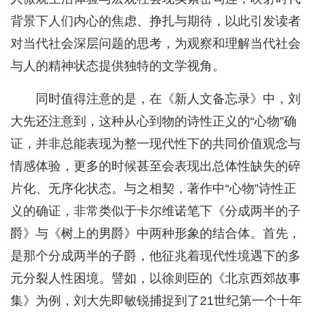
背景下人们内心的焦虑、挣扎与期待，以此引发读者
对当代社会深层问题的思考，为观察和理解当代社会
与人的精神状态提供独特的文学视角。
同时值得注意的是，在《新人文备忘录》中，刘
大先还注意到，这种从心到物的诗性正义的“心物”确
证，并非总能表现为整一现代性下的共同价值观念与
情感体验，更多的时候甚至会表现出总体性缺失的碎
片化、无序化状态。与之相契，著作中“心物”诗性正
义的确证，非常类似于卡尔维诺笔下《分成两半的子
爵》与《树上的男爵》中两种形象的结合体。首先，
是那个分成两半的子爵，他征兆着现代性境遇下的多
元分裂人性困境。譬如，以徐则臣的《北京西郊故事
集》为例，刘大先即敏锐捕捉到了21世纪第一个十年