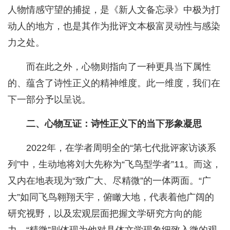
人物情感守望的捕捉，是《新人文备忘录》中极为打
动人的地方，也是其作为批评文本极富灵动性与感染
力之处。
而在此之外，心物则指向了一种更具当下属性
的、蕴含了诗性正义的精神维度。此一维度，我们在
下一部分予以呈说。
二、心物互证：诗性正义下的当下形象凝思
2022年，在学者周明全的“第七代批评家访谈系
列”中，生动地将刘大先称为“飞鸟型学者”11。而这，
又内在地表现为“致广大、尽精微”的一体两面。“广
大”如同飞鸟翱翔天宇，俯瞰大地，代表着他广阔的
研究视野，以及宏观层面把握文学研究方向的能