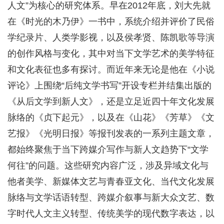
人文”为核心的研究体系。早在2012年底，刘大先就
在《时光的木乃伊》一书中，系统介绍并评价了民俗
学纪录片、人类学影视，以及侯孝贤、陈凯歌等导演
的创作风格与变化，其中对当下文学艺术的美学特征
和文化表征也多有探讨。而近年来无论是他在《小说
评论》上围绕“后纯文学书写”开设专栏并结集出版的
《从后文学到新人文》，还是立足近四十年文化发展
脉络的《贞下起元》，以及在《山花》《芳草》《文
艺报》《光明日报》等报刊发表的一系列主题文章，
都始终聚焦于当下跨媒介写作与新人文趋势下“文学
何往”的问题。这些研究内容广泛，涉及异域文化与
他者美学、新媒体文艺与青春亚文化、当代文化发展
脉络与文学话语转型、跨媒介叙事与新大众文艺、数
字时代人文主义转型、传统美学的现代数字表达，以