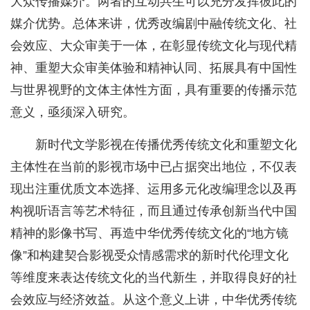
大众传播媒介。两者的互动共生可以充分发挥彼此的
媒介优势。总体来讲，优秀改编剧中融传统文化、社
会效应、大众审美于一体，在彰显传统文化与现代精
神、重塑大众审美体验和精神认同、拓展具有中国性
与世界视野的文体主体性方面，具有重要的传播示范
意义，亟须深入研究。
新时代文学影视在传播优秀传统文化和重塑文化
主体性在当前的影视市场中已占据突出地位，不仅表
现出注重优质文本选择、运用多元化改编理念以及再
构视听语言等艺术特征，而且通过传承创新当代中国
精神的影像书写、再造中华优秀传统文化的“地方镜
像”和构建契合影视受众情感需求的新时代伦理文化
等维度来表达传统文化的当代新生，并取得良好的社
会效应与经济效益。从这个意义上讲，中华优秀传统