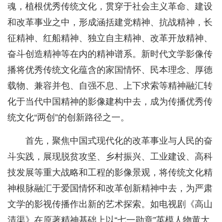
魂，植根优秀传统文化，贯穿于社会主义革命、建设
和改革事业之中，形成涵括建党精神、抗战精神，长
征精神、红船精神、独立自主精神、改革开放精神、
奋斗创造精神等在内的精神谱系。新时代文学影像传
播将优秀传统文化蕴含的家国情怀、民本理念、厚德
载物、兼容并包、自强不息、上下求索等精神融汇转
化于当代中国精神的影像建构中去，成为传播优秀传
统文化“两创”的创新路径之一。
首先，聚焦中国式现代化的改革事业与人民的奋
斗实践，展现脱贫攻坚、乡村振兴、工业建设、高科
技发展等重大战略和工程的影像景观，将传统文化精
神根脉融汇于爱国情怀和改革创新精神中去，为严肃
文学的影视传播作出新的艺术探索。如电视剧《高山
清渠》在原著精神基础上以“七一勋章”英模人物黄大