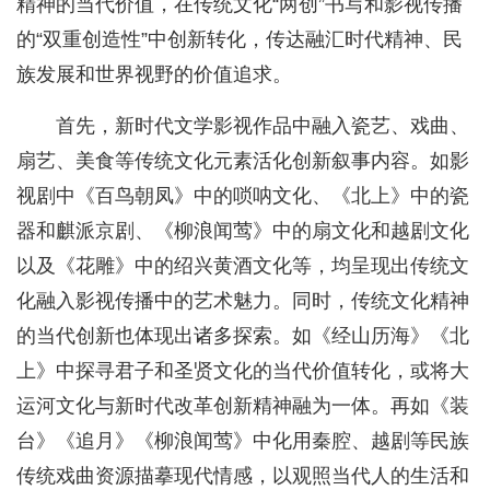
精神的当代价值，在传统文化“两创”书写和影视传播
的“双重创造性”中创新转化，传达融汇时代精神、民
族发展和世界视野的价值追求。
首先，新时代文学影视作品中融入瓷艺、戏曲、
扇艺、美食等传统文化元素活化创新叙事内容。如影
视剧中《百鸟朝凤》中的唢呐文化、《北上》中的瓷
器和麒派京剧、《柳浪闻莺》中的扇文化和越剧文化
以及《花雕》中的绍兴黄酒文化等，均呈现出传统文
化融入影视传播中的艺术魅力。同时，传统文化精神
的当代创新也体现出诸多探索。如《经山历海》《北
上》中探寻君子和圣贤文化的当代价值转化，或将大
运河文化与新时代改革创新精神融为一体。再如《装
台》《追月》《柳浪闻莺》中化用秦腔、越剧等民族
传统戏曲资源描摹现代情感，以观照当代人的生活和