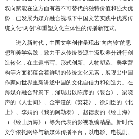
双向赋能在这方面有着不可替代的独特价值和强大优
势，已发展为媒介融合视域下中国文艺实践中优秀传
统文化“两创”和重塑文化主体性的传播新范式。
进入新时代，中国文学创作呈现出“向内转”的思
想和美学实践，致力于从传统资源中汲取养分进行创
造转化，在主题书写、形式创新、人物塑造、美学营
构等方面都蕴含着鲜明的传统文化元素，展现出中国
作家向世界重新讲述中国的文化自信力和创造力。在
跨媒介融合背景下，涌现出以陈彦的《装台》、梁晓
声的《人世间》、金宇澄的《繁花》、徐则臣的《北
上》、李娟的《我的阿勒泰》、赵德发的《经山海》
（《经山历海》）等为代表的影视改编精品。新时代
文学依托网络与新媒体传播平台，以电影、电视剧、