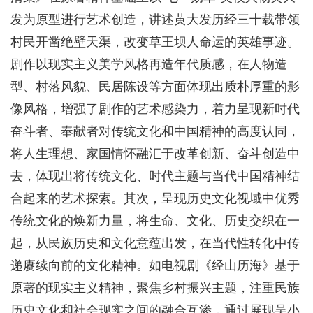
发为原型进行艺术创造，讲述黄大发历经三十载带领
村民开凿绝壁天渠，改变草王坝人命运的英雄事迹。
剧作以现实主义美学风格再造年代质感，在人物造
型、村落风貌、民居陈设等方面体现出质朴厚重的影
像风格，增强了剧作的艺术感染力，着力呈现新时代
奋斗者、奉献者对传统文化和中国精神的高度认同，
将人生理想、家国情怀融汇于改革创新、奋斗创造中
去，体现出将传统文化、时代主题与当代中国精神结
合起来的艺术探索。其次，呈现历史文化视域中优秀
传统文化的焕新力量，将生命、文化、历史交织在一
起，从民族历史和文化意蕴出发，在当代性转化中传
递赓续向前的文化精神。如电视剧《经山历海》基于
原著的现实主义精神，聚焦乡村振兴主题，注重民族
历史文化和社会现实之间的融合互渗，通过展现吴小