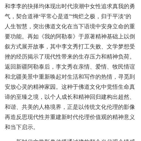
和李李的抉择均体现出时代浪潮中女性追求真我的勇
气，契合道禅“平常心是道”“绚烂之极，归于平淡”的
人生智慧，突出佛道文化在当下语境中安身立命的重
要功能。再如《我的阿勒泰》于原著精神基础上以倒
叙方式展开故事，其中李文秀打工失败、文学梦想受
挫的经历揭示了现代性带来的生存压力和精神负荷。
返回新疆阿勒泰后，李文秀在亲情、爱情、牧民情谊
和北疆美景中重新唤起对生活和写作的热情，寻觅到
安放心灵的精神家园。这种于佛道文化中觉悟生命真
谛的至臻之境，以个人成长和精神回归建构出超然、
和谐、共美的人格境界，正是以传统文化伦理的影像
再造反思现代性并重建新时代伦理价值观的精神意义
和当下启示。