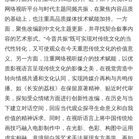
网络视听平台与时代主题同频共振，在聚焦内容品质
的基础上，也注重高品质媒体技术赋能加持。一方
面，聚焦改编剧中文化主题更新，并寻找契合叙事内
容的艺术形式。“今昔共振”既可实现对传统文化的当
代性转化，又可使观众在今天重思传统文化的价值意
义。另一方面，注重网络视听媒介的技术赋能，以优
质影视语言呈现传统文化的影像之美，在视觉营造中
转向情感共通和文化认同，实现跨媒介再构与共鸣传
播。如《长安的荔枝》在保留原著精神、贴近时代审
美，探知受众情绪方面进行创新性改编，在历史与当
下建立对话空间，回应当代观众探寻生命意义和自我
价值的精神诉求。同时，在视听语言上将中国传统绘
画技巧融入电影制作中，在光影、色彩、构图中运用
虚实相融、意境留白等艺术手法展现东方美学。再如