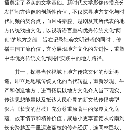
播奠定了坚实的文学基础。新时代文学影像传播充分
发挥地方镜像的创新性价值，不仅探寻地方文化与时
代同频的契合点，而且将秦腔、越剧及其所代表的地
方传统戏曲文化，以视听语言重构优秀传统文化“两
创”的地方之维，旨在记录社会文明进程的同时，传
播中国主流价值，充分展现地方文化的先进性，重塑
中华优秀传统文化“两创”实践中的地方路径。
其一，探寻当代视域下地方传统文化的创新再
造。即立足地域传统文化的当代转型，重新发现、生
产和创造地方，进而拓展以地方文化介入当下现实、
传达思想能量以及抵达人民心灵的新文艺传播类型。
影片《长安的荔枝》充分尊重原著中的深厚文化底
蕴、故事情节和精神价值，聚焦小吏李善德从岭南到
长安跨越五千里运送荔枝的传奇经历，连同林邑奴、