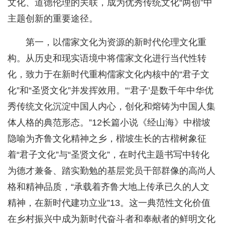
文化、道德伦理的关联，成为优秀传统文化“两创”中
主题创新的重要途径。
第一，以儒家文化为资源的新时代伦理文化重
构。从历史和现实语境中将儒家文化进行当代性转
化，致力于在新时代重构儒家文化内核中的“君子文
化”和“圣贤文化”并发挥效用。“‘君子’是数千年中华优
秀传统文化沉淀中国人内心，创化和熔铸为中国人集
体人格的典范形态。”12长篇小说《经山海》中楷坡
隐喻为齐鲁文化精神之乡，楷坡生长的古楷树象征
着“君子文化”与“圣贤文化”，在时代主题书写中转化
为德才兼备、踏实勤勉的基层党员干部群像的高尚人
格和精神品质，“承载着齐鲁大地上传承已久的人文
精神，在新时代建功立业”13。这一典范性文化价值
在乡村振兴中成为新时代奋斗者和奉献者的鲜明文化