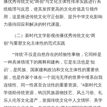
播优秀传统文化“两创”与文化主体性传承实践进行系
统梳理与反思，使其发挥更高的文化价值及引领作
用，这是推进传统文化守正创新、提升中华文化影响
力亟待回应和解决的时代课题。
（二）新时代文学影视传播优秀传统文化“两
创”与重塑文化主体性的范式实践
“‘传统’不仅是自然存在的经验性事物，它同样是
一种具体情境下的阐释和建构，它是生活也是‘知
识’，是民族、国家建构政治和文化主体性的重要依
据，也是作家个体在一个混沌无序的世界中维系自我
连续性、同一性甚至合法性的重要资源。”4新时代文
学借助传统资源，钩沉民族器物技艺、风土习俗、礼
乐人伦等文化遗产，发掘传统文化中人文情怀、美学