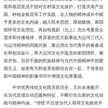
蒿和基层党员干部对古村落文化保护、打造滨海产业
园、种植金银花等工作实践，在人物的精神成长中赋
予更多的文化内涵，融入民本思想、厚德载物、家国
情怀等文化理念。再如电视剧《北上》充分考量受众
需求和传播规律，将原著的宏大叙事改为运河三代人
与运河精神的同频共振，重点突出当代青年的春春成
长和创业奋斗，将大运河文化中蕴含的家国情怀、兼
容并包、百折不挠的民族精神与当代中国精神中的爱
国主义、奋发有为和改革创新结合在一起，于传承创
新中国精神的影像书写中增强文化厚重感。
中华优秀传统文化既关联历史，又向未来敞开，
在当代呈现出动态建构特征，不断衍生出新的文化动
能与精神内涵。“‘传统’不仅使当代人获得文化皈依并