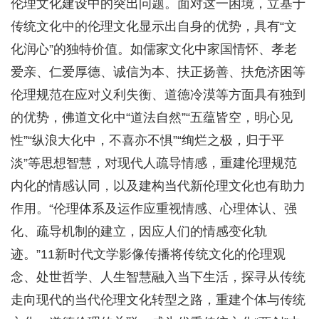
伦理文化建设中的突出问题。面对这一困境，立基于
传统文化中的伦理文化显示出自身的优势，具有“文
化润心”的独特价值。如儒家文化中家国情怀、孝老
爱亲、仁爱厚德、诚信为本、扶正扬善、扶危济困等
伦理规范在应对义利失衡、道德冷漠等方面具有独到
的优势，佛道文化中“道法自然”“五蕴皆空，明心见
性”“纵浪大化中，不喜亦不惧”“绚烂之极，归于平
淡”等思想智慧，对现代人疏导情感，重建伦理规范
内化的情感认同，以及建构当代新伦理文化也有助力
作用。“伦理体系及运作应重视情感、心理体认、强
化、疏导机制的建立，因应人们的情感变化轨
迹。”11新时代文学影像传播将传统文化的伦理观
念、处世哲学、人生智慧融入当下生活，探寻从传统
走向现代的当代伦理文化转型之路，重建个体与传统