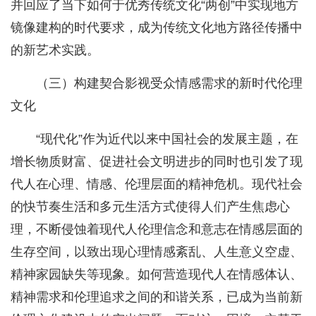
并回应了当下如何于优秀传统文化“两创”中实现地方
镜像建构的时代要求，成为传统文化地方路径传播中
的新艺术实践。
（三）构建契合影视受众情感需求的新时代伦理
文化
“现代化”作为近代以来中国社会的发展主题，在
增长物质财富、促进社会文明进步的同时也引发了现
代人在心理、情感、伦理层面的精神危机。现代社会
的快节奏生活和多元生活方式使得人们产生焦虑心
理，不断侵蚀着现代人伦理信念和意志在情感层面的
生存空间，以致出现心理情感紊乱、人生意义空虚、
精神家园缺失等现象。如何营造现代人在情感体认、
精神需求和伦理追求之间的和谐关系，已成为当前新