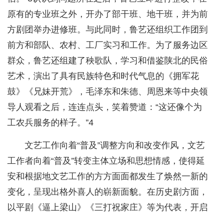
原有的专业班之外，开办了部干班、地干班，并为前
方剧团举办进修班。与此同时，鲁艺还组织工作团到
前方和部队、农村、工厂实习和工作。为了服务边区
群众，鲁艺还组建了秧歌队，学习和借鉴陕北的民俗
艺术，演出了具有民族特色和时代气息的《拥军花
鼓》《兄妹开荒》，毛泽东和朱德、周恩来等中央领
导人观看之后，连连点头，笑着赞道：“这还像个为
工农兵服务的样子。”4
文艺工作向着“普及”调整方向和改变作风，文艺
工作者向着“普及”转变主体立场和思想情感，使得延
安和根据地文艺工作的方方面面都发生了焕然一新的
变化，呈现出格外喜人的崭新面貌。在历史剧方面，
以平剧《逼上梁山》《三打祝家庄》等为代表，开启