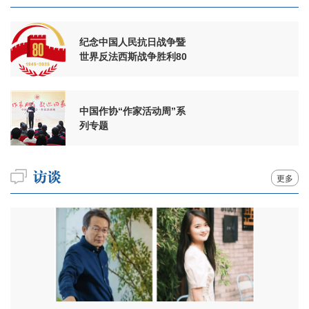
纪念中国人民抗日战争暨
世界反法西斯战争胜利80
周年
中国作协“作家活动周”系
列专题
更多