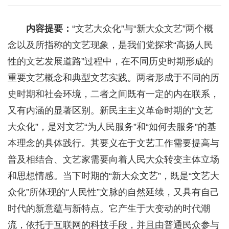
内容提要：
“文艺大众化”与“新大众文艺”两个概
念以及所指称的文艺现象，是我们党探求“高扬人民
性的文艺发展道路”过程中，在不同历史时期形成的
重要文艺概念和典型文艺实践。两者形成于不同的历
史时期和社会环境，二者之间既有一定的内在联系，
又有内涵的显著区别。新民主主义革命时期的“文艺
大众化”，是对文艺“为人民服务”和“如何去服务”的基
本理念的具体践行。其要义在于文艺工作需要提高与
普及相结合、文艺家需要向着人民大众转变主体立场
和思想情感。当下时期的“新大众文艺”，既是“文艺大
众化”所体现的“人民性”文脉的自然延续，又具有自己
时代的新意蕴与新特点。它产生于大变动的时代潮
流，依托于互联网的科技手段，并且由普通民众参与