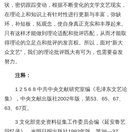
状，密切跟踪变动，根据不断变化的文学文艺现实，
在理论上和知识上有针对性进行更新与丰富，弥缺
环，补短板，拓观念，使自身真正充实和丰厚起来。
只有这样才能做到理论适配和批评匹配，从而才能取
得理论的立足点和批评的发言权。所以，面对“新大
众文艺”，我们的理论批评既大有可为，也需要奋发
努力。
注释：
1 2 5 6 8 中共中央文献研究室编《毛泽东文艺论
集》，中央文献出版社2002年版，第53、65、67、
63、67页。
3 文化部党史资料征集工作委员会编《延安鲁艺
回忆录》，光明日报出版社1992年版，第36—37