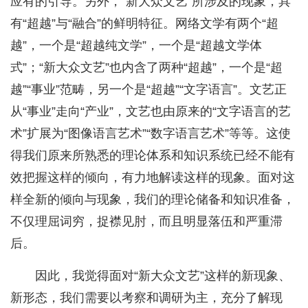
应有的引导。另外，“新大众文艺”所涉及的现象，具
有“超越”与“融合”的鲜明特征。网络文学有两个“超
越”，一个是“超越纯文学”，一个是“超越文学体
式”；“新大众文艺”也内含了两种“超越”，一个是“超
越”“事业”范畴，另一个是“超越”“文字语言”。文艺正
从“事业”走向“产业”，文艺也由原来的“文字语言的艺
术”扩展为“图像语言艺术”“数字语言艺术”等等。这使
得我们原来所熟悉的理论体系和知识系统已经不能有
效把握这样的倾向，有力地解读这样的现象。面对这
样全新的倾向与现象，我们的理论储备和知识准备，
不仅理屈词穷，捉襟见肘，而且明显落伍和严重滞
后。
因此，我觉得面对“新大众文艺”这样的新现象、
新形态，我们需要以考察和调研为主，充分了解现