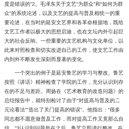
度是错误的”2。毛泽东关于文艺“为群众”和“如何为群
众”的系统论述，以及文艺的提高与普及相统一的重
要论述，在当时的延安文艺界和各革命根据地，既给
文艺工作者以极大的思想启迪，也在文坛内外引起巨
大的社会反响。一些重要的文艺机构与文化单位，以
此来对照检查和切实改进自己的工作，使文艺工作由
内到外不断发生深刻而显著的变化。
一个突出的例子是延安鲁艺的学习与整改。鲁艺
按照《讲话》精神检查了学院的工作，充分认识到存
在的不足与差距。周扬在《艺术教育的改造问题》的
总结报告中，就特别检讨了由于“对提高与普及的二
元论看法”“造出了关门提高的错误”。他指出：“很多
同志都不愿意做普及工作，而对提高工作又竟那么自
信。”3认识到问题所在之后，鲁艺立即进行整改，在