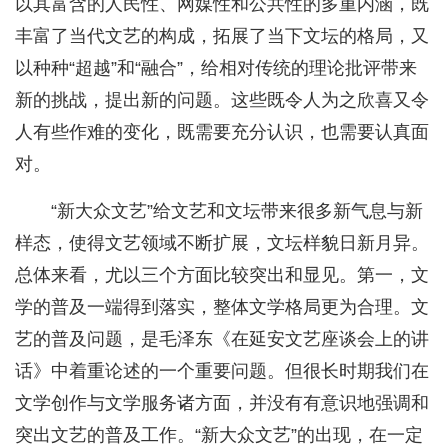
以其富含的人民性、网媒性和公共性的多重内涵，既
丰富了当代文艺的构成，拓展了当下文坛的格局，又
以种种“超越”和“融合”，给相对传统的理论批评带来
新的挑战，提出新的问题。这些既令人为之欣喜又令
人有些作难的变化，既需要充分认识，也需要认真面
对。
“新大众文艺”给文艺和文坛带来很多新气息与新
样态，使得文艺领域不断扩展，文坛样貌日新月异。
总体来看，尤以三个方面比较突出和显见。第一，文
学的普及一端得到落实，整体文学格局更为合理。文
艺的普及问题，是毛泽东《在延安文艺座谈会上的讲
话》中着重论述的一个重要问题。但很长时期我们在
文学创作与文学服务诸方面，并没有有意识地强调和
突出文艺的普及工作。“新大众文艺”的出现，在一定