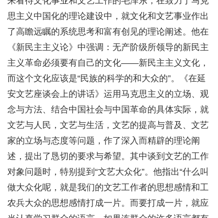
来看待文化事业和文艺工作的毛泽东，在致力于马克
思主义中国化的理论建设中，就文化和文艺事业作出
了高瞻远瞩的系统思考和富有创见的理论阐述。他在
《新民主主义论》中强调：无产阶级所领导的新民主
主义革命必须要有自己的文化——新民主主义文化，
而这个文化应该是“民族的科学的和大众的”。《在延
安文艺座谈会上的讲话》运用马克思主义的立场、观
念与方法、结合中国社会与中国革命的具体实际，就
文艺与人民，文艺与生活，文艺的提高与普及、文艺
家的立场与态度等问题，作了深入而精辟的理论阐
述，提出了恳切的要求与希望。其中谈到文艺的工作
对象问题时，特别提到“文艺大众化”。他指出“什么叫
做大众化呢，就是我们的文艺工作者的思想感情和工
农兵大众的思想感情打成一片。而要打成一片，就应