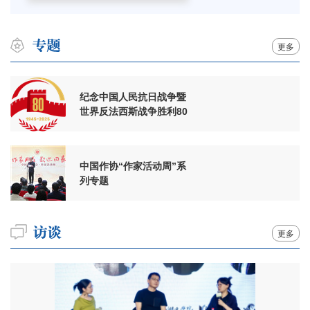
更多
纪念中国人民抗日战争暨
世界反法西斯战争胜利80
周年
中国作协“作家活动周”系
列专题
更多