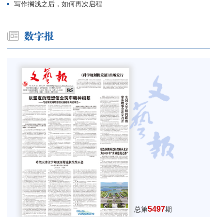
写作搁浅之后，如何再次启程
5497
总第
期