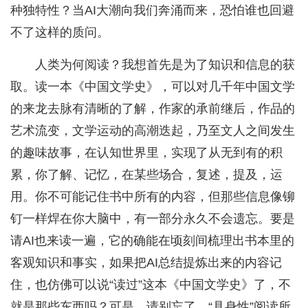
种独特性？当AI大潮向我们奔涌而来，恐怕谁也回避
不了这样的质问。
人类为何阅读？我想首先是为了知识和信息的获
取。读一本《中国文学史》，可以对几千年中国文学
的来龙去脉有清晰的了解，作家的承前继后，作品的
艺术流变，文学运动的高潮迭起，乃至文人之间发生
的趣味故事，在认知世界里，实现了从无到有的积
累，你了解、记忆，在某些场合，复述，提及，运
用。你不可能记住书中所有的内容，但那些信息像铆
钉一样焊在你大脑中，有一部分永久不会遗忘。要是
请AI也来读一遍，它的确能在顷刻间梳理出书本里的
客观知识和事实，如果把AI总结提炼出来的内容记
住，也仿佛可以说“读过”这本《中国文学史》了，不
就是那些东西吗？可是，请别忘了，“具身性”阅读所