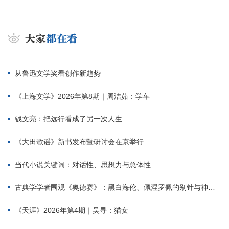
从鲁迅文学奖看创作新趋势
《上海文学》2026年第8期｜周洁茹：学车
钱文亮：把远行看成了另一次人生
《大田歌谣》新书发布暨研讨会在京举行
当代小说关键词：对话性、思想力与总体性
古典学学者围观《奥德赛》：黑白海伦、佩涅罗佩的别针与神秘入侵者
《天涯》2026年第4期｜吴寻：猫女