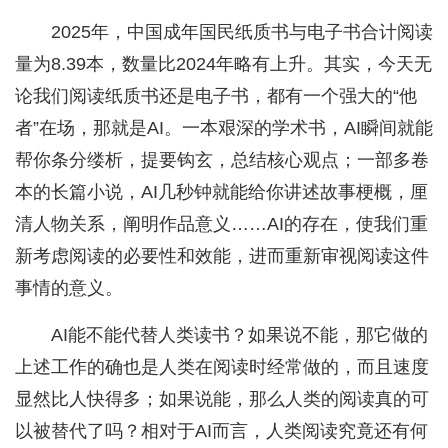
2025年，中国成年国民纸质书与电子书合计阅读
量‌为8.39本，数量比2024年略有上升。其实，今天无
论我们阅读纸质书还是电子书，都有一个强大的“他
者”在场，那就是AI。一本艰深的学术书，AI瞬间就能
帮你条分缕析，提要钩玄，总结核心观点；一部多卷
本的长篇小说，AI几秒钟就能给你讲述故事梗概，厘
清人物关系，阐明作品意义……AI的存在，使我们重
新考虑阅读的必要性和效能，进而重新审视阅读这件
事情的意义。
AI能不能代替人类读书？如果说不能，那它做的
上述工作的确也是人类在阅读时经常做的，而且速度
显然比人快得多；如果说能，那么人类的阅读真的可
以被替代了吗？相对于AI而言，人类阅读究竟还有何